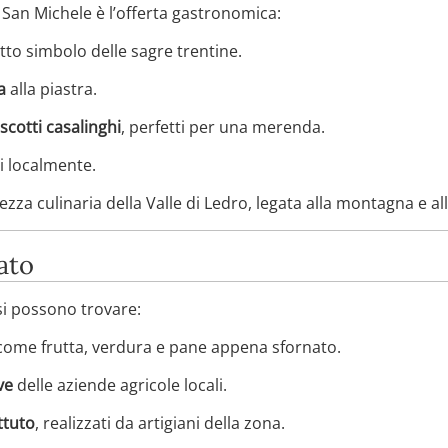
i San Michele è l’offerta gastronomica:
iatto simbolo delle sagre trentine.
a
alla piastra.
scotti casalinghi
, perfetti per una merenda.
i localmente.
ezza culinaria della Valle di Ledro, legata alla montagna e al
ato
si possono trovare:
ome frutta, verdura e pane appena sfornato.
ve
delle aziende agricole locali.
ttuto
, realizzati da artigiani della zona.