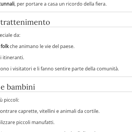
tunnali
, per portare a casa un ricordo della fiera.
intrattenimento
eciale da:
folk
che animano le vie del paese.
 itineranti.
ono i visitatori e li fanno sentire parte della comunità.
e e bambini
ù piccoli:
ontrare caprette, vitellini e animali da cortile.
alizzare piccoli manufatti.