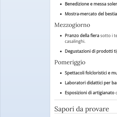
Benedizione e messa sole
Mostra-mercato del besti
Mezzogiorno
Pranzo della fiera
sotto i t
casalinghi.
Degustazioni di prodotti ti
Pomeriggio
Spettacoli folcloristici e mu
Laboratori didattici per b
Esposizioni di artigianato
c
Sapori da provare