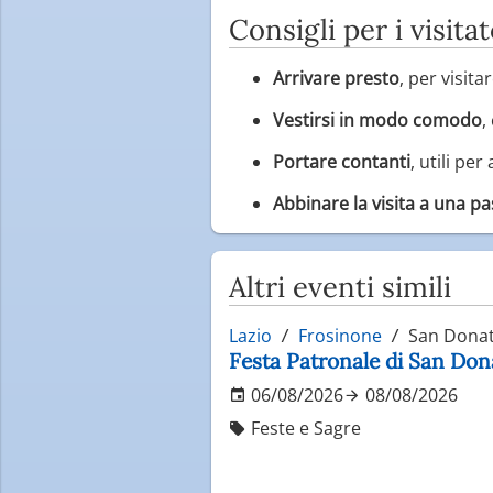
Consigli per i visitat
Arrivare presto
, per visit
Vestirsi in modo comodo
,
Portare contanti
, utili per
Abbinare la visita a una pa
Altri eventi simili
Lazio
Frosinone
San Donat
Festa Patronale di San Do
06/08/2026
08/08/2026
Feste e Sagre