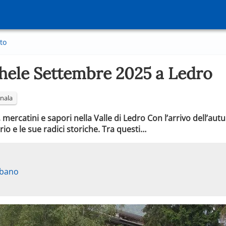
to
chele Settembre 2025 a Ledro
nala
mercatini e sapori nella Valle di Ledro Con l’arrivo dell’autu
orio e le sue radici storiche. Tra questi…
rbano