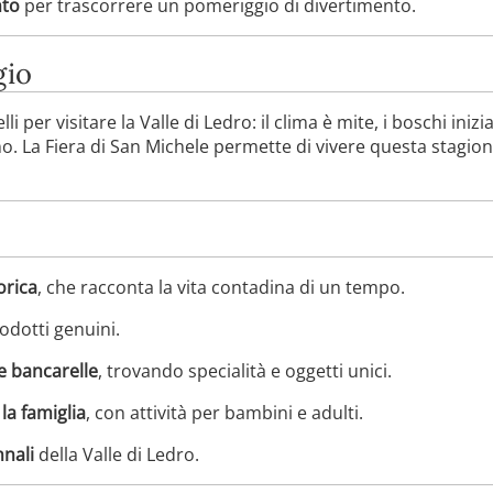
nto
per trascorrere un pomeriggio di divertimento.
gio
 per visitare la Valle di Ledro: il clima è mite, i boschi inizia
tunno. La Fiera di San Michele permette di vivere questa stagio
orica
, che racconta la vita contadina di un tempo.
odotti genuini.
e bancarelle
, trovando specialità e oggetti unici.
la famiglia
, con attività per bambini e adulti.
nali
della Valle di Ledro.