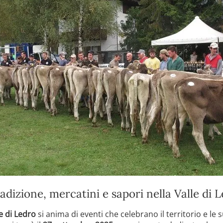
dizione, mercatini e sapori nella Valle di 
e di Ledro
si anima di eventi che celebrano il territorio e le 