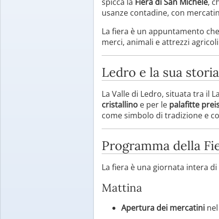
spicca la
Fiera di San Michele
, c
usanze contadine, con mercatini,
La fiera è un appuntamento che 
merci, animali e attrezzi agrico
Ledro e la sua storia
La Valle di Ledro, situata tra il
cristallino
e per le
palafitte prei
come simbolo di tradizione e c
Programma della Fie
La fiera è una giornata intera di
Mattina
Apertura dei mercatini
nel 