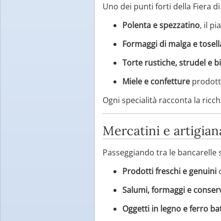
Uno dei punti forti della Fiera d
Polenta e spezzatino
, il p
Formaggi di malga e tosell
Torte rustiche, strudel e bi
Miele e confetture
prodott
Ogni specialità racconta la ricch
Mercatini e artigian
Passeggiando tra le bancarelle 
Prodotti freschi e genuini
c
Salumi, formaggi e conser
Oggetti in legno e ferro ba