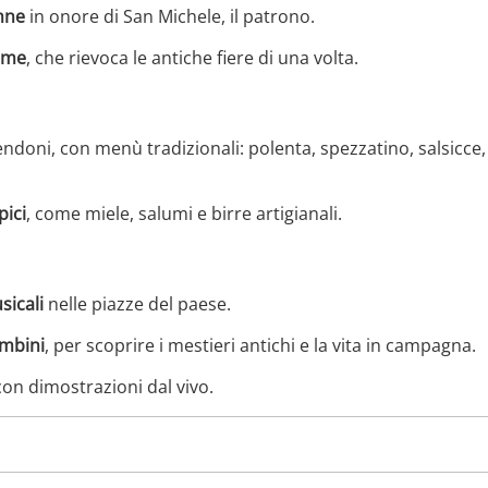
nne
in onore di San Michele, il patrono.
ame
, che rievoca le antiche fiere di una volta.
endoni, con menù tradizionali: polenta, spezzatino, salsicce,
pici
, come miele, salumi e birre artigianali.
sicali
nelle piazze del paese.
ambini
, per scoprire i mestieri antichi e la vita in campagna.
on dimostrazioni dal vivo.