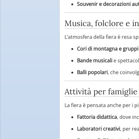
Souvenir e decorazioni au
Musica, folclore e 
L’atmosfera della fiera è resa sp
Cori di montagna e gruppi 
Bande musicali
e spettacoli
Balli popolari
, che coinvolg
Attività per famigli
La fiera è pensata anche per i pi
Fattoria didattica
, dove inc
Laboratori creativi
, per re