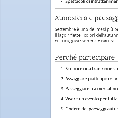
Spettacoli di intrattenime
Atmosfera e paesag
Settembre è uno dei mesi più belli
il lago riflette i colori dell’au
cultura, gastronomia e natura.
Perché partecipare
Scoprire una tradizione st
Assaggiare piatti tipici
e pr
Passeggiare tra mercatini 
Vivere un evento per tutta 
Godere dei paesaggi autun