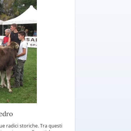
Ledro
sue radici storiche. Tra questi