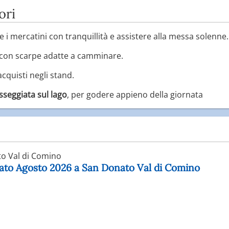
ori
are i mercatini con tranquillità e assistere alla messa solenne.
 con scarpe adatte a camminare.
 acquisti negli stand.
sseggiata sul lago
, per godere appieno della giornata
o Val di Comino
nato Agosto 2026 a San Donato Val di Comino