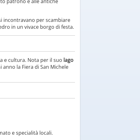
nto patrono e alle antiche
 si incontravano per scambiare
edro in un vivace borgo di festa.
ia e cultura. Nota per il suo
lago
 anno la Fiera di San Michele
ato e specialità locali.