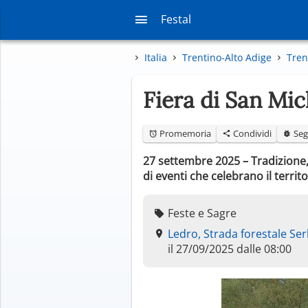
Festal
Italia
Trentino-Alto Adige
Tren
Fiera di San Mi
Promemoria
Condividi
Seg
27 settembre 2025 – Tradizione, 
di eventi che celebrano il territ
Feste e Sagre
Ledro, Strada forestale Se
il 27/09/2025 dalle 08:00