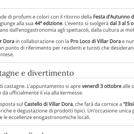
de di profumi e colori con il ritorno della
Festa d’Autunno di
giunge alla sua
44ª edizione
. L’evento si svolgerà
dal 3 al 5 
no dall’enogastronomia agli spettacoli, dalla cultura ai mot
ar Dora
in collaborazione con la
Pro Loco di Villar Dora
e num
 un punto di riferimento per residenti e turisti che desidera
ntese.
tagne e divertimento
di castagne. L’appuntamento si apre
venerdì 3 ottobre
alle 
e dà ufficialmente il via alla kermesse.
 sposta sul
Castello di Villar Dora
, che farà da cornice a
“Elis
riche e degustazione di prodotti tipici. Un’occasione unica p
e le eccellenze enogastronomiche locali.