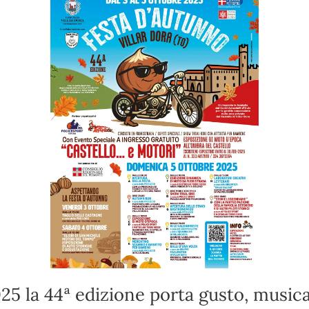
025 la 44ª edizione porta gusto, music