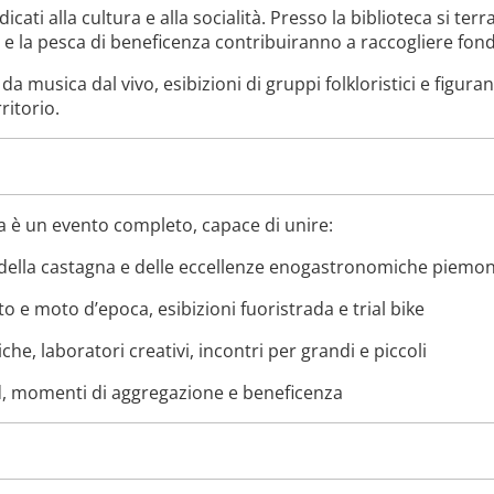
i alla cultura e alla socialità. Presso la biblioteca si ter
e la pesca di beneficenza contribuiranno a raccogliere fondi 
 musica dal vivo, esibizioni di gruppi folkloristici e figur
ritorio.
ra è un evento completo, capace di unire:
della castagna e delle eccellenze enogastronomiche piemon
o e moto d’epoca, esibizioni fuoristrada e trial bike
che, laboratori creativi, incontri per grandi e piccoli
d, momenti di aggregazione e beneficenza