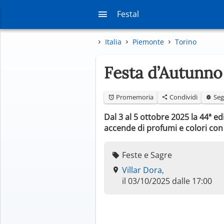
Festal
Italia
Piemonte
Torino
Festa d’Autunno
Promemoria
Condividi
Seg
Dal 3 al 5 ottobre 2025 la 44ª e
accende di profumi e colori con i
Feste e Sagre
Villar Dora,
il 03/10/2025 dalle 17:00