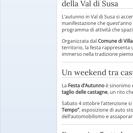
della Val di Susa
L’autunno in Val di Susa si accen
manifestazione che quest’anno 
programma di attività che spazia
Organizzata dal
Comune di Vill
territorio, la festa rappresenta
immerso nella tradizione piemo
Un weekend tra cas
La
Festa d’Autunno
è sinonimo 
taglio delle castagne
, un rito ch
Sabato 4 ottobre l’attenzione si
Tempo”
, esposizione di auto sto
dell’automobilismo e assaporar