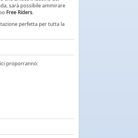
rada, sarà possibile ammirare
ppo
Free Riders
.
stazione perfetta per tutta la
mici proporranno: