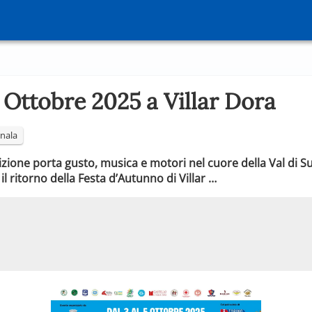
 Ottobre 2025 a Villar Dora
nala
dizione porta gusto, musica e motori nel cuore della Val di Su
l ritorno della Festa d’Autunno di Villar …