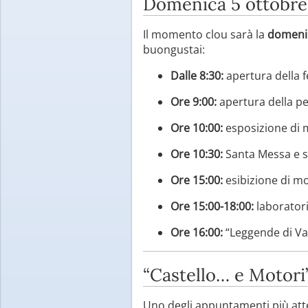
Domenica 5 ottobre: 
Il momento clou sarà la
domenic
buongustai:
Dalle 8:30:
apertura della 
Ore 9:00:
apertura della pe
Ore 10:00:
esposizione di m
Ore 10:30:
Santa Messa e sf
Ore 15:00:
esibizione di mo
Ore 15:00-18:00:
laboratori
Ore 16:00:
“Leggende di Vall
“Castello… e Motori”
Uno degli appuntamenti più att