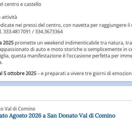
el centro e castello
 attività
dicate nei pressi del centro, con navetta per raggiungere il 
el. 333.4817091 / 334.3673364
ra 2025
promette un weekend indimenticabile tra natura, trad
appassionato di auto e moto storiche o semplicemente in c
iglia, questa manifestazione è l’occasione perfetta per imm
a.
al 5 ottobre 2025
– e preparati a vivere tre giorni di emozion
o Val di Comino
nato Agosto 2026 a San Donato Val di Comino