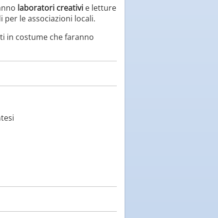
ranno
laboratori creativi
e letture
per le associazioni locali.
anti in costume che faranno
tesi