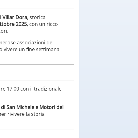
 Villar Dora
, storica
ottobre 2025
, con un ricco
ori.
erose associazioni del
no vivere un fine settimana
ore 17:00 con il tradizionale
i di San Michele e Motori del
er rivivere la storia