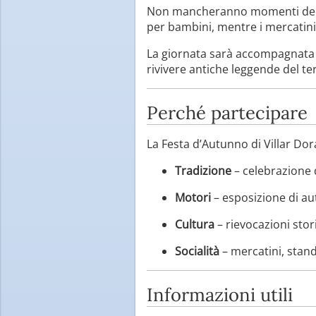
Non mancheranno momenti dedicat
per bambini, mentre i mercatini 
La giornata sarà accompagnata da
rivivere antiche leggende del ter
Perché partecipare
La Festa d’Autunno di Villar Do
Tradizione
– celebrazione 
Motori
– esposizione di aut
Cultura
– rievocazioni stori
Socialità
– mercatini, stan
Informazioni utili