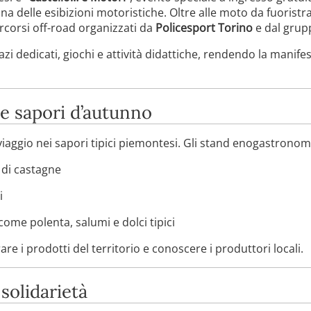
a delle esibizioni motoristiche. Oltre alle moto da fuorist
rcorsi off-road organizzati da
Policesport Torino
e dal gru
pazi dedicati, giochi e attività didattiche, rendendo la manife
e sapori d’autunno
iaggio nei sapori tipici piemontesi. Gli stand enogastrono
 di castagne
i
 come polenta, salumi e dolci tipici
e i prodotti del territorio e conoscere i produttori locali.
 solidarietà