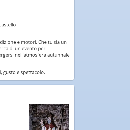
castello
izione e motori. Che tu sia un
erca di un evento per
ergersi nell’atmosfera autunnale
i, gusto e spettacolo.