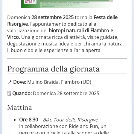
Domenica
28 settembre 2025
torna la
Festa delle
Risorgive
, l’appuntamento dedicato alla
valorizzazione dei
biotopi naturali di Flambro e
Virco
. Una giornata ricca di attività, visite guidate,
degustazioni e musica, ideale per chi ama la natura,
il buon cibo e le esperienze all’aria aperta.
Programma della giornata
📍
Dove:
Mulino Braida, Flambro (UD)
🗓
Quando:
Domenica 28 settembre 2025
Mattina
Ore 8:30
–
Bike Tour delle Risorgive
In collaborazione con Ride and Fun, un
percorso in bicicletta alla scoperta delle