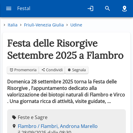
Festal
Italia
Friuli-Venezia Giulia
Udine
Festa delle Risorgive
Settembre 2025 a Flambro
Promemoria
Condividi
Segnala
Domenica 28 settembre 2025 torna la Festa delle
Risorgive , l’appuntamento dedicato alla
valorizzazione dei biotopi naturali di Flambro e Virco
. Una giornata ricca di attività, visite guidate, …
Feste e Sagre
Flambro / Flambri, Androna Marello
il 28/09/2025 dalle 08:30