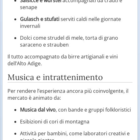
Salsicce e würstel
accompagnati da crauti e
senape
Gulasch e stufati
serviti caldi nelle giornate
invernali
Dolci come strudel di mele, torta di grano
saraceno e strauben
Il tutto accompagnato da birre artigianali e vini
dell’Alto Adige.
Musica e intrattenimento
Per rendere l’esperienza ancora più coinvolgente, il
mercato è animato da:
Musica dal vivo
, con bande e gruppi folkloristici
Esibizioni di cori di montagna
Attività per bambini, come laboratori creativi e