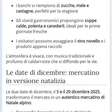
I banchi si riempiono di
zucche, mele e
castagne
, perfetti per la stagione
Gli stand gastronomici propongono
zuppe
calde, polenta e canederli
, ideali per le prime
giornate fresche
I visitatori possono assaggiare il
vino novello
e i
prodotti appena raccolti
L’atmosfera è vivace, con musica tradizionale e
profumo di caldarroste che si diffonde per le vie.
Le date di dicembre: mercatino
in versione natalizia
Le due date di dicembre, il
5 e il 20 dicembre 2025
,
trasformano il mercato in un
autentico mercatino di
Natale alpino
: