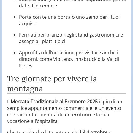
date di dicembre
Porta con te una borsa o uno zaino per i tuoi
acquisti
Fermati per pranzo negli stand gastronomici e
assaggia i piatti tipici
Approfitta dell’occasione per visitare anche i
dintorni, come Vipiteno, Innsbruck o la Val di
Fleres
Tre giornate per vivere la
montagna
Il
Mercato Tradizionale al Brennero 2025
è più di un
semplice appuntamento commerciale: è un evento
che racconta l’identità di un territorio e la sua
vocazione all’ospitalità.
Che tu scelga la data autunnale del
4 ottobre
o