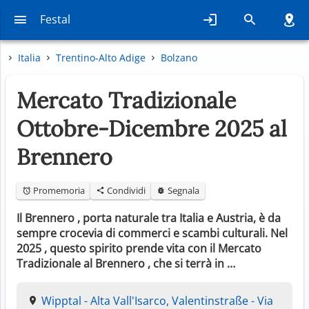
Festal
Italia
Trentino-Alto Adige
Bolzano
Mercato Tradizionale
Ottobre-Dicembre 2025 al
Brennero
Promemoria
Condividi
Segnala
Il Brennero , porta naturale tra Italia e Austria, è da
sempre crocevia di commerci e scambi culturali. Nel
2025 , questo spirito prende vita con il Mercato
Tradizionale al Brennero , che si terrà in …
Wipptal - Alta Vall'Isarco, Valentinstraße - Via