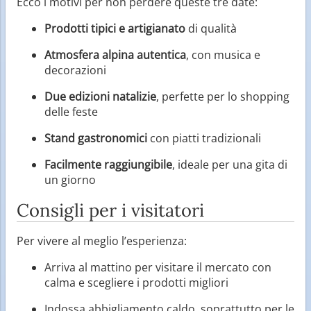
Ecco i motivi per non perdere queste tre date:
Prodotti tipici e artigianato
di qualità
Atmosfera alpina autentica
, con musica e
decorazioni
Due edizioni natalizie
, perfette per lo shopping
delle feste
Stand gastronomici
con piatti tradizionali
Facilmente raggiungibile
, ideale per una gita di
un giorno
Consigli per i visitatori
Per vivere al meglio l’esperienza:
Arriva al mattino per visitare il mercato con
calma e scegliere i prodotti migliori
Indossa abbigliamento caldo, soprattutto per le