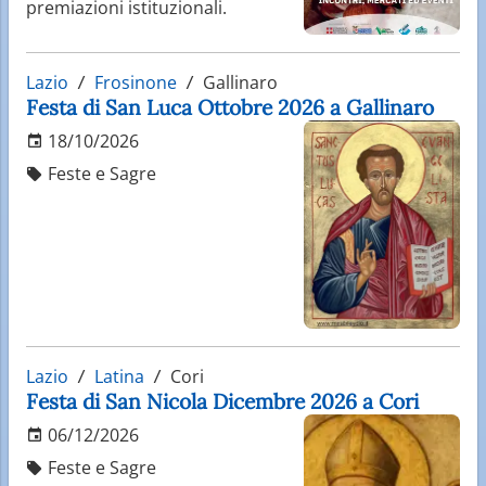
premiazioni istituzionali.
Lazio
Frosinone
Gallinaro
Festa di San Luca Ottobre 2026 a Gallinaro
18/10/2026
Feste e Sagre
Lazio
Latina
Cori
Festa di San Nicola Dicembre 2026 a Cori
06/12/2026
Feste e Sagre