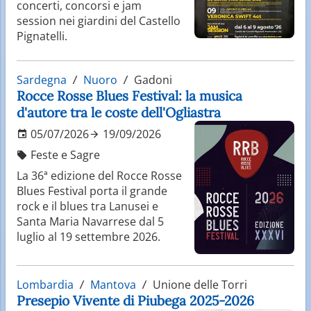
concerti, concorsi e jam
session nei giardini del Castello
Pignatelli.
Sardegna
Nuoro
Gadoni
Rocce Rosse Blues Festival: la musica
d'autore tra le coste dell'Ogliastra
05/07/2026
19/09/2026
Feste e Sagre
La 36ª edizione del Rocce Rosse
Blues Festival porta il grande
rock e il blues tra Lanusei e
Santa Maria Navarrese dal 5
luglio al 19 settembre 2026.
Lombardia
Mantova
Unione delle Torri
Presepio Vivente di Piubega 2025-2026