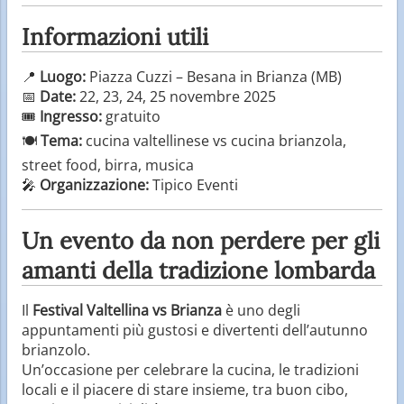
Informazioni utili
📍
Luogo:
Piazza Cuzzi – Besana in Brianza (MB)
📅
Date:
22, 23, 24, 25 novembre 2025
🎟
Ingresso:
gratuito
🍽
Tema:
cucina valtellinese vs cucina brianzola,
street food, birra, musica
🎤
Organizzazione:
Tipico Eventi
Un evento da non perdere per gli
amanti della tradizione lombarda
Il
Festival Valtellina vs Brianza
è uno degli
appuntamenti più gustosi e divertenti dell’autunno
brianzolo.
Un’occasione per celebrare la cucina, le tradizioni
locali e il piacere di stare insieme, tra buon cibo,