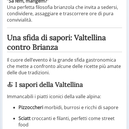
“Sa fem, mangem?”
Una perfetta filosofia brianzola che invita a sedersi,
condividere, assaggiare e trascorrere ore di pura
convivialità.
Una sfida di sapori: Valtellina
contro Brianza
Il cuore dell’evento è la grande sfida gastronomica
che mette a confronto alcune delle ricette più amate
delle due tradizioni.
🍝
I sapori della Valtellina
Immancabili i piatti iconici della valle alpina:
Pizzoccheri
morbidi, burrosi e ricchi di sapore
Sciatt
croccanti e filanti, perfetti come street
food