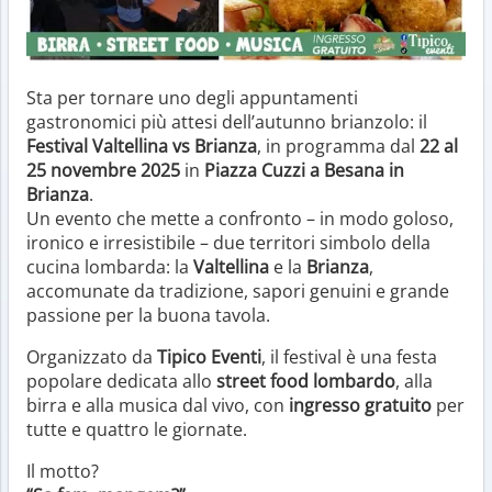
Sta per tornare uno degli appuntamenti
gastronomici più attesi dell’autunno brianzolo: il
Festival Valtellina vs Brianza
, in programma dal
22 al
25 novembre 2025
in
Piazza Cuzzi a Besana in
Brianza
.
Un evento che mette a confronto – in modo goloso,
ironico e irresistibile – due territori simbolo della
cucina lombarda: la
Valtellina
e la
Brianza
,
accomunate da tradizione, sapori genuini e grande
passione per la buona tavola.
Organizzato da
Tipico Eventi
, il festival è una festa
popolare dedicata allo
street food lombardo
, alla
birra e alla musica dal vivo, con
ingresso gratuito
per
tutte e quattro le giornate.
Il motto?