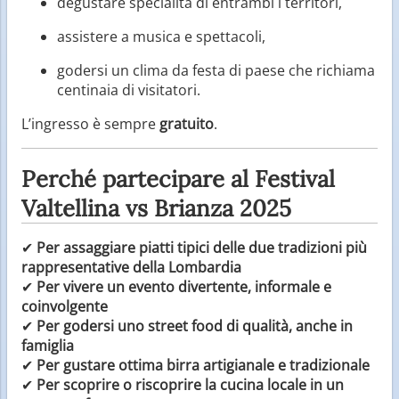
degustare specialità di entrambi i territori,
assistere a musica e spettacoli,
godersi un clima da festa di paese che richiama
centinaia di visitatori.
L’ingresso è sempre
gratuito
.
Perché partecipare al Festival
Valtellina vs Brianza 2025
✔
Per assaggiare piatti tipici delle due tradizioni più
rappresentative della Lombardia
✔
Per vivere un evento divertente, informale e
coinvolgente
✔
Per godersi uno street food di qualità, anche in
famiglia
✔
Per gustare ottima birra artigianale e tradizionale
✔
Per scoprire o riscoprire la cucina locale in un