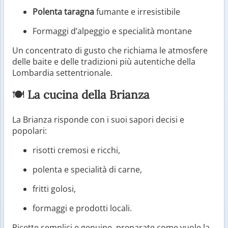
Polenta taragna
fumante e irresistibile
Formaggi d’alpeggio e specialità montane
Un concentrato di gusto che richiama le atmosfere
delle baite e delle tradizioni più autentiche della
Lombardia settentrionale.
🍽
La cucina della Brianza
La Brianza risponde con i suoi sapori decisi e
popolari:
risotti cremosi e ricchi,
polenta e specialità di carne,
fritti golosi,
formaggi e prodotti locali.
Ricette semplici e genuine, preparate come vuole la