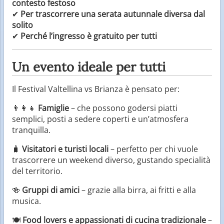
contesto festoso
✔
Per trascorrere una serata autunnale diversa dal
solito
✔
Perché l’ingresso è gratuito per tutti
Un evento ideale per tutti
Il Festival Valtellina vs Brianza è pensato per:
👨‍👩‍👧
Famiglie
– che possono godersi piatti
semplici, posti a sedere coperti e un’atmosfera
tranquilla.
🧳
Visitatori e turisti locali
– perfetto per chi vuole
trascorrere un weekend diverso, gustando specialità
del territorio.
🍻
Gruppi di amici
– grazie alla birra, ai fritti e alla
musica.
🍽
Food lovers e appassionati di cucina tradizionale
–