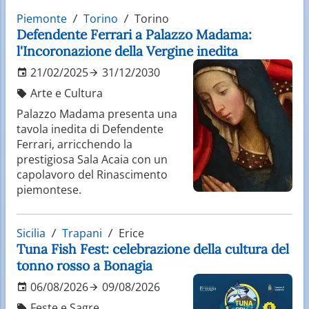
Piemonte
Torino
Torino
Defendente Ferrari a Palazzo Madama:
l'Incoronazione della Vergine inedita
21/02/2025
31/12/2030
Arte e Cultura
Palazzo Madama presenta una
tavola inedita di Defendente
Ferrari, arricchendo la
prestigiosa Sala Acaia con un
capolavoro del Rinascimento
piemontese.
Sicilia
Trapani
Erice
Tuna Fish Fest: celebrazione della cultura del
tonno rosso a Bonagia
06/08/2026
09/08/2026
Feste e Sagre