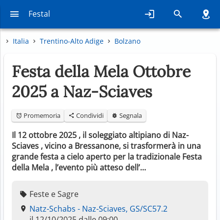
Festal
Italia
Trentino-Alto Adige
Bolzano
Festa della Mela Ottobre
2025 a Naz-Sciaves
Promemoria
Condividi
Segnala
Il 12 ottobre 2025 , il soleggiato altipiano di Naz-
Sciaves , vicino a Bressanone, si trasformerà in una
grande festa a cielo aperto per la tradizionale Festa
della Mela , l’evento più atteso dell’…
Feste e Sagre
Natz-Schabs - Naz-Sciaves, GS/SC57.2
il 12/10/2025 dalle 09:00