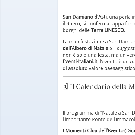
San Damiano d’Asti
, una perla 
il Roero, si conferma tappa fon
borghi delle
Terre UNESCO
.
La manifestazione a San Damiano
dell’Albero di Natale
e il sugges
non è solo una festa, ma un vero
Eventi-Italiani.it
, l’evento è un
m
di assoluto valore paesaggistico
🗓️ Il Calendario della 
Il programma di “Natale a San D
l’importante Ponte dell’Immacol
I Momenti Clou dell’Evento (Di