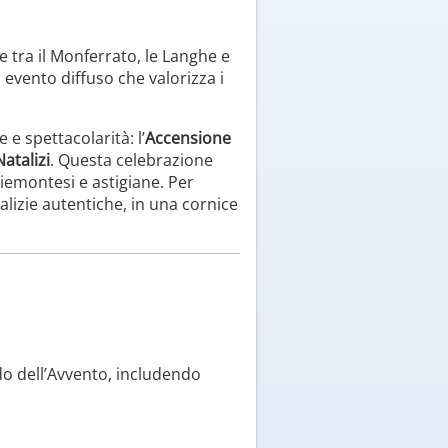
e tra il Monferrato, le Langhe e
n evento diffuso che valorizza i
e spettacolarità: l’
Accensione
atalizi
. Questa celebrazione
piemontesi e astigiane. Per
alizie autentiche, in una cornice
do dell’Avvento, includendo