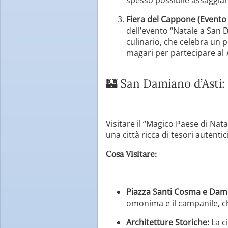
Fiera del Cappone (Evento 
dell’evento “Natale a San 
culinario, che celebra un p
magari per partecipare al
🏰 San Damiano d’Asti:
Visitare il “Magico Paese di Nat
una città ricca di tesori autentici
Cosa Visitare:
Piazza Santi Cosma e Dam
omonima e il campanile, che
Architetture Storiche:
La ci