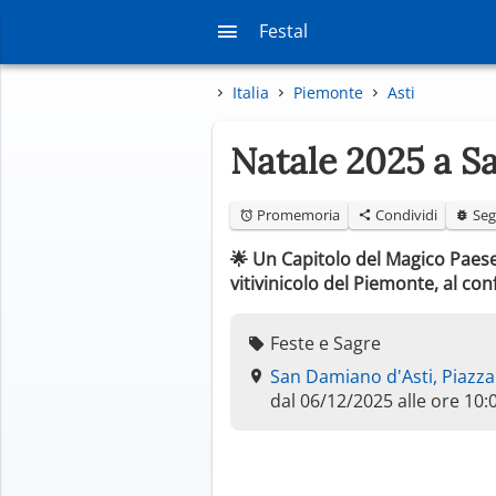
Festal
Italia
Piemonte
Asti
Natale 2025 a S
Promemoria
Condividi
Seg
🌟 Un Capitolo del Magico Paes
vitivinicolo del Piemonte, al conf
Feste e Sagre
San Damiano d'Asti, Piazz
dal 06/12/2025 alle ore 10: