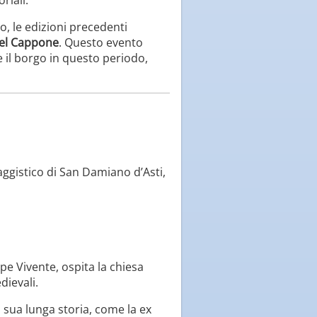
o, le edizioni precedenti
del Cappone
. Questo evento
e il borgo in questo periodo,
aggistico di San Damiano d’Asti,
pe Vivente, ospita la chiesa
dievali.
a sua lunga storia, come la ex