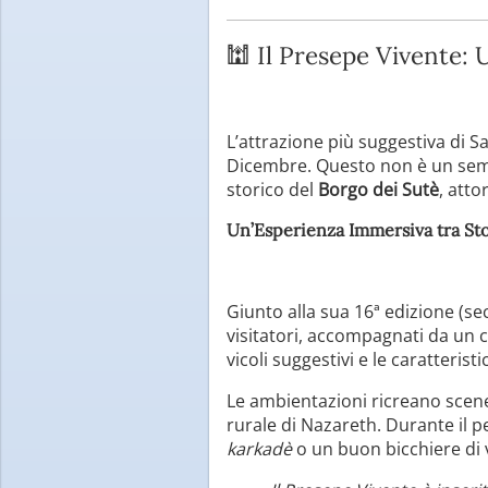
🕍 Il Presepe Vivente: 
L’attrazione più suggestiva di 
Dicembre. Questo non è un sempl
storico del
Borgo dei Sutè
, atto
Un’Esperienza Immersiva tra Sto
Giunto alla sua 16ª edizione (sec
visitatori, accompagnati da un c
vicoli suggestivi e le caratterist
Le ambientazioni ricreano scene 
rurale di Nazareth. Durante il p
karkadè
o un buon bicchiere di vi