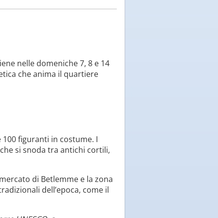
 tiene nelle domeniche 7, 8 e 14
tica che anima il quartiere
 100 figuranti in costume. I
e si snoda tra antichi cortili,
il mercato di Betlemme e la zona
radizionali dell’epoca, come il