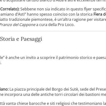
Correlato):
Sebbene non sia indicato in questo flyer specific
Damiano d’Asti” hanno spesso coinciso con la storica
Fiera 
iatto tradizionale piemontese, è un’altra ragione per visitar
Pranzo del Cappone
a cura della Pro Loco.
 Storia e Paesaggi
ale” è anche un invito a scoprire il patrimonio storico e paes
.
iano:
La piazza principale del Borgo dei Sutè, sede del Prese
 incorpora una delle antiche torri circolari dei bastioni me
ttà vanta chiese barocche e siti religiosi che testimoniano l