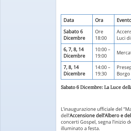
Data
Ora
Event
Sabato 6
Ore
Accens
Dicembre
18:00
Luci d
6, 7, 8, 14
10:00 –
Mercat
Dicembre
19:00
7, 8, 14
14:00 –
Presep
Dicembre
19:30
Borgo 
Sabato 6 Dicembre: La Luce dell
L’inaugurazione ufficiale del “M
dell’
Accensione dell’Albero e del
concerti Gospel, segna l’inizio 
illuminato a festa.