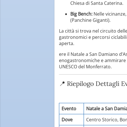
Chiesa di Santa Caterina.
Big Bench:
Nelle vicinanze,
(Panchine Giganti).
La città si trova nel circuito d
gastronomici e percorsi ciclabili 
aperta.
ere il Natale a San Damiano d’As
enogastronomiche e ammirare la 
UNESCO del Monferrato.
📍 Riepilogo Dettagli E
Evento
Natale a San Damian
Dove
Centro Storico, Bo