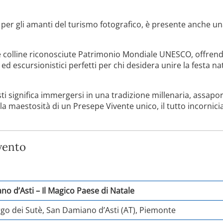
 per gli amanti del turismo fotografico, è presente anche un
elle colline riconosciute Patrimonio Mondiale UNESCO, offrend
ed escursionistici perfetti per chi desidera unire la festa nat
ti significa immergersi in una tradizione millenaria, assapor
maestosità di un Presepe Vivente unico, il tutto incornicia
vento
o d’Asti – Il Magico Paese di Natale
rgo dei Sutè, San Damiano d’Asti (AT), Piemonte