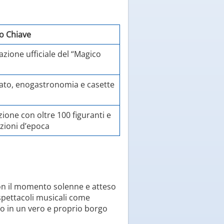
io Chiave
zione ufficiale del “Magico
nato, enogastronomia e casette
ione con oltre 100 figuranti e
zioni d’epoca
 con il momento solenne e atteso
pettacoli musicali come
ano in un vero e proprio borgo