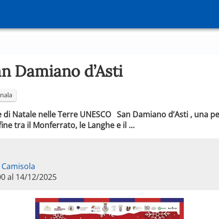
an Damiano d’Asti
nala
e di Natale nelle Terre UNESCO San Damiano d’Asti , una pe
ine tra il Monferrato, le Langhe e il …
a Camisola
00 al 14/12/2025