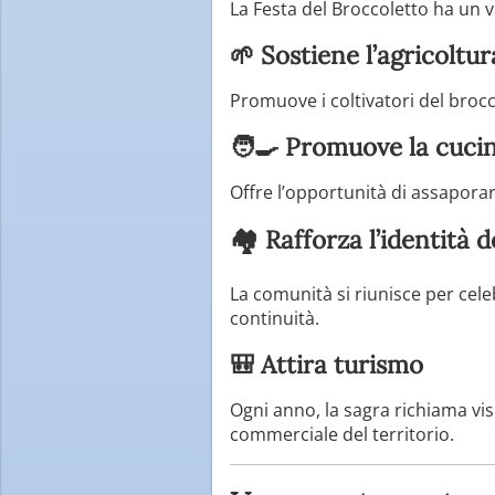
La Festa del Broccoletto ha un v
🌱 Sostiene l’agricoltur
Promuove i coltivatori del brocco
🧑‍🍳 Promuove la cucin
Offre l’opportunità di assaporar
🏘️ Rafforza l’identità 
La comunità si riunisce per cele
continuità.
🎒 Attira turismo
Ogni anno, la sagra richiama vis
commerciale del territorio.