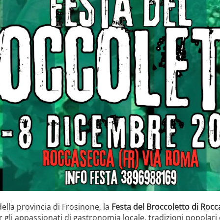
della provincia di Frosinone, la
Festa del Broccoletto di Roc
 appassionati di gastronomia locale, tradizioni popolari e p