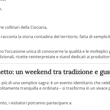
o,
e collinari della Ciociaria,
racconta la storia contadina del territorio, fatta di semplici
nno l’occasione unica di conoscerne la qualità e le molteplic
izionali, ricette reinterpretate e stand dedicati ai produttori 
letto: un weekend tra tradizione e gus
 più di una semplice sagra: è un evento identitario che cel
litamente tranquilla e ordinata – si trasforma in un vivace
nto, i visitatori potranno partecipare a: