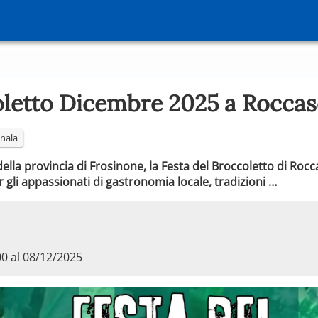
oletto Dicembre 2025 a Rocca
nala
 della provincia di Frosinone, la Festa del Broccoletto di Ro
li appassionati di gastronomia locale, tradizioni …
00 al 08/12/2025