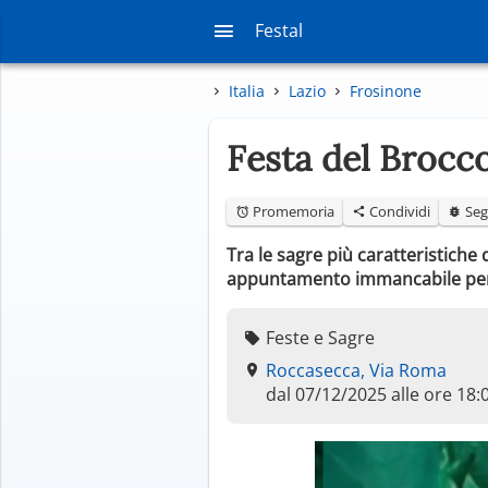
Festal
Italia
Lazio
Frosinone
Festa del Brocc
Promemoria
Condividi
Seg
Tra le sagre più caratteristiche
appuntamento immancabile per g
Feste e Sagre
Roccasecca, Via Roma
dal 07/12/2025 alle ore 18: