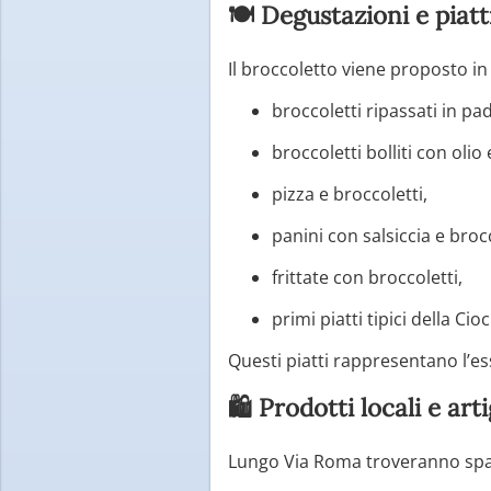
🍽️ Degustazioni e piatti
Il broccoletto viene proposto in 
broccoletti ripassati in pad
broccoletti bolliti con olio
pizza e broccoletti,
panini con salsiccia e brocc
frittate con broccoletti,
primi piatti tipici della Cio
Questi piatti rappresentano l’ess
🛍️ Prodotti locali e art
Lungo Via Roma troveranno spa