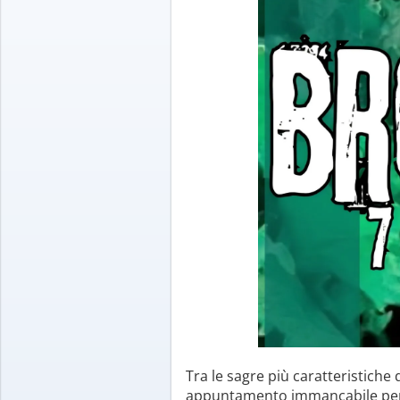
Tra le sagre più caratteristiche 
appuntamento immancabile per gli