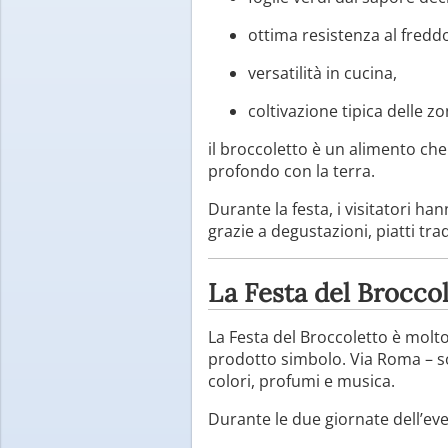
ottima resistenza al fredd
versatilità in cucina,
coltivazione tipica delle zon
il broccoletto è un alimento che 
profondo con la terra.
Durante la festa, i visitatori ha
grazie a degustazioni, piatti trad
La Festa del Brocco
La Festa del Broccoletto è molto
prodotto simbolo. Via Roma – so
colori, profumi e musica.
Durante le due giornate dell’eve