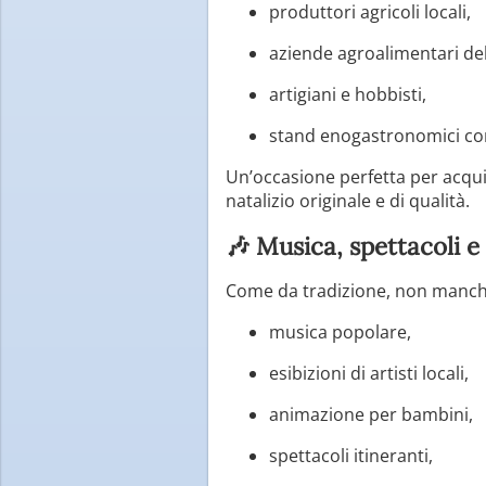
produttori agricoli locali,
aziende agroalimentari del 
artigiani e hobbisti,
stand enogastronomici con p
Un’occasione perfetta per acquis
natalizio originale e di qualità.
🎶 Musica, spettacoli 
Come da tradizione, non manc
musica popolare,
esibizioni di artisti locali,
animazione per bambini,
spettacoli itineranti,