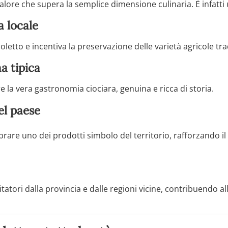
alore che supera la semplice dimensione culinaria. È infatt
a locale
letto e incentiva la preservazione delle varietà agricole trad
a tipica
e la vera gastronomia ciociara, genuina e ricca di storia.
del paese
brare uno dei prodotti simbolo del territorio, rafforzando i
itatori dalla provincia e dalle regioni vicine, contribuendo 