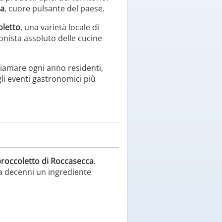
ma
, cuore pulsante del paese.
oletto
, una varietà locale di
onista assoluto delle cucine
chiamare ogni anno residenti,
li eventi gastronomici più
roccoletto di Roccasecca
.
da decenni un ingrediente