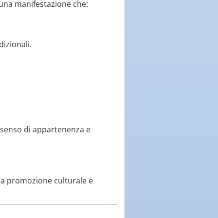
i una manifestazione che:
izionali.
l senso di appartenenza e
alla promozione culturale e