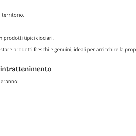
territorio,
rodotti tipici ciociari.
tare prodotti freschi e genuini, ideali per arricchire la prop
e intrattenimento
heranno: