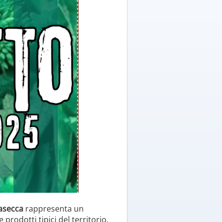
casecca
rappresenta un
rodotti tipici del territorio.