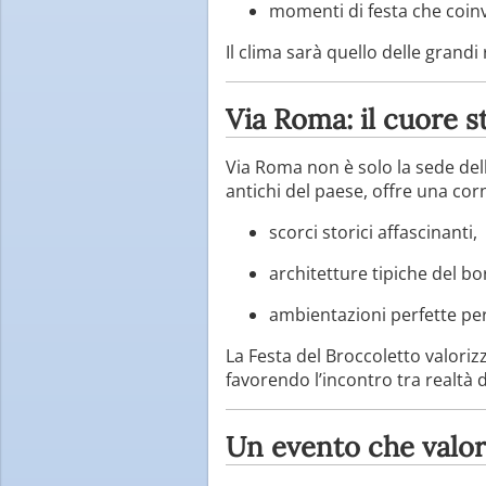
momenti di festa che coinv
Il clima sarà quello delle grandi 
Via Roma: il cuore st
Via Roma non è solo la sede dell
antichi del paese, offre una cor
scorci storici affascinanti,
architetture tipiche del bo
ambientazioni perfette per 
La Festa del Broccoletto valori
favorendo l’incontro tra realtà div
Un evento che valori