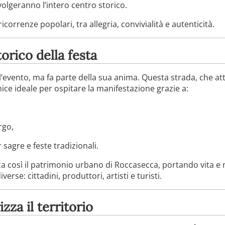
olgeranno l’intero centro storico.
ricorrenze popolari, tra allegria, convivialità e autenticità.
orico della festa
’evento, ma fa parte della sua anima. Questa strada, che at
nice ideale per ospitare la manifestazione grazie a:
rgo,
sagre e feste tradizionali.
zza così il patrimonio urbano di Roccasecca, portando vita e
erse: cittadini, produttori, artisti e turisti.
zza il territorio