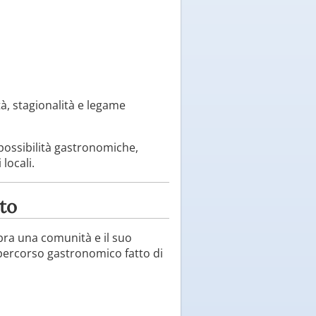
tà, stagionalità e legame
i possibilità gastronomiche,
locali.
to
ebra una comunità e il suo
 percorso gastronomico fatto di