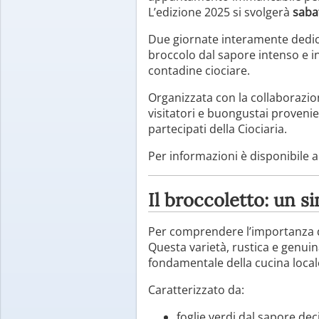
L’edizione 2025 si svolgerà
saba
Due giornate interamente dedica
broccolo dal sapore intenso e i
contadine ciociare.
Organizzata con la collaborazion
visitatori e buongustai proveni
partecipati della Ciociaria.
Per informazioni è disponibile 
Il broccoletto: un 
Per comprendere l’importanza de
Questa varietà, rustica e genuin
fondamentale della cucina local
Caratterizzato da:
foglie verdi dal sapore dec