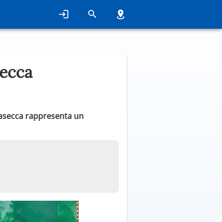
secca
ccasecca rappresenta un