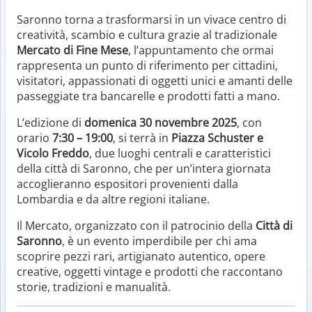
Saronno torna a trasformarsi in un vivace centro di
creatività, scambio e cultura grazie al tradizionale
Mercato di Fine Mese
, l’appuntamento che ormai
rappresenta un punto di riferimento per cittadini,
visitatori, appassionati di oggetti unici e amanti delle
passeggiate tra bancarelle e prodotti fatti a mano.
L’edizione di
domenica 30 novembre 2025
, con
orario
7:30 – 19:00
, si terrà in
Piazza Schuster e
Vicolo Freddo
, due luoghi centrali e caratteristici
della città di Saronno, che per un’intera giornata
accoglieranno espositori provenienti dalla
Lombardia e da altre regioni italiane.
Il Mercato, organizzato con il patrocinio della
Città di
Saronno
, è un evento imperdibile per chi ama
scoprire pezzi rari, artigianato autentico, opere
creative, oggetti vintage e prodotti che raccontano
storie, tradizioni e manualità.