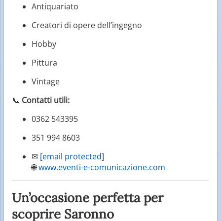
Antiquariato
Creatori di opere dell’ingegno
Hobby
Pittura
Vintage
📞
Contatti utili:
0362 543395
351 994 8603
✉
[email protected]
🌐
www.eventi-e-comunicazione.com
Un’occasione perfetta per
scoprire Saronno