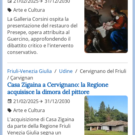
21/02/2025
31/12/2030
Arte e Cultura
La Galleria Corsini ospita la
presentazione del restauro del
Presepe, opera attribuita al
Guercino, approfondendo il
dibattito critico e l'intervento
conservativo.
Friuli-Venezia Giulia
Udine
Cervignano del Friuli
/ Çarvignan
Casa Zigaina a Cervignano: la Regione
acquisisce la dimora del pittore
21/02/2025
31/12/2030
Arte e Cultura
L'acquisizione di Casa Zigaina
da parte della Regione Friuli
Venezia Giulia segna un