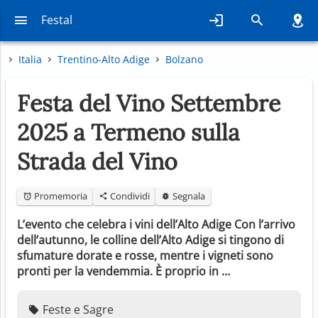
Festal
Italia
Trentino-Alto Adige
Bolzano
Festa del Vino Settembre
2025 a Termeno sulla
Strada del Vino
Promemoria
Condividi
Segnala
L’evento che celebra i vini dell’Alto Adige Con l’arrivo
dell’autunno, le colline dell’Alto Adige si tingono di
sfumature dorate e rosse, mentre i vigneti sono
pronti per la vendemmia. È proprio in …
Feste e Sagre