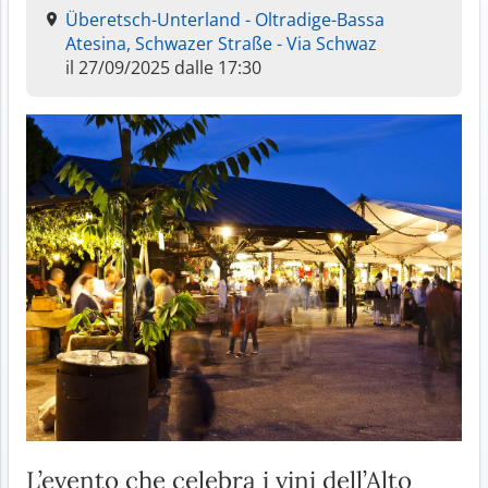
Überetsch-Unterland - Oltradige-Bassa
Atesina, Schwazer Straße - Via Schwaz
il 27/09/2025 dalle 17:30
L’evento che celebra i vini dell’Alto