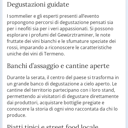
Degustazioni guidate
I sommelier e gli esperti presenti all’evento
propongono percorsi di degustazione pensati sia
per i neofiti sia per i veri appassionati. Si possono
esplorare i profumi del Gewürztraminer, le note
fruttate dei vini bianchi e le sfumature speziate dei
rossi, imparando a riconoscere le caratteristiche
uniche dei vini di Termeno.
Banchi d’assaggio e cantine aperte
Durante la serata, il centro del paese si trasforma in
un grande banco di degustazione a cielo aperto. Le
cantine del territorio partecipano con i loro stand,
permettendo ai visitatori di degustare direttamente
dai produttori, acquistare bottiglie pregiate e
conoscere la storia di ogni vino raccontata da chi lo
produce.
Piatti tipici e street food locale