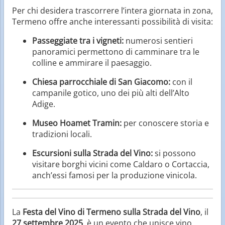
Per chi desidera trascorrere l’intera giornata in zona,
Termeno offre anche interessanti possibilità di visita:
Passeggiate tra i vigneti:
numerosi sentieri
panoramici permettono di camminare tra le
colline e ammirare il paesaggio.
Chiesa parrocchiale di San Giacomo:
con il
campanile gotico, uno dei più alti dell’Alto
Adige.
Museo Hoamet Tramin:
per conoscere storia e
tradizioni locali.
Escursioni sulla Strada del Vino:
si possono
visitare borghi vicini come Caldaro o Cortaccia,
anch’essi famosi per la produzione vinicola.
La
Festa del Vino di Termeno sulla Strada del Vino
, il
27 settembre 2025
, è un evento che unisce vino,