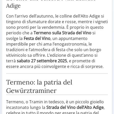
Adige
Con l’arrivo dell’autunno, le colline dell’Alto Adige si
tingono di sfumature dorate e rosse, mentre i vigneti
sono pronti per la vendemmia. È proprio in questo
periodo che a
Termeno sulla Strada del Vino
si
svolge la
Festa del Vino
, un appuntamento
imperdibile per chi ama l’enogastronomia, le
tradizioni e l’atmosfera di festa che solo un borgo
vitivinicolo sa offrire. L’edizione di quest’anno si
terrà
sabato 27 settembre 2025
, e promette di
essere ancora più coinvolgente e ricca di sorprese.
Termeno: la patria del
Gewürztraminer
Termeno, o Tramin in tedesco, è un piccolo gioiello
incastonato lungo la
Strada del Vino dell’Alto Adige
,
celebre in tutto il mondo per essere la patria del