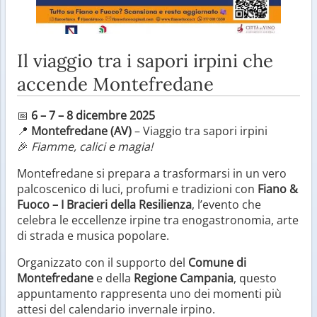
Il viaggio tra i sapori irpini che
accende Montefredane
📅
6 – 7 – 8 dicembre 2025
📍
Montefredane (AV)
– Viaggio tra sapori irpini
🎉
Fiamme, calici e magia!
Montefredane si prepara a trasformarsi in un vero
palcoscenico di luci, profumi e tradizioni con
Fiano &
Fuoco – I Bracieri della Resilienza
, l’evento che
celebra le eccellenze irpine tra enogastronomia, arte
di strada e musica popolare.
Organizzato con il supporto del
Comune di
Montefredane
e della
Regione Campania
, questo
appuntamento rappresenta uno dei momenti più
attesi del calendario invernale irpino.