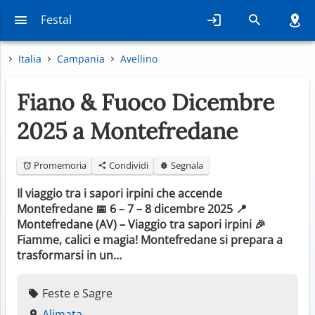
Festal
Italia
Campania
Avellino
Fiano & Fuoco Dicembre
2025 a Montefredane
Promemoria
Condividi
Segnala
Il viaggio tra i sapori irpini che accende
Montefredane 📅 6 – 7 – 8 dicembre 2025 📍
Montefredane (AV) – Viaggio tra sapori irpini 🎉
Fiamme, calici e magia! Montefredane si prepara a
trasformarsi in un…
Feste e Sagre
Alimata,