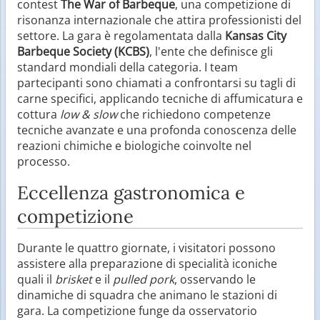
contest
The War of Barbeque
, una competizione di
risonanza internazionale che attira professionisti del
settore. La gara è regolamentata dalla
Kansas City
Barbeque Society (KCBS)
, l'ente che definisce gli
standard mondiali della categoria. I team
partecipanti sono chiamati a confrontarsi su tagli di
carne specifici, applicando tecniche di affumicatura e
cottura
low & slow
che richiedono competenze
tecniche avanzate e una profonda conoscenza delle
reazioni chimiche e biologiche coinvolte nel
processo.
Eccellenza gastronomica e
competizione
Durante le quattro giornate, i visitatori possono
assistere alla preparazione di specialità iconiche
quali il
brisket
e il
pulled pork
, osservando le
dinamiche di squadra che animano le stazioni di
gara. La competizione funge da osservatorio