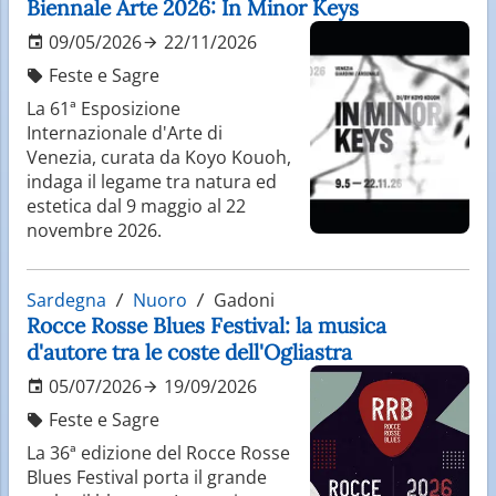
Biennale Arte 2026: In Minor Keys
09/05/2026
22/11/2026
Feste e Sagre
La 61ª Esposizione
Internazionale d'Arte di
Venezia, curata da Koyo Kouoh,
indaga il legame tra natura ed
estetica dal 9 maggio al 22
novembre 2026.
Sardegna
Nuoro
Gadoni
Rocce Rosse Blues Festival: la musica
d'autore tra le coste dell'Ogliastra
05/07/2026
19/09/2026
Feste e Sagre
La 36ª edizione del Rocce Rosse
Blues Festival porta il grande