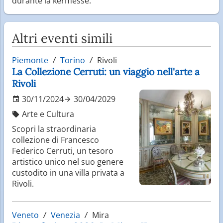
durante la kermesse.
Altri eventi simili
Piemonte
Torino
Rivoli
La Collezione Cerruti: un viaggio nell'arte a
Rivoli
30/11/2024
30/04/2029
Arte e Cultura
Scopri la straordinaria
collezione di Francesco
Federico Cerruti, un tesoro
artistico unico nel suo genere
custodito in una villa privata a
Rivoli.
Veneto
Venezia
Mira