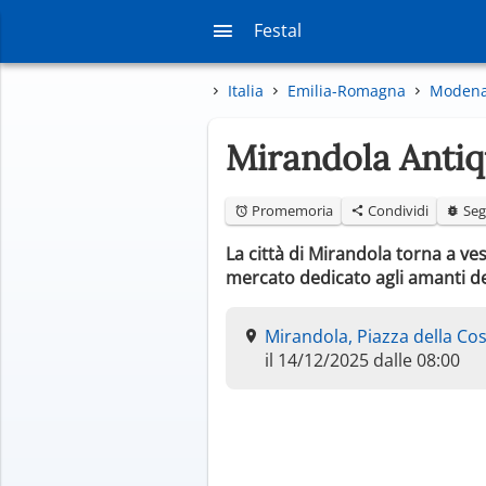
Festal
Italia
Emilia-Romagna
Moden
Mirandola Anti
Promemoria
Condividi
Seg
La città di Mirandola torna a ve
mercato dedicato agli amanti de
Mirandola, Piazza della Co
il 14/12/2025 dalle 08:00