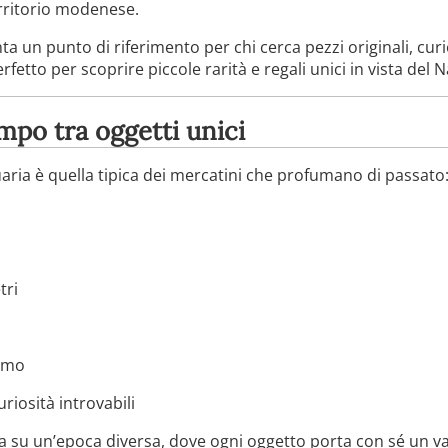
erritorio modenese.
 un punto di riferimento per chi cerca pezzi originali, curio
etto per scoprire piccole rarità e regali unici in vista del N
mpo tra oggetti unici
aria è quella tipica dei mercatini che profumano di passato
tri
ismo
riosità introvabili
a su un’epoca diversa, dove ogni oggetto porta con sé un val