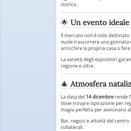
storico.
🌟
Un evento ideale 
Il mercato non è solo destinato 
vuole trascorrere una giornata d
arricchire la propria casa o fare 
La varietà degli espositori garan
regione e oltre.
🎄
Atmosfera nataliz
La data del
14 dicembre
rende l’
dove trovare ispirazione per reg
magia perfetta per avvicinarsi all
Bar, negozi e attività del centro
collaterali.