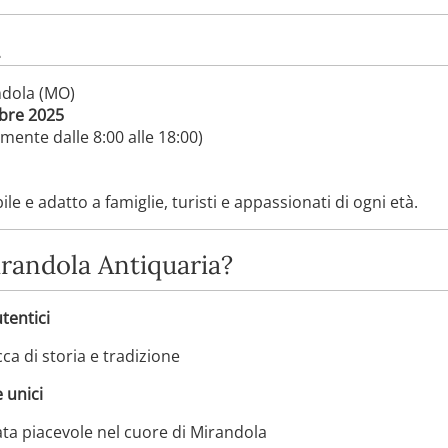
ndola (MO)
bre 2025
mente dalle 8:00 alle 18:00)
le e adatto a famiglie, turisti e appassionati di ogni età.
irandola Antiquaria?
utentici
ca di storia e tradizione
e unici
ta piacevole nel cuore di Mirandola