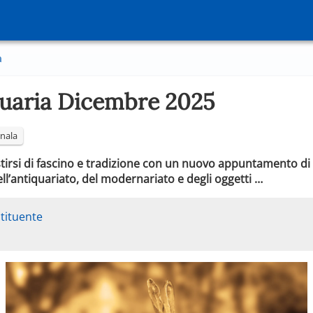
a
quaria Dicembre 2025
nala
stirsi di fascino e tradizione con un nuovo appuntamento di 
ll’antiquariato, del modernariato e degli oggetti …
stituente