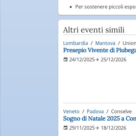
Per sostenere piccoli espos
Altri eventi simili
Lombardia
Mantova
Unione
Presepio Vivente di Piube
24/12/2025
25/12/2026
Veneto
Padova
Conselve
Sogno di Natale 2025 a Con
29/11/2025
18/12/2026