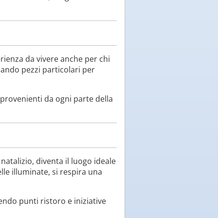
erienza da vivere anche per chi
cando pezzi particolari per
e provenienti da ogni parte della
atalizio, diventa il luogo ideale
le illuminate, si respira una
endo punti ristoro e iniziative