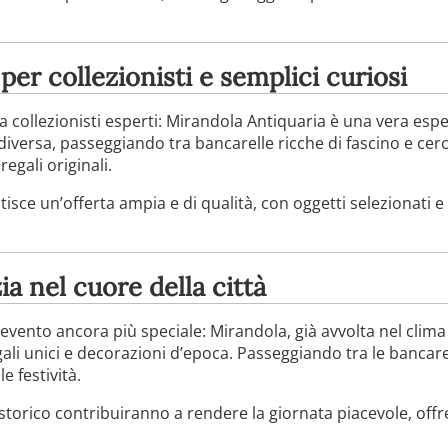
per collezionisti e semplici curiosi
a collezionisti esperti: Mirandola Antiquaria è una vera esp
iversa, passeggiando tra bancarelle ricche di fascino e cer
regali originali.
tisce un’offerta ampia e di qualità, con oggetti selezionati 
ia nel cuore della città
evento ancora più speciale: Mirandola, già avvolta nel clima n
ali unici e decorazioni d’epoca. Passeggiando tra le bancarel
e festività.
 storico contribuiranno a rendere la giornata piacevole, offr