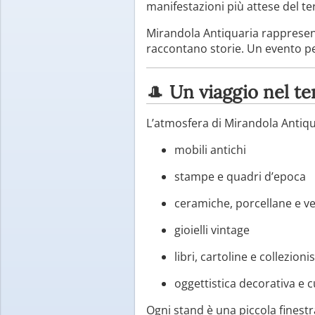
manifestazioni più attese del t
Mirandola Antiquaria rappresenta
raccontano storie. Un evento perf
🎩
Un viaggio nel te
L’atmosfera di Mirandola Antiqu
mobili antichi
stampe e quadri d’epoca
ceramiche, porcellane e ve
gioielli vintage
libri, cartoline e collezion
oggettistica decorativa e cu
Ogni stand è una piccola finestr