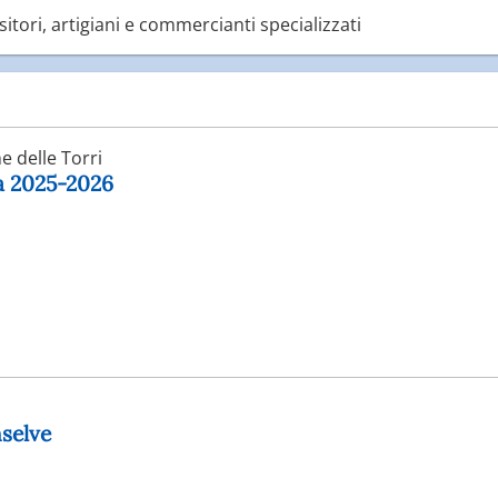
itori, artigiani e commercianti specializzati
 delle Torri
ga 2025-2026
selve