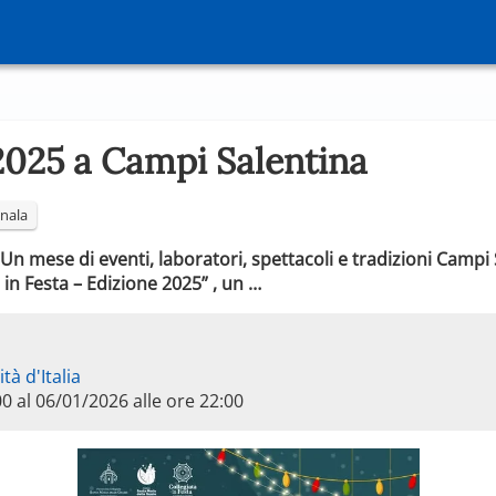
 2025 a Campi Salentina
nala
n mese di eventi, laboratori, spettacoli e tradizioni Campi S
 in Festa – Edizione 2025” , un …
tà d'Italia
00 al 06/01/2026 alle ore 22:00