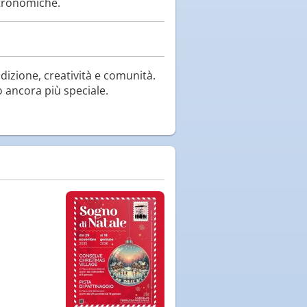
astronomiche.
dizione, creatività e comunità.
o ancora più speciale.