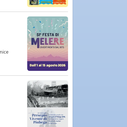
rnice