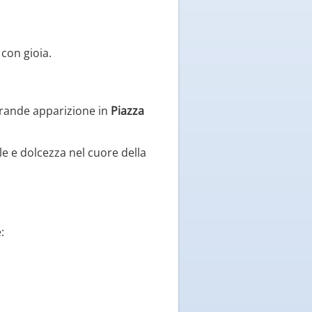
 con gioia.
grande apparizione in
Piazza
le e dolcezza nel cuore della
: