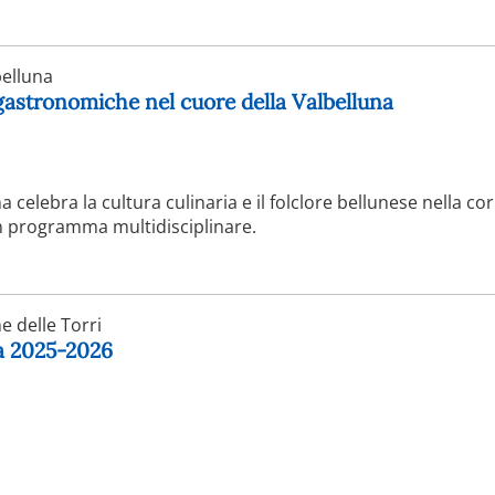
elluna
 gastronomiche nel cuore della Valbelluna
a celebra la cultura culinaria e il folclore bellunese nella co
n programma multidisciplinare.
 delle Torri
ga 2025-2026