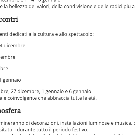
 la bellezza dei valori, della condivisione e delle radici più 
contri
i dedicati alla cultura e allo spettacolo:
14 dicembre
icembre
mbre
1 gennaio
bre, 27 dicembre, 1 gennaio e 6 gennaio
e coinvolgente che abbraccia tutte le età.
mosfera
llumineranno di decorazioni, installazioni luminose e musica
itatori durante tutto il periodo festivo.