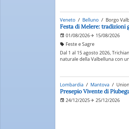
Veneto
Belluno
Borgo Valb
Festa di Melere: tradizioni
01/08/2026
15/08/2026
Feste e Sagre
Dal 1 al 15 agosto 2026, Trichian
naturale della Valbelluna con u
Lombardia
Mantova
Unione
Presepio Vivente di Piube
24/12/2025
25/12/2026