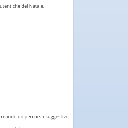
autentiche del Natale.
, creando un percorso suggestivo