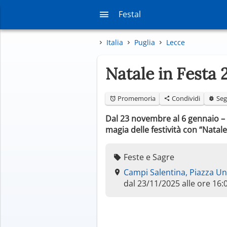
Festal
Italia
Puglia
Lecce
Natale in Festa
Promemoria
Condividi
Seg
Dal 23 novembre al 6 gennaio – U
magia delle festività con “Natale
Feste e Sagre
Campi Salentina, Piazza Uni
dal 23/11/2025 alle ore 16: