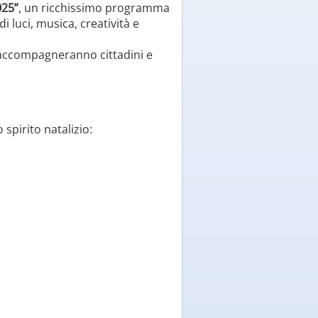
025”
, un ricchissimo programma
i luci, musica, creatività e
i accompagneranno cittadini e
 spirito natalizio: