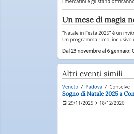
I mercatini e gli stand offriranno
Un mese di magia ne
“Natale in Festa 2025” è un invi
Un programma ricco, inclusivo e 
Dal 23 novembre al 6 gennaio: Ca
Altri eventi simili
Veneto
Padova
Conselve
Sogno di Natale 2025 a Con
29/11/2025
18/12/2026