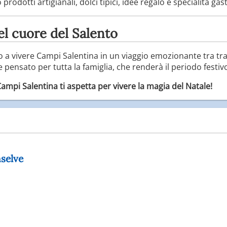
 prodotti artigianali, dolci tipici, idee regalo e specialità g
l cuore del Salento
to a vivere Campi Salentina in un viaggio emozionante tra tra
pensato per tutta la famiglia, che renderà il periodo festiv
mpi Salentina ti aspetta per vivere la magia del Natale!
selve