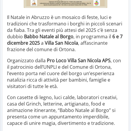
Il Natale in Abruzzo è un mosaico di feste, luci e
tradizioni che trasformano i borghi in piccoli scenari
da fiaba. Tra gli eventi più attesi del 2025 c’è senza
dubbio
Babbo Natale al Borgo
, in programma il
6 e 7
dicembre 2025
a
Villa San Nicola
, affascinante
frazione del comune di Ortona.
Organizzato dalla
Pro Loco Villa San Nicola APS
, con
il patrocinio dell’UNPLI e del Comune di Ortona,
l’evento porta nel cuore del borgo un’esperienza
natalizia ricca di attività per bambini, famiglie e
visitatori di tutte le età.
Con casette di legno, luci calde, laboratori creativi,
casa del Grinch, letterine, artigianato, food e
animazione itinerante, “Babbo Natale al Borgo” si
presenta come un appuntamento imperdibile,
capace di unire magia, divertimento e tradizione.