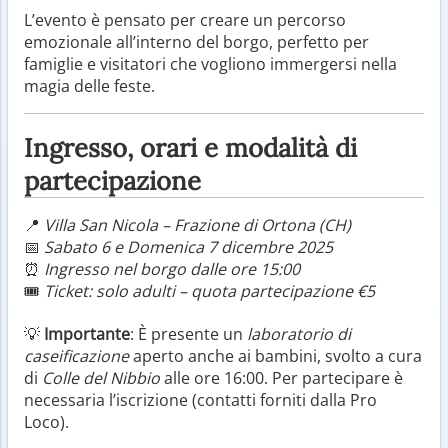
L’evento è pensato per creare un percorso
emozionale all’interno del borgo, perfetto per
famiglie e visitatori che vogliono immergersi nella
magia delle feste.
Ingresso, orari e modalità di
partecipazione
📍
Villa San Nicola – Frazione di Ortona (CH)
📅
Sabato 6 e Domenica 7 dicembre 2025
⏰
Ingresso nel borgo dalle ore 15:00
🎟
Ticket: solo adulti – quota partecipazione €5
💡
Importante
: È presente un
laboratorio di
caseificazione
aperto anche ai bambini, svolto a cura
di
Colle del Nibbio
alle ore 16:00. Per partecipare è
necessaria l’iscrizione (contatti forniti dalla Pro
Loco).