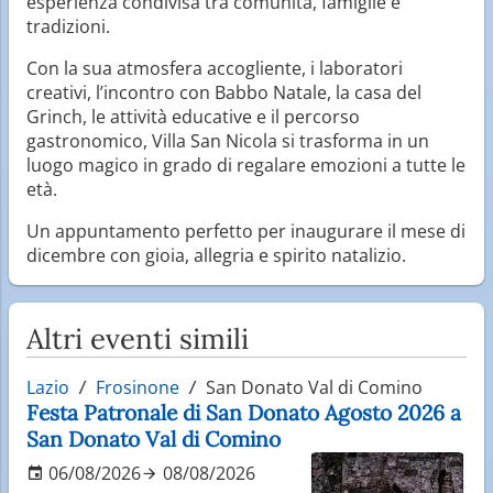
esperienza condivisa tra comunità, famiglie e
tradizioni.
Con la sua atmosfera accogliente, i laboratori
creativi, l’incontro con Babbo Natale, la casa del
Grinch, le attività educative e il percorso
gastronomico, Villa San Nicola si trasforma in un
luogo magico in grado di regalare emozioni a tutte le
età.
Un appuntamento perfetto per inaugurare il mese di
dicembre con gioia, allegria e spirito natalizio.
Altri eventi simili
Lazio
Frosinone
San Donato Val di Comino
Festa Patronale di San Donato Agosto 2026 a
San Donato Val di Comino
06/08/2026
08/08/2026