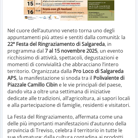
Nel cuore dell’autunno veneto torna uno degli
appuntamenti più attesi e sentiti dalla comunità: la
22ª Festa del Ringraziamento di Salgareda
, in
programma dal
7 al 15 novembre 2025
, un evento
ricchissimo di attività, spettacoli, degustazioni e
momenti di convivialità che abbracciano l’intero
territorio. Organizzata dalla
Pro Loco di Salgareda
APS
, la manifestazione si snoda tra il
Polivalente di
Piazzale Camillo Cibin
e le vie principali del paese,
dando vita a oltre una settimana di iniziative
dedicate alle tradizioni, all’agricoltura, ai sapori locali
e alla partecipazione di famiglie, residenti e visitatori.
La Festa del Ringraziamento, affermata come una
delle più importanti manifestazioni d’autunno della
provincia di Treviso, celebra il territorio in tutte le
sue sfumature: dalla cultura contadina ai prodotti