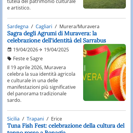
tutela del patrimonio culturale
e artistico.
Sardegna
Cagliari
Murera/Muravera
Sagra degli Agrumi di Muravera: la
celebrazione dell'identità del Sarrabus
19/04/2026
19/04/2025
Feste e Sagre
Il 19 aprile 2026, Muravera
celebra la sua identità agricola
e culturale in una delle
manifestazioni più significative
del panorama tradizionale
sardo.
Sicilia
Trapani
Erice
Tuna Fish Fest: celebrazione della cultura del
tonno rosso a Bonagia