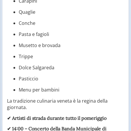
Carapini
Quaglie
Conche
Pasta e fagioli
Musetto e brovada
Trippe
Dolce Salgareda
Pasticcio
Menu per bambini
La tradizione culinaria veneta è la regina della
giornata.
✔
Artisti di strada
durante tutto il pomeriggio
✔
14:00
– Concerto della
Banda Municipale di