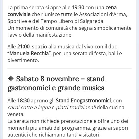
La prima serata si apre alle
19:30
con una
cena
conviviale
che riunisce tutte le Associazioni d’Arma,
Sportive e del Tempo Libero di Salgareda.
Un momento di comunità che segna simbolicamente
l’avvio della manifestazione.
Alle
21:00
, spazio alla musica dal vivo con il duo
“Manuela Recchia”
, per una serata di festa, balli e
divertimento.
🔶
Sabato 8 novembre – stand
gastronomici e grande musica
Alle
18:30
aprono gli
Stand Enogastronomici
, con
carni cotte a legna
e
piatti tradizionali
della cucina
veneta.
La serata non richiede prenotazione e offre uno dei
momenti più amati del programma, grazie ai sapori
autentici che richiamano tanti visitatori.