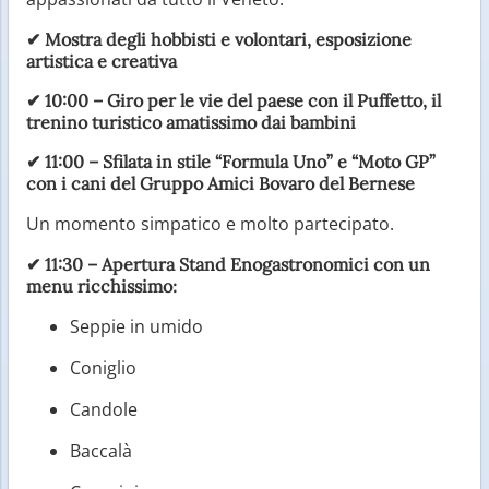
✔ Mostra degli
hobbisti e volontari
, esposizione
artistica e creativa
✔
10:00
– Giro per le vie del paese con il
Puffetto
, il
trenino turistico amatissimo dai bambini
✔
11:00
– Sfilata in stile
“Formula Uno” e “Moto GP”
con i cani del Gruppo Amici Bovaro del Bernese
Un momento simpatico e molto partecipato.
✔
11:30
– Apertura Stand Enogastronomici con un
menu ricchissimo:
Seppie in umido
Coniglio
Candole
Baccalà