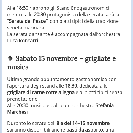
Alle
18:30
riaprono gli Stand Enogastronomici,
mentre alle
20:30
protagonista della serata sarà la
“Serata del Pesce”
, con piatti tipici della tradizione
veneta marinara.
La serata danzante è accompagnata dall’orchestra
Luca Roncarri
.
🔶
Sabato 15 novembre – grigliate e
musica
Ultimo grande appuntamento gastronomico con
l’apertura degli stand alle
18:30
, dedicata alle
grigliate di carne cotte a legna
e ai piatti tipici senza
prenotazione.
Alle
20:30
musica e balli con l’orchestra
Stefania
Marchesi
.
Durante le serate dell’
8 e del 14–15 novembre
saranno disponibili anche
pasti da asporto
, una