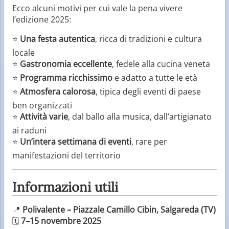
Ecco alcuni motivi per cui vale la pena vivere
l’edizione 2025:
⭐
Una festa autentica
, ricca di tradizioni e cultura
locale
⭐
Gastronomia eccellente
, fedele alla cucina veneta
⭐
Programma ricchissimo
e adatto a tutte le età
⭐
Atmosfera calorosa
, tipica degli eventi di paese
ben organizzati
⭐
Attività varie
, dal ballo alla musica, dall’artigianato
ai raduni
⭐
Un’intera settimana di eventi
, rare per
manifestazioni del territorio
Informazioni utili
📍
Polivalente – Piazzale Camillo Cibin, Salgareda (TV)
🗓
7–15 novembre 2025