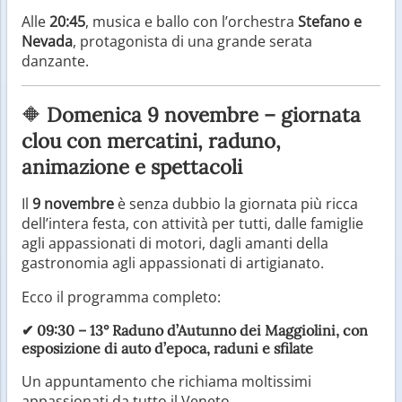
Alle
20:45
, musica e ballo con l’orchestra
Stefano e
Nevada
, protagonista di una grande serata
danzante.
🔶
Domenica 9 novembre – giornata
clou con mercatini, raduno,
animazione e spettacoli
Il
9 novembre
è senza dubbio la giornata più ricca
dell’intera festa, con attività per tutti, dalle famiglie
agli appassionati di motori, dagli amanti della
gastronomia agli appassionati di artigianato.
Ecco il programma completo:
✔
09:30
– 13°
Raduno d’Autunno dei Maggiolini
, con
esposizione di auto d’epoca, raduni e sfilate
Un appuntamento che richiama moltissimi
appassionati da tutto il Veneto.