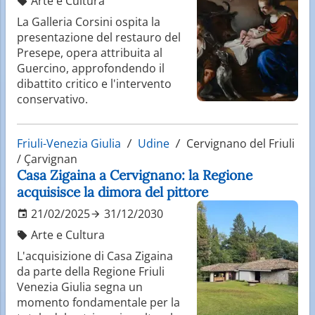
Arte e Cultura
La Galleria Corsini ospita la
presentazione del restauro del
Presepe, opera attribuita al
Guercino, approfondendo il
dibattito critico e l'intervento
conservativo.
Friuli-Venezia Giulia
Udine
Cervignano del Friuli
/ Çarvignan
Casa Zigaina a Cervignano: la Regione
acquisisce la dimora del pittore
21/02/2025
31/12/2030
Arte e Cultura
L'acquisizione di Casa Zigaina
da parte della Regione Friuli
Venezia Giulia segna un
momento fondamentale per la