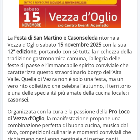
La
Festa di San Martino e Casonseleda
ritorna a
Vezza d’Oglio sabato
15 novembre 2025
con la sua
12ª edizione
, portando con sé tutta la ricchezza della
tradizione gastronomica camuna, l’allegria delle
feste di paese e l’immancabile spirito conviviale che
caratterizza questo straordinario borgo dell’Alta
Valle. Quella di Vezza non è solo una festa, ma un
vero rito collettivo che celebra l’autunno, il territorio
e una delle specialità più amate della cucina locale: i
casonsei
.
Organizzata con la cura e la passione della
Pro Loco
di Vezza d’Oglio
, la manifestazione propone una
combinazione perfetta di buona cucina, musica dal
vivo, competizioni culinarie e momenti conviviali che
richiamano ogni anno centinaia di partecipanti.