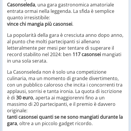
Casonseleda
, una gara gastronomica amatoriale
entrata ormai nella leggenda. La sfida è semplice
quanto irresistibile:
vince chi mangia più casonsei
.
La popolarità della gara è cresciuta anno dopo anno,
al punto che molti partecipanti si allenano
letteralmente per mesi per tentare di superare il
record stabilito nel 2024: ben
117 casonsei
mangiati
in una sola serata.
La Casonseleda non è solo una competizione
culinaria, ma un momento di grande divertimento,
con un pubblico caloroso che incita i concorrenti tra
applausi, sorrisi e tanta ironia. La quota di iscrizione
è di
30 euro
, aperta ai maggiorenni fino a un
massimo di 20 partecipanti, e il premio è davvero
originale:
tanti casonsei quanti se ne sono mangiati durante la
gara
, oltre a un piccolo gadget ricordo.