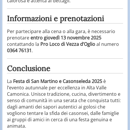
calorosa e attenta ai dettagli.
Informazioni e prenotazioni
Per partecipare alla cena o alla gara, è necessario
prenotare
entro giovedì 13 novembre 2025
contattando la
Pro Loco di Vezza d’Oglio
al numero
0364 76131
.
Conclusione
La
Festa di San Martino e Casonseleda 2025
è
l’evento autunnale per eccellenza in Alta Valle
Camonica. Unisce tradizione, cucina, divertimento e
senso di comunità in una serata che conquista tutti:
dagli amanti dei sapori autentici ai golosi che
vogliono tentare la sfida dei casonsei, dalle famiglie
ai gruppi di amici in cerca di una festa genuina e
animata.