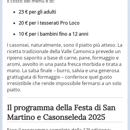
Il costo del menù è di:
23 € per gli adulti
20 € per i tesserati Pro Loco
10 € per i bambini fino a 12 anni
I casonsei, naturalmente, sono il piatto più atteso. La
ricetta tradizionale della Valle Camonica prevede un
ripieno saporito a base di carne, pane, formaggio e
aromi, avvolto in una pasta fresca morbida e tirata a
mano. La salsa finale – burro, salvia e una generosa
grattugiata di formaggio – conferisce quel gusto
irresistibile che rende impossibile fermarsi a un solo
piatto.
Il programma della Festa di San
Martino e Casonseleda 2025
Ecco il programma completo della 12ª edizione: