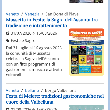
Veneto
Venezia
San Donà di Piave
Mussetta in Festa: la Sagra dell'Assunta tra
tradizione e intrattenimento
31/07/2026
16/08/2026
Feste e Sagre
Dal 31 luglio al 16 agosto 2026,
la comunità di Mussetta
celebra la Sagra dell'Assunta
con un fitto programma di
gastronomia, musica e attività
culturali.
Veneto
Belluno
Borgo Valbelluna
Festa di Melere: tradizioni gastronomiche nel
cuore della Valbelluna
01/08/2026
15/08/2026