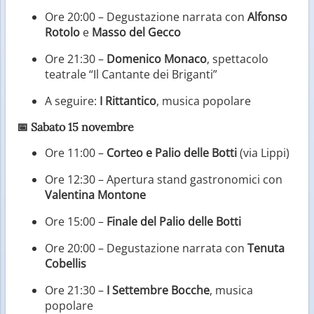
Ore 20:00 – Degustazione narrata con
Alfonso
Rotolo
e
Masso del Gecco
Ore 21:30 –
Domenico Monaco
, spettacolo
teatrale “Il Cantante dei Briganti”
A seguire:
I Rittantico
, musica popolare
📅
Sabato 15 novembre
Ore 11:00 –
Corteo e Palio delle Botti
(via Lippi)
Ore 12:30 – Apertura stand gastronomici con
Valentina Montone
Ore 15:00 –
Finale del Palio delle Botti
Ore 20:00 – Degustazione narrata con
Tenuta
Cobellis
Ore 21:30 –
I Settembre Bocche
, musica
popolare