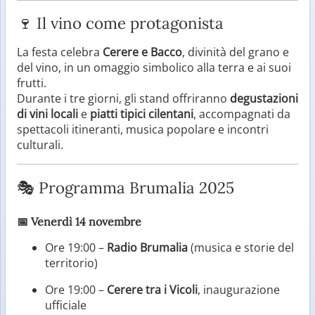
🍷 Il vino come protagonista
La festa celebra
Cerere e Bacco
, divinità del grano e
del vino, in un omaggio simbolico alla terra e ai suoi
frutti.
Durante i tre giorni, gli stand offriranno
degustazioni
di vini locali
e
piatti tipici cilentani
, accompagnati da
spettacoli itineranti, musica popolare e incontri
culturali.
🎭 Programma Brumalia 2025
📅
Venerdì 14 novembre
Ore 19:00 –
Radio Brumalia
(musica e storie del
territorio)
Ore 19:00 –
Cerere tra i Vicoli
, inaugurazione
ufficiale