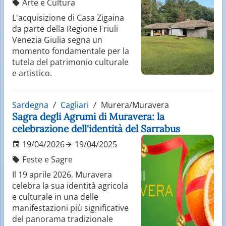
Arte e Cultura
L'acquisizione di Casa Zigaina
da parte della Regione Friuli
Venezia Giulia segna un
momento fondamentale per la
tutela del patrimonio culturale
e artistico.
Sardegna
Cagliari
Murera/Muravera
Sagra degli Agrumi di Muravera: la
celebrazione dell'identità del Sarrabus
19/04/2026
19/04/2025
Feste e Sagre
Il 19 aprile 2026, Muravera
celebra la sua identità agricola
e culturale in una delle
manifestazioni più significative
del panorama tradizionale