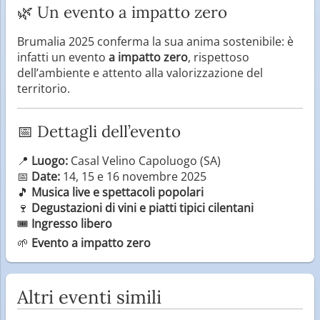
🌿 Un evento a impatto zero
Brumalia 2025 conferma la sua anima sostenibile: è
infatti un evento
a impatto zero
, rispettoso
dell’ambiente e attento alla valorizzazione del
territorio.
📅 Dettagli dell’evento
📍
Luogo:
Casal Velino Capoluogo (SA)
📅
Date:
14, 15 e 16 novembre 2025
🎵
Musica live e spettacoli popolari
🍷
Degustazioni di vini e piatti tipici cilentani
🎟️
Ingresso libero
🌱
Evento a impatto zero
Altri eventi simili