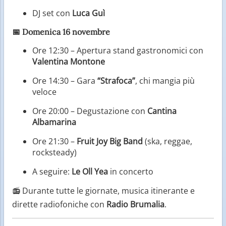
DJ set con
Luca Guì
📅
Domenica 16 novembre
Ore 12:30 – Apertura stand gastronomici con
Valentina Montone
Ore 14:30 – Gara
“Strafoca”
, chi mangia più
veloce
Ore 20:00 – Degustazione con
Cantina
Albamarina
Ore 21:30 –
Fruit Joy Big Band
(ska, reggae,
rocksteady)
A seguire:
Le Oll Yea
in concerto
📻 Durante tutte le giornate, musica itinerante e
dirette radiofoniche con
Radio Brumalia
.