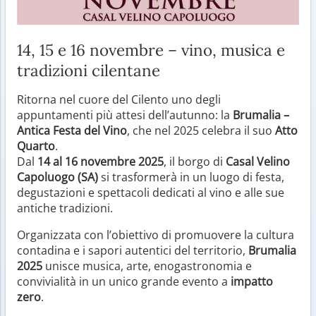
14, 15 e 16 novembre – vino, musica e
tradizioni cilentane
Ritorna nel cuore del Cilento uno degli
appuntamenti più attesi dell’autunno: la
Brumalia –
Antica Festa del Vino
, che nel 2025 celebra il suo
Atto
Quarto
.
Dal
14 al 16 novembre 2025
, il borgo di
Casal Velino
Capoluogo (SA)
si trasformerà in un luogo di festa,
degustazioni e spettacoli dedicati al vino e alle sue
antiche tradizioni.
Organizzata con l’obiettivo di promuovere la cultura
contadina e i sapori autentici del territorio,
Brumalia
2025
unisce musica, arte, enogastronomia e
convivialità in un unico grande evento a
impatto
zero
.