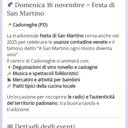
🍂 Domenica 16 novembre – Festa di
San Martino
📍
Cadoneghe (PD)
La tradizionale
Festa di San Martino
torna anche nel
2025 per celebrare le
usanze contadine venete
e il
famoso detto “A San Martino ogni mosto diventa
vino”.
Il centro di Cadoneghe si animerà con:
🍷
Degustazioni di vino novello e castagne
🎶
Musica e spettacoli folkloristici
🎠
Mercatini e attività per bambini
🥖
Piatti tipici della cucina locale
Un’occasione per riscoprire
le radici e l’autenticità
del territorio padovano
, tra buona tavola e
tradizione.
📅 Dettagli degli eventi