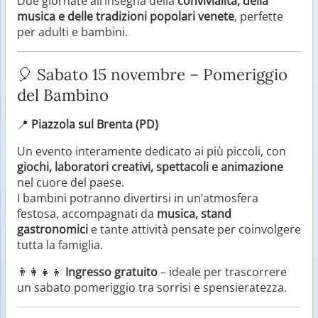
Due giornate all’insegna della
convivialità, della
musica e delle tradizioni popolari venete
, perfette
per adulti e bambini.
🎈 Sabato 15 novembre – Pomeriggio
del Bambino
📍
Piazzola sul Brenta (PD)
Un evento interamente dedicato ai più piccoli, con
giochi, laboratori creativi, spettacoli e animazione
nel cuore del paese.
I bambini potranno divertirsi in un’atmosfera
festosa, accompagnati da
musica, stand
gastronomici
e tante attività pensate per coinvolgere
tutta la famiglia.
👨‍👩‍👧‍👦
Ingresso gratuito
– ideale per trascorrere
un sabato pomeriggio tra sorrisi e spensieratezza.