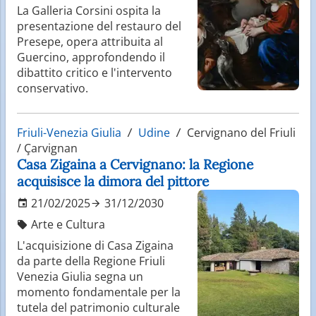
La Galleria Corsini ospita la
presentazione del restauro del
Presepe, opera attribuita al
Guercino, approfondendo il
dibattito critico e l'intervento
conservativo.
Friuli-Venezia Giulia
Udine
Cervignano del Friuli
/ Çarvignan
Casa Zigaina a Cervignano: la Regione
acquisisce la dimora del pittore
21/02/2025
31/12/2030
Arte e Cultura
L'acquisizione di Casa Zigaina
da parte della Regione Friuli
Venezia Giulia segna un
momento fondamentale per la
tutela del patrimonio culturale