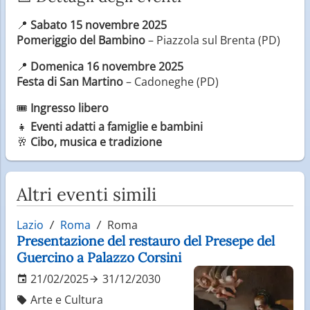
📍
Sabato 15 novembre 2025
Pomeriggio del Bambino
– Piazzola sul Brenta (PD)
📍
Domenica 16 novembre 2025
Festa di San Martino
– Cadoneghe (PD)
🎟️
Ingresso libero
👧
Eventi adatti a famiglie e bambini
🥂
Cibo, musica e tradizione
Altri eventi simili
Lazio
Roma
Roma
Presentazione del restauro del Presepe del
Guercino a Palazzo Corsini
21/02/2025
31/12/2030
Arte e Cultura