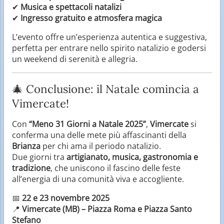
✔
Musica e spettacoli natalizi
✔
Ingresso gratuito e atmosfera magica
L’evento offre un’esperienza autentica e suggestiva,
perfetta per entrare nello spirito natalizio e godersi
un weekend di serenità e allegria.
🎄 Conclusione: il Natale comincia a
Vimercate!
Con
“Meno 31 Giorni a Natale 2025”
,
Vimercate
si
conferma una delle mete più affascinanti della
Brianza
per chi ama il periodo natalizio.
Due giorni tra
artigianato, musica, gastronomia e
tradizione
, che uniscono il fascino delle feste
all’energia di una comunità viva e accogliente.
📅
22 e 23 novembre 2025
📍
Vimercate (MB) – Piazza Roma e Piazza Santo
Stefano