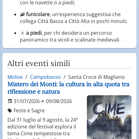
con le navette o a piedi;
🚠
funicolare
, un’esperienza suggestiva che
collega Città Bassa a Città Alta in pochi minuti;
🚶
a piedi
, per chi desidera un percorso
panoramico tra vicoli e scalinate medievali.
Altri eventi simili
Molise
Campobasso
Santa Croce di Magliano
Mistero dei Monti: la cultura in alta quota tra
riflessione e natura
31/07/2026
09/08/2026
Feste e Sagre
Dal 31 luglio al 9 agosto, la 24ª
edizione del festival esplora il
tema Cime tempestose tra