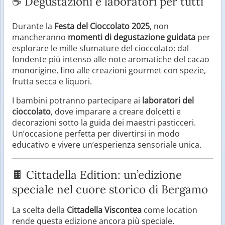
☕ Degustazioni e laboratori per tutti
Durante la
Festa del Cioccolato 2025
, non
mancheranno
momenti di degustazione guidata
per
esplorare le mille sfumature del cioccolato: dal
fondente più intenso alle note aromatiche del cacao
monorigine, fino alle creazioni gourmet con spezie,
frutta secca e liquori.
I bambini potranno partecipare ai
laboratori del
cioccolato
, dove imparare a creare dolcetti e
decorazioni sotto la guida dei maestri pasticceri.
Un’occasione perfetta per divertirsi in modo
educativo e vivere un’esperienza sensoriale unica.
🍫 Cittadella Edition: un’edizione
speciale nel cuore storico di Bergamo
La scelta della
Cittadella Viscontea
come location
rende questa edizione ancora più speciale.