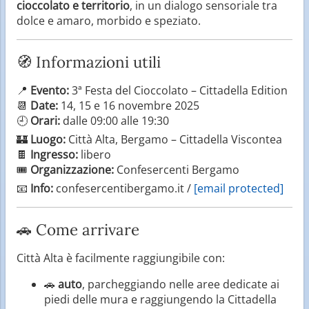
cioccolato e territorio
, in un dialogo sensoriale tra
dolce e amaro, morbido e speziato.
🧭 Informazioni utili
📍
Evento:
3ª Festa del Cioccolato – Cittadella Edition
📆
Date:
14, 15 e 16 novembre 2025
🕘
Orari:
dalle 09:00 alle 19:30
🏰
Luogo:
Città Alta, Bergamo – Cittadella Viscontea
🍫
Ingresso:
libero
🎟️
Organizzazione:
Confesercenti Bergamo
📧
Info:
confesercentibergamo.it /
[email protected]
🚗 Come arrivare
Città Alta è facilmente raggiungibile con:
🚗
auto
, parcheggiando nelle aree dedicate ai
piedi delle mura e raggiungendo la Cittadella