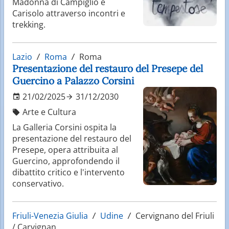
Madonna di Campiglio e
Carisolo attraverso incontri e
trekking.
Lazio
Roma
Roma
Presentazione del restauro del Presepe del
Guercino a Palazzo Corsini
21/02/2025
31/12/2030
Arte e Cultura
La Galleria Corsini ospita la
presentazione del restauro del
Presepe, opera attribuita al
Guercino, approfondendo il
dibattito critico e l'intervento
conservativo.
Friuli-Venezia Giulia
Udine
Cervignano del Friuli
/ Çarvignan