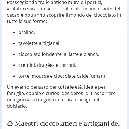
Passeggiando tra le antiche mura e i portici, i
visitatori saranno accolti dal profumo inebriante del
cacao e potranno scoprire il mondo del cioccolato in
tutte le sue forme:
praline,
tavolette artigianali,
cioccolato fondente, al latte e bianco,
cremini, dragées e torroni,
torte, mousse e cioccolate calde fumanti.
Un evento pensato per
tutte le età
, ideale per
famiglie, coppie e curiosi desiderosi di trascorrere
una giornata tra gusto, cultura e artigianato
dolciario.
🍮 Maestri cioccolatieri e artigiani del