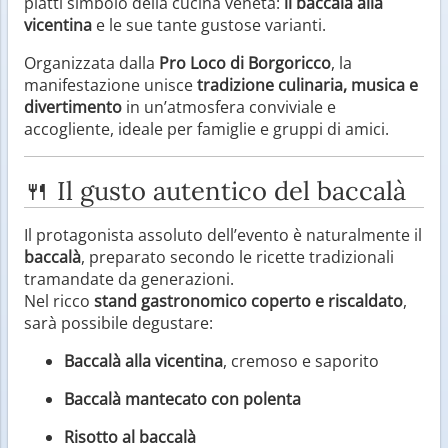
piatti simbolo della cucina veneta:
il baccalà alla
vicentina
e le sue tante gustose varianti.
Organizzata dalla
Pro Loco di Borgoricco
, la
manifestazione unisce
tradizione culinaria, musica e
divertimento
in un’atmosfera conviviale e
accogliente, ideale per famiglie e gruppi di amici.
🍴 Il gusto autentico del baccalà
Il protagonista assoluto dell’evento è naturalmente il
baccalà
, preparato secondo le ricette tradizionali
tramandate da generazioni.
Nel ricco
stand gastronomico coperto e riscaldato
,
sarà possibile degustare:
Baccalà alla vicentina
, cremoso e saporito
Baccalà mantecato con polenta
Risotto al baccalà