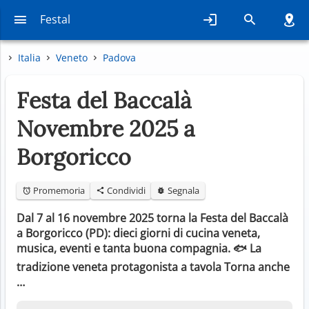
Festal
Italia
Veneto
Padova
Festa del Baccalà
Novembre 2025 a
Borgoricco
Promemoria
Condividi
Segnala
Dal 7 al 16 novembre 2025 torna la Festa del Baccalà
a Borgoricco (PD): dieci giorni di cucina veneta,
musica, eventi e tanta buona compagnia. 🐟 La
tradizione veneta protagonista a tavola Torna anche
…