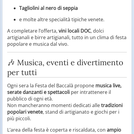
Tagliolini al nero di seppia
e molte altre specialità tipiche venete.
A completare l’offerta,
vini locali DOC
, dolci
artigianali e birre artigianali, tutto in un clima di festa
popolare e musica dal vivo.
🎶 Musica, eventi e divertimento
per tutti
Ogni sera la Festa del Baccalà propone
musica live,
serate danzanti e spettacoli
per intrattenere il
pubblico di ogni età.
Non mancheranno momenti dedicati alle
tradizioni
popolari venete
, stand di artigianato e giochi per i
più piccoli.
L’area della festa è coperta e riscaldata, con
ampio