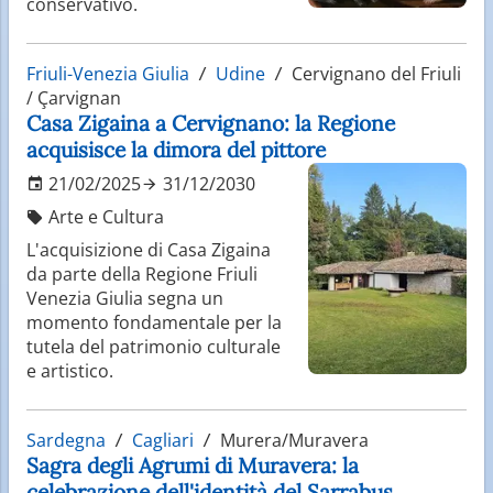
conservativo.
Friuli-Venezia Giulia
Udine
Cervignano del Friuli
/ Çarvignan
Casa Zigaina a Cervignano: la Regione
acquisisce la dimora del pittore
21/02/2025
31/12/2030
Arte e Cultura
L'acquisizione di Casa Zigaina
da parte della Regione Friuli
Venezia Giulia segna un
momento fondamentale per la
tutela del patrimonio culturale
e artistico.
Sardegna
Cagliari
Murera/Muravera
Sagra degli Agrumi di Muravera: la
celebrazione dell'identità del Sarrabus