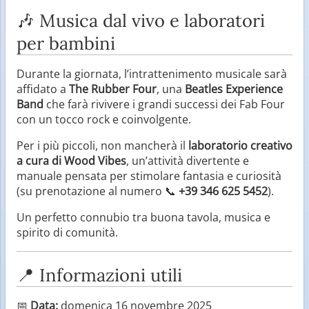
🎶 Musica dal vivo e laboratori
per bambini
Durante la giornata, l’intrattenimento musicale sarà
affidato a
The Rubber Four
, una
Beatles Experience
Band
che farà rivivere i grandi successi dei Fab Four
con un tocco rock e coinvolgente.
Per i più piccoli, non mancherà il
laboratorio creativo
a cura di Wood Vibes
, un’attività divertente e
manuale pensata per stimolare fantasia e curiosità
(su prenotazione al numero 📞
+39 346 625 5452
).
Un perfetto connubio tra buona tavola, musica e
spirito di comunità.
📍 Informazioni utili
📅
Data:
domenica 16 novembre 2025