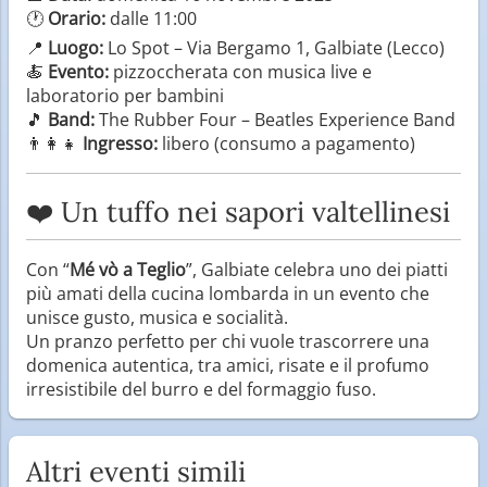
🕐
Orario:
dalle 11:00
📍
Luogo:
Lo Spot – Via Bergamo 1, Galbiate (Lecco)
🍝
Evento:
pizzoccherata con musica live e
laboratorio per bambini
🎵
Band:
The Rubber Four – Beatles Experience Band
👨‍👩‍👧
Ingresso:
libero (consumo a pagamento)
❤️ Un tuffo nei sapori valtellinesi
Con “
Mé vò a Teglio
”, Galbiate celebra uno dei piatti
più amati della cucina lombarda in un evento che
unisce gusto, musica e socialità.
Un pranzo perfetto per chi vuole trascorrere una
domenica autentica, tra amici, risate e il profumo
irresistibile del burro e del formaggio fuso.
Altri eventi simili