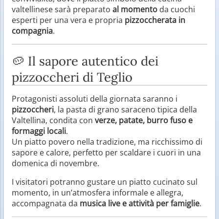
valtellinese sarà preparato
al momento
da cuochi
esperti per una vera e propria
pizzoccherata in
compagnia
.
🥔 Il sapore autentico dei
pizzoccheri di Teglio
Protagonisti assoluti della giornata saranno i
pizzoccheri
, la pasta di grano saraceno tipica della
Valtellina, condita con
verze, patate, burro fuso e
formaggi locali
.
Un piatto povero nella tradizione, ma ricchissimo di
sapore e calore, perfetto per scaldare i cuori in una
domenica di novembre.
I visitatori potranno gustare un piatto cucinato sul
momento, in un’atmosfera informale e allegra,
accompagnata da
musica live e attività per famiglie
.