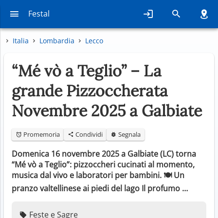
Festal
Italia
Lombardia
Lecco
“Mé vò a Teglio” – La
grande Pizzoccherata
Novembre 2025 a Galbiate
Promemoria
Condividi
Segnala
Domenica 16 novembre 2025 a Galbiate (LC) torna
“Mé vò a Teglio”: pizzoccheri cucinati al momento,
musica dal vivo e laboratori per bambini. 🍽️ Un
pranzo valtellinese ai piedi del lago Il profumo …
Feste e Sagre