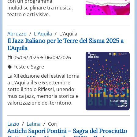
con un programma
multidisciplinare tra musica,
teatro e arti visive.
Abruzzo
L'Aquila
L'Aquila
Il Jazz Italiano per le Terre del Sisma 2025 a
L'Aquila
05/09/2026
06/09/2026
Feste e Sagre
La XII edizione del festival torna
a L'Aquila il 5 e 6 settembre
sotto il titolo Riflessi, unendo
musica jazz, memoria storica e
valorizzazione del territorio.
Lazio
Latina
Cori
Antichi Sapori Pontini – Sagra del Prosciutto