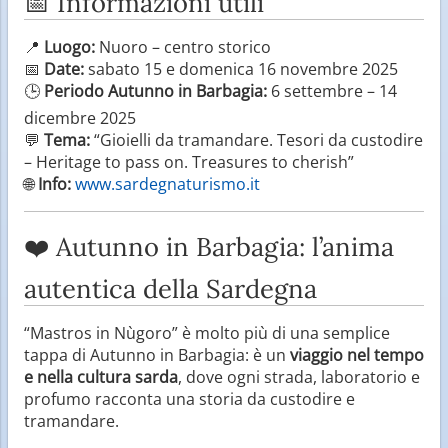
📅 Informazioni utili
📍
Luogo:
Nuoro – centro storico
📅
Date:
sabato 15 e domenica 16 novembre 2025
🕒
Periodo Autunno in Barbagia:
6 settembre – 14
dicembre 2025
💬
Tema:
“Gioielli da tramandare. Tesori da custodire
– Heritage to pass on. Treasures to cherish”
🌐
Info:
www.sardegnaturismo.it
❤️ Autunno in Barbagia: l’anima
autentica della Sardegna
“Mastros in Nùgoro” è molto più di una semplice
tappa di Autunno in Barbagia: è un
viaggio nel tempo
e nella cultura sarda
, dove ogni strada, laboratorio e
profumo racconta una storia da custodire e
tramandare.