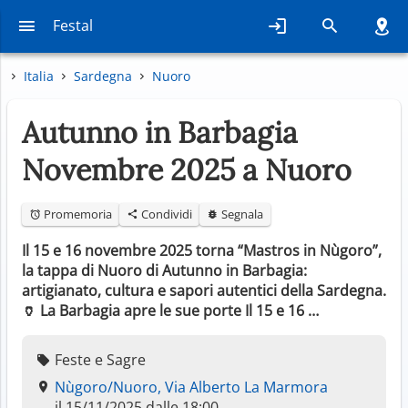
Festal
Italia
Sardegna
Nuoro
Autunno in Barbagia
Novembre 2025 a Nuoro
Promemoria
Condividi
Segnala
Il 15 e 16 novembre 2025 torna “Mastros in Nùgoro”,
la tappa di Nuoro di Autunno in Barbagia:
artigianato, cultura e sapori autentici della Sardegna.
🏺 La Barbagia apre le sue porte Il 15 e 16 …
Feste e Sagre
Nùgoro/Nuoro, Via Alberto La Marmora
il 15/11/2025 dalle 18:00