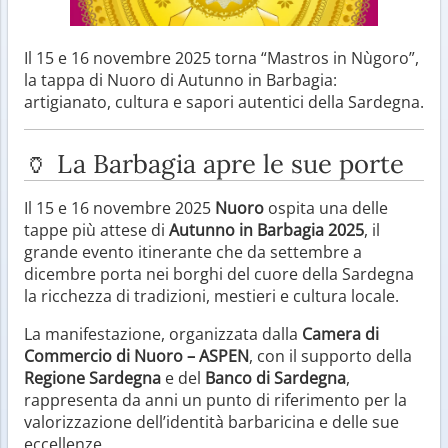
Il 15 e 16 novembre 2025 torna “Mastros in Nùgoro”,
la tappa di Nuoro di Autunno in Barbagia:
artigianato, cultura e sapori autentici della Sardegna.
🏺 La Barbagia apre le sue porte
Il 15 e 16 novembre 2025
Nuoro
ospita una delle
tappe più attese di
Autunno in Barbagia 2025
, il
grande evento itinerante che da settembre a
dicembre porta nei borghi del cuore della Sardegna
la ricchezza di tradizioni, mestieri e cultura locale.
La manifestazione, organizzata dalla
Camera di
Commercio di Nuoro – ASPEN
, con il supporto della
Regione Sardegna
e del
Banco di Sardegna
,
rappresenta da anni un punto di riferimento per la
valorizzazione dell’identità barbaricina e delle sue
eccellenze.