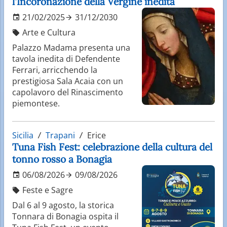
l'Incoronazione della Vergine inedita
21/02/2025
31/12/2030
Arte e Cultura
Palazzo Madama presenta una
tavola inedita di Defendente
Ferrari, arricchendo la
prestigiosa Sala Acaia con un
capolavoro del Rinascimento
piemontese.
Sicilia
Trapani
Erice
Tuna Fish Fest: celebrazione della cultura del
tonno rosso a Bonagia
06/08/2026
09/08/2026
Feste e Sagre
Dal 6 al 9 agosto, la storica
Tonnara di Bonagia ospita il