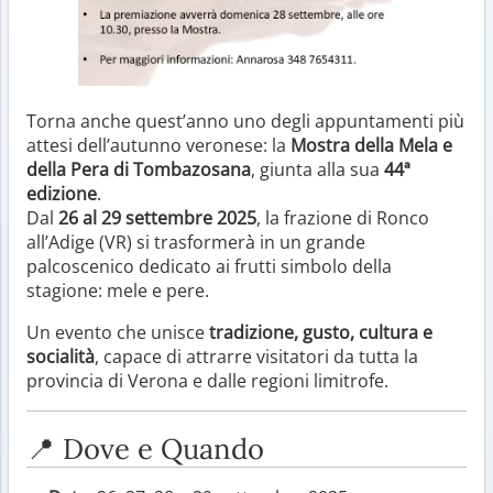
Torna anche quest’anno uno degli appuntamenti più
attesi dell’autunno veronese: la
Mostra della Mela e
della Pera di Tombazosana
, giunta alla sua
44ª
edizione
.
Dal
26 al 29 settembre 2025
, la frazione di Ronco
all’Adige (VR) si trasformerà in un grande
palcoscenico dedicato ai frutti simbolo della
stagione: mele e pere.
Un evento che unisce
tradizione, gusto, cultura e
socialità
, capace di attrarre visitatori da tutta la
provincia di Verona e dalle regioni limitrofe.
📍 Dove e Quando