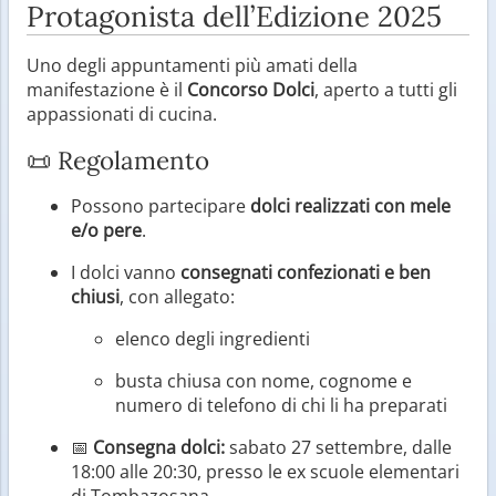
Protagonista dell’Edizione 2025
Uno degli appuntamenti più amati della
manifestazione è il
Concorso Dolci
, aperto a tutti gli
appassionati di cucina.
📜 Regolamento
Possono partecipare
dolci realizzati con mele
e/o pere
.
I dolci vanno
consegnati confezionati e ben
chiusi
, con allegato:
elenco degli ingredienti
busta chiusa con nome, cognome e
numero di telefono di chi li ha preparati
📅
Consegna dolci:
sabato 27 settembre, dalle
18:00 alle 20:30, presso le ex scuole elementari
di Tombazosana.