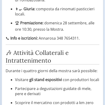
👩‍🍳
Giuria:
composta da rinomati pasticcieri
locali.
🏆
Premiazione:
domenica 28 settembre, alle
ore 10:30, presso la Mostra.
📞
Info e iscrizioni:
Annarosa 348 7654311.
🎶 Attività Collaterali e
Intrattenimento
Durante i quattro giorni della mostra sarà possibile:
Visitare
gli stand espositivi
con produttori locali
Partecipare a degustazioni guidate di mele,
pere e derivati
Scoprire il mercatino con prodotti a km zero