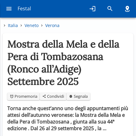
Festal
Italia
Veneto
Verona
Mostra della Mela e della
Pera di Tombazosana
(Ronco all’Adige)
Settembre 2025
Promemoria
Condividi
Segnala
Torna anche quest’anno uno degli appuntamenti più
attesi dell’autunno veronese: la Mostra della Mela e
della Pera di Tombazosana , giunta alla sua 44ª
edizione . Dal 26 al 29 settembre 2025 , la …