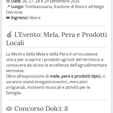
📅
Date:
26, 27, 28 e 29 settembre 2025
📍
Luogo:
Tombazosana, frazione di Ronco all’Adige
(Verona)
🎟
Ingresso:
libero
🍏 L’Evento: Mela, Pera e Prodotti
Locali
La Mostra della Mela e della Pera è un’occasione
unica per scoprire i prodotti agricoli del territorio e
conoscere da vicino le eccellenze dell’agroalimentare
veronese.
Oltre all’esposizione di
mele, pere e prodotti tipici
, ci
saranno stand enogastronomici, mercatini
artigianali, momenti musicali e attività per le
famiglie.
🥧 Concorso Dolci: il