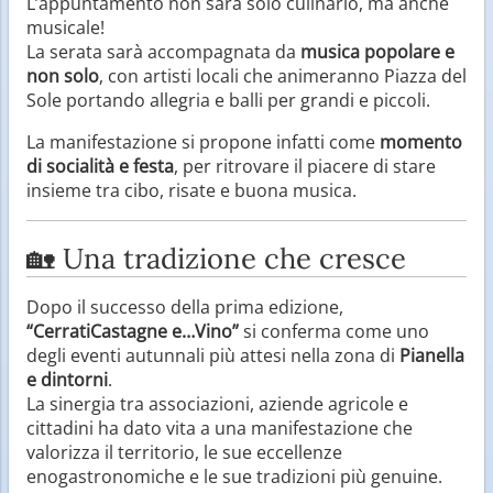
L’appuntamento non sarà solo culinario, ma anche
musicale!
La serata sarà accompagnata da
musica popolare e
non solo
, con artisti locali che animeranno Piazza del
Sole portando allegria e balli per grandi e piccoli.
La manifestazione si propone infatti come
momento
di socialità e festa
, per ritrovare il piacere di stare
insieme tra cibo, risate e buona musica.
🏡 Una tradizione che cresce
Dopo il successo della prima edizione,
“CerratiCastagne e…Vino”
si conferma come uno
degli eventi autunnali più attesi nella zona di
Pianella
e dintorni
.
La sinergia tra associazioni, aziende agricole e
cittadini ha dato vita a una manifestazione che
valorizza il territorio, le sue eccellenze
enogastronomiche e le sue tradizioni più genuine.