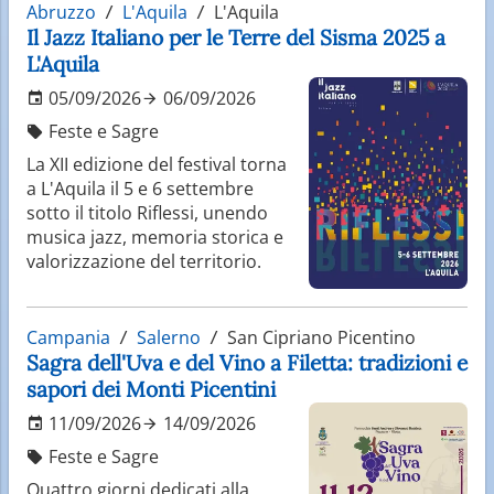
Abruzzo
L'Aquila
L'Aquila
Il Jazz Italiano per le Terre del Sisma 2025 a
L'Aquila
05/09/2026
06/09/2026
Feste e Sagre
La XII edizione del festival torna
a L'Aquila il 5 e 6 settembre
sotto il titolo Riflessi, unendo
musica jazz, memoria storica e
valorizzazione del territorio.
Campania
Salerno
San Cipriano Picentino
Sagra dell'Uva e del Vino a Filetta: tradizioni e
sapori dei Monti Picentini
11/09/2026
14/09/2026
Feste e Sagre
Quattro giorni dedicati alla