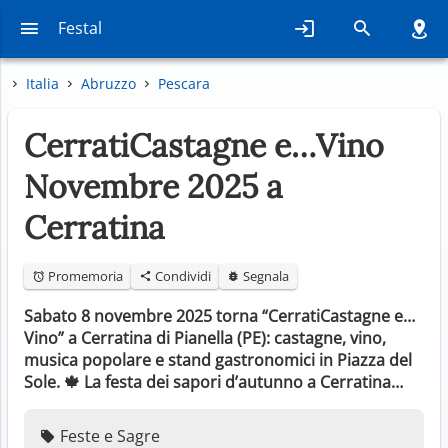
Festal
Italia
Abruzzo
Pescara
CerratiCastagne e…Vino
Novembre 2025 a
Cerratina
Promemoria
Condividi
Segnala
Sabato 8 novembre 2025 torna “CerratiCastagne e…
Vino” a Cerratina di Pianella (PE): castagne, vino,
musica popolare e stand gastronomici in Piazza del
Sole. 🍁 La festa dei sapori d’autunno a Cerratina…
Feste e Sagre