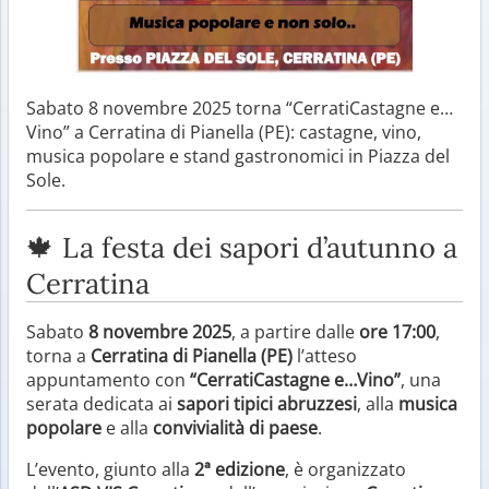
Sabato 8 novembre 2025 torna “CerratiCastagne e…
Vino” a Cerratina di Pianella (PE): castagne, vino,
musica popolare e stand gastronomici in Piazza del
Sole.
🍁 La festa dei sapori d’autunno a
Cerratina
Sabato
8 novembre 2025
, a partire dalle
ore 17:00
,
torna a
Cerratina di Pianella (PE)
l’atteso
appuntamento con
“CerratiCastagne e…Vino”
, una
serata dedicata ai
sapori tipici abruzzesi
, alla
musica
popolare
e alla
convivialità di paese
.
L’evento, giunto alla
2ª edizione
, è organizzato