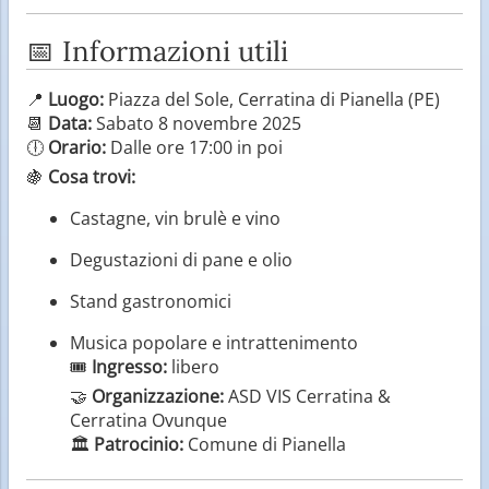
📅 Informazioni utili
📍
Luogo:
Piazza del Sole, Cerratina di Pianella (PE)
📆
Data:
Sabato 8 novembre 2025
🕕
Orario:
Dalle ore 17:00 in poi
🍇
Cosa trovi:
Castagne, vin brulè e vino
Degustazioni di pane e olio
Stand gastronomici
Musica popolare e intrattenimento
🎟️
Ingresso:
libero
🤝
Organizzazione:
ASD VIS Cerratina &
Cerratina Ovunque
🏛️
Patrocinio:
Comune di Pianella