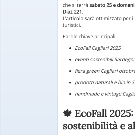
che si terrà
sabato 25 e domeni
Diaz 221
.
L’articolo sarà ottimizzato per i
turistici.
Parole chiave principali:
EcoFall Cagliari 2025
eventi sostenibili Sardegn
fiera green Cagliari ottobr
prodotti naturali e bio in
handmade e vintage Caglia
🍁
EcoFall 2025: 
sostenibilità e 