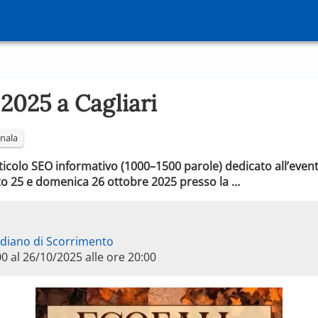
2025 a Cagliari
nala
ticolo SEO informativo (1000–1500 parole) dedicato all’event
bato 25 e domenica 26 ottobre 2025 presso la …
ediano di Scorrimento
00 al 26/10/2025 alle ore 20:00