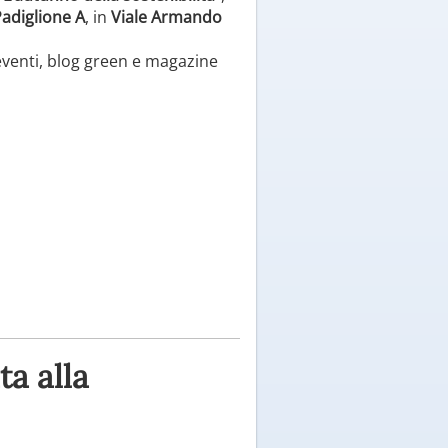
adiglione A
, in
Viale Armando
i eventi, blog green e magazine
ta alla