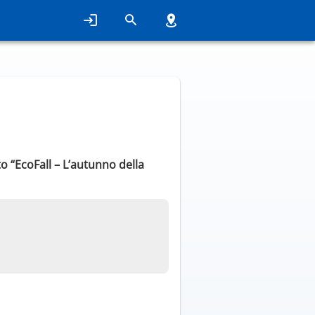
o “EcoFall – L’autunno della