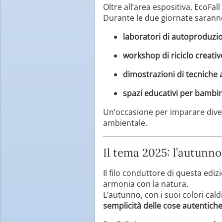
Oltre all’area espositiva, EcoFall
Durante le due giornate saranno
laboratori di autoproduzi
workshop di riciclo creativ
dimostrazioni di tecniche a
spazi educativi per bambin
Un’occasione per imparare diver
ambientale.
Il tema 2025: l’autunno 
Il filo conduttore di questa edi
armonia con la natura.
L’autunno, con i suoi colori cal
semplicità delle cose autentich