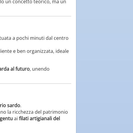
solo un concetto teorico, ma un
situata a pochi minuti dal centro
iente e ben organizzata, ideale
rda al futuro
, unendo
orio sardo
.
no la ricchezza del patrimonio
rgentu
ai
filati artigianali del