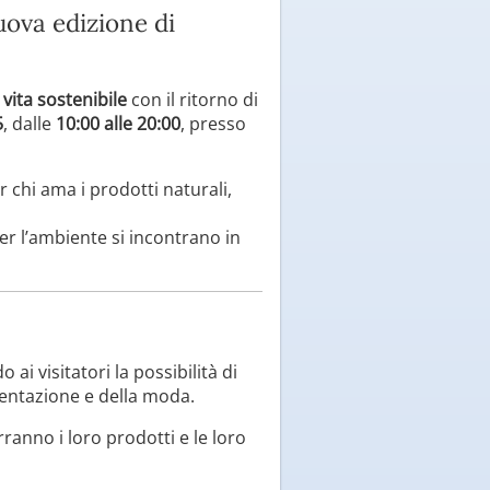
uova edizione di
 vita sostenibile
con il ritorno di
5
, dalle
10:00 alle 20:00
, presso
 chi ama i prodotti naturali,
per l’ambiente si incontrano in
o ai visitatori la possibilità di
imentazione e della moda.
anno i loro prodotti e le loro