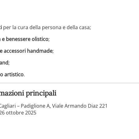
i
per la cura della persona e della casa;
 e benessere olistico
;
e e accessori handmade
;
hand
;
lo artistico
.
mazioni principali
agliari – Padiglione A, Viale Armando Diaz 221
26 ottobre 2025