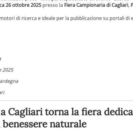
ca 26 ottobre 2025
presso la
Fiera Campionaria di Cagliari
,
P
 motori di ricerca e ideale per la pubblicazione su portali d
a
e 2025
 Sardegna
ri
a Cagliari torna la fiera dedica
al benessere naturale