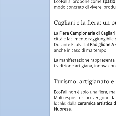
EcoFall si propone come
spazio
modo concreto di vivere, prod
Cagliari e la fiera: un
La
Fiera Campionaria di Cagliari
città e facilmente raggiungibile 
Durante EcoFall, il
Padiglione A
s
anche in caso di maltempo.
La manifestazione rappresenta 
tradizione artigiana, innovazion
Turismo, artigianato e 
EcoFall non è solo una fiera, m
Molti espositori provengono da 
locale: dalla
ceramica artistica d
Nuorese
.