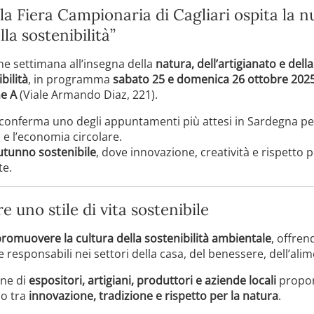
 la Fiera Campionaria di Cagliari ospita la n
la sostenibilità”
ine settimana all’insegna della
natura, dell’artigianato e della
bilità
, in programma
sabato 25 e domenica 26 ottobre 202
ne A
(Viale Armando Diaz, 221).
i conferma uno degli appuntamenti più attesi in Sardegna per
 e l’economia circolare.
autunno sostenibile
, dove innovazione, creatività e rispetto 
te.
 uno stile di vita sostenibile
romuovere la cultura della sostenibilità ambientale
, offrend
e responsabili nei settori della casa, del benessere, dell’al
ine di
espositori, artigiani, produttori e aziende locali
proporr
so tra
innovazione, tradizione e rispetto per la natura
.