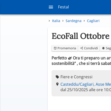
Festal
Italia
Sardegna
Cagliari
EcoFall Ottobre 
Promemoria
Condividi
Seg
Perfetto 🌿 Ora ti preparo un ar
sostenibilità” , che si terrà sa
Fiere e Congressi
Casteddu/Cagliari, Asse M
dal 25/10/2025 alle ore 10: