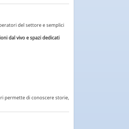
peratori del settore e semplici
oni dal vivo e spazi dedicati
ori permette di conoscere storie,