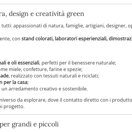
a, design e creatività green
utti: appassionati di natura, famiglie, artigiani, designer, o
iente, con
stand colorati, laboratori esperienziali, dimostrazi
ali e oli essenziali
, perfetti per il benessere naturale;
ome miele, confetture, farine e spezie;
made
, realizzato con tessuti naturali e riciclati;
n per la casa
;
r un arredamento creativo e sostenibile.
iverso da esplorare, dove il contatto diretto con i produtt
ni progetto.
per grandi e piccoli