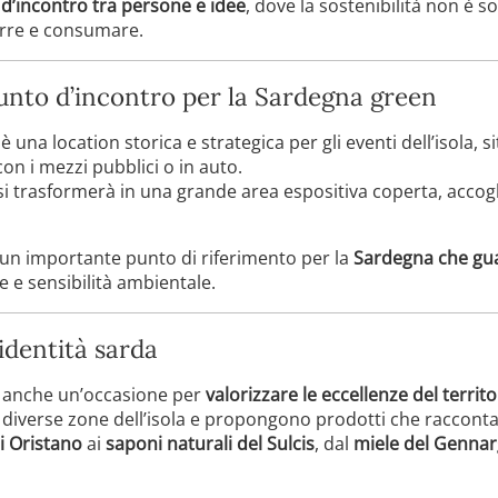
 d’incontro tra persone e idee
, dove la sostenibilità non è 
urre e consumare.
 punto d’incontro per la Sardegna green
è una location storica e strategica per gli eventi dell’isola, 
con i mezzi pubblici o in auto.
i trasformerà in una grande area espositiva coperta, accogl
un importante punto di riferimento per la
Sardegna che gua
e e sensibilità ambientale.
identità sarda
a anche un’occasione per
valorizzare le eccellenze del territ
diverse zone dell’isola e propongono prodotti che racconta
i Oristano
ai
saponi naturali del Sulcis
, dal
miele del Genna