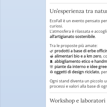
Un’esperienza tra natur
EcoFall è un evento pensato per t
curiosi.
L’atmosfera è rilassata e accogl
all’artigianato sostenibile
.
Tra le proposte più amate:
🌿
prodotti a base di erbe officin
🍯
alimentari bio e a km zero
, c
🧵
abbigliamento etico e hand
🌸
piante da interno e idee gree
♻️
oggetti di design riciclato
, pe
Ogni stand diventa un piccolo un
processi e valori alla base di og
Workshop e laboratori 