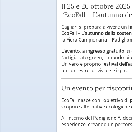
Il 25 e 26 ottobre 2025
“EcoFall – L’autunno del
Cagliari si prepara a vivere un f
EcoFall – L’autunno della sosteni
la
Fiera Campionaria – Padiglio
L’evento, a
ingresso gratuito
, s
l’artigianato green, il mondo bio
Un vero e proprio
festival dell’
un contesto conviviale e ispiran
Un evento per riscoprire
EcoFall nasce con l’obiettivo di
p
scoprire alternative ecologiche 
All’interno del Padiglione A, dec
esperienze, creando un percor