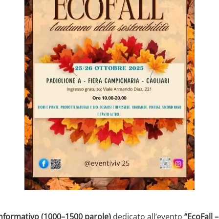
informativo (1000–1500 parole)
dedicato all’evento
“EcoFall 