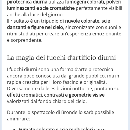
pirotecnica diurna
utilizza
fumogeni colorati, polveri
luminescenti e scie cromatiche
perfettamente visibili
anche alla luce del giorno.
Il risultato è un tripudio di
nuvole colorate, scie
danzanti e figure nel cielo
, sincronizzate con suoni e
ritmi studiati per creare un’esperienza emozionante
e sorprendente.
La magia dei fuochi d’artificio diurni
I fuochi diurni sono una forma d’arte pirotecnica
ancora poco conosciuta dal grande pubblico, ma in
rapida crescita per il loro fascino e originalità.
Diversamente dalle esibizioni notturne, puntano su
effetti cromatici, contrasti e geometrie visive
,
valorizzati dal fondo chiaro del cielo.
Durante lo spettacolo di Brondello sarà possibile
ammirare:
Fumate colorate e scie multicolori
che si