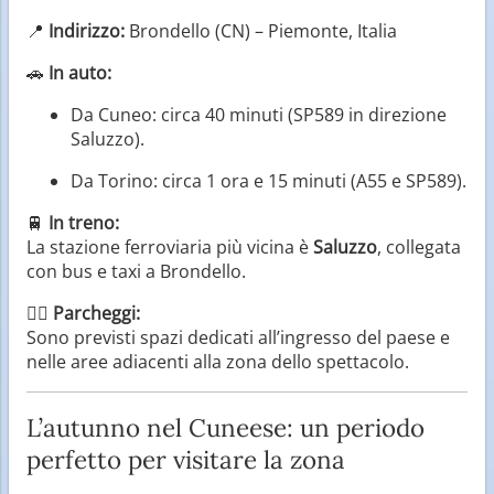
📍
Indirizzo:
Brondello (CN) – Piemonte, Italia
🚗
In auto:
Da Cuneo: circa 40 minuti (SP589 in direzione
Saluzzo).
Da Torino: circa 1 ora e 15 minuti (A55 e SP589).
🚆
In treno:
La stazione ferroviaria più vicina è
Saluzzo
, collegata
con bus e taxi a Brondello.
🚶‍♀️
Parcheggi:
Sono previsti spazi dedicati all’ingresso del paese e
nelle aree adiacenti alla zona dello spettacolo.
L’autunno nel Cuneese: un periodo
perfetto per visitare la zona