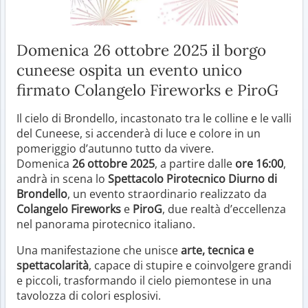
Domenica 26 ottobre 2025 il borgo
cuneese ospita un evento unico
firmato Colangelo Fireworks e PiroG
Il cielo di Brondello, incastonato tra le colline e le valli
del Cuneese, si accenderà di luce e colore in un
pomeriggio d’autunno tutto da vivere.
Domenica
26 ottobre 2025
, a partire dalle
ore 16:00
,
andrà in scena lo
Spettacolo Pirotecnico Diurno di
Brondello
, un evento straordinario realizzato da
Colangelo Fireworks
e
PiroG
, due realtà d’eccellenza
nel panorama pirotecnico italiano.
Una manifestazione che unisce
arte, tecnica e
spettacolarità
, capace di stupire e coinvolgere grandi
e piccoli, trasformando il cielo piemontese in una
tavolozza di colori esplosivi.