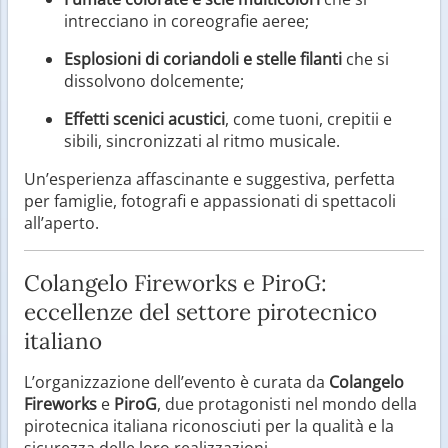
intrecciano in coreografie aeree;
Esplosioni di coriandoli e stelle filanti
che si
dissolvono dolcemente;
Effetti scenici acustici
, come tuoni, crepitii e
sibili, sincronizzati al ritmo musicale.
Un’esperienza affascinante e suggestiva, perfetta
per famiglie, fotografi e appassionati di spettacoli
all’aperto.
Colangelo Fireworks e PiroG:
eccellenze del settore pirotecnico
italiano
L’organizzazione dell’evento è curata da
Colangelo
Fireworks
e
PiroG
, due protagonisti nel mondo della
pirotecnica italiana riconosciuti per la qualità e la
sicurezza delle loro realizzazioni.