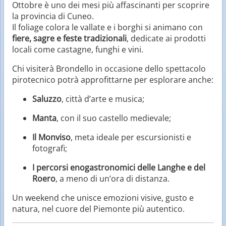
Ottobre è uno dei mesi più affascinanti per scoprire
la provincia di Cuneo.
Il foliage colora le vallate e i borghi si animano con
fiere, sagre e feste tradizionali
, dedicate ai prodotti
locali come castagne, funghi e vini.
Chi visiterà Brondello in occasione dello spettacolo
pirotecnico potrà approfittarne per esplorare anche:
Saluzzo
, città d’arte e musica;
Manta
, con il suo castello medievale;
Il Monviso
, meta ideale per escursionisti e
fotografi;
I percorsi enogastronomici delle Langhe e del
Roero
, a meno di un’ora di distanza.
Un weekend che unisce emozioni visive, gusto e
natura, nel cuore del Piemonte più autentico.