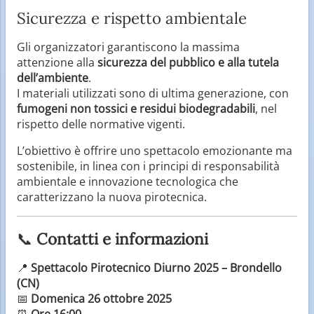
Sicurezza e rispetto ambientale
Gli organizzatori garantiscono la massima
attenzione alla
sicurezza del pubblico e alla tutela
dell’ambiente
.
I materiali utilizzati sono di ultima generazione, con
fumogeni non tossici e residui biodegradabili
, nel
rispetto delle normative vigenti.
L’obiettivo è offrire uno spettacolo emozionante ma
sostenibile, in linea con i principi di responsabilità
ambientale e innovazione tecnologica che
caratterizzano la nuova pirotecnica.
📞
Contatti e informazioni
📍
Spettacolo Pirotecnico Diurno 2025 – Brondello
(CN)
📅
Domenica 26 ottobre 2025
⏰
Ore 16:00