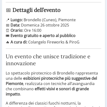
📅
Dettagli dell’evento
📍
Luogo:
Brondello (Cuneo), Piemonte
📅
Data:
Domenica 26 ottobre 2025
⏰
Orario:
Ore 16:00
🎟️
Evento gratuito e aperto al pubblico
🔥
A cura di:
Colangelo Fireworks & PiroG
Un evento che unisce tradizione e
innovazione
Lo spettacolo pirotecnico di Brondello rappresenta
una delle
esibizioni pirotecniche più suggestive del
Piemonte
, realizzata con tecniche all’avanguardia
che combinano
effetti visivi e sonori di grande
impatto
.
A differenza dei classici fuochi notturni, la