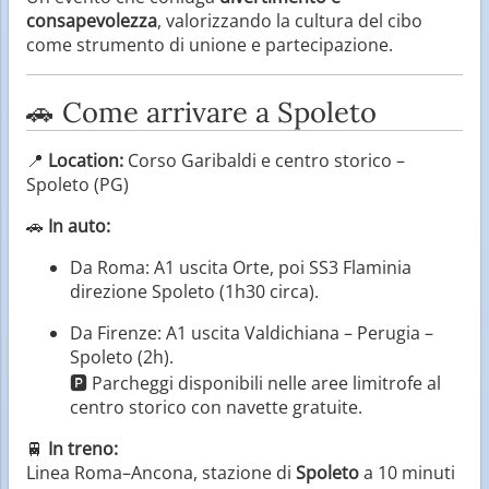
consapevolezza
, valorizzando la cultura del cibo
come strumento di unione e partecipazione.
🚗 Come arrivare a Spoleto
📍
Location:
Corso Garibaldi e centro storico –
Spoleto (PG)
🚗
In auto:
Da Roma: A1 uscita Orte, poi SS3 Flaminia
direzione Spoleto (1h30 circa).
Da Firenze: A1 uscita Valdichiana – Perugia –
Spoleto (2h).
🅿️ Parcheggi disponibili nelle aree limitrofe al
centro storico con navette gratuite.
🚆
In treno:
Linea Roma–Ancona, stazione di
Spoleto
a 10 minuti