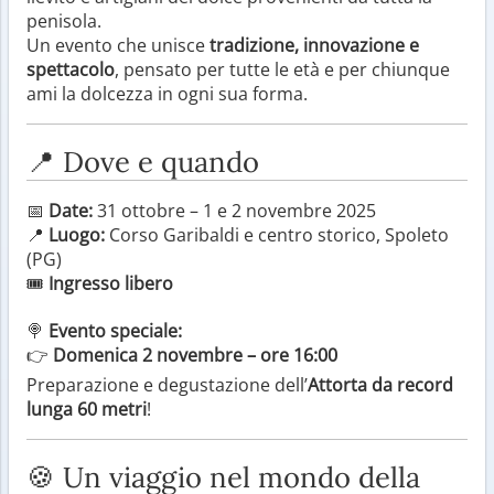
penisola.
Un evento che unisce
tradizione, innovazione e
spettacolo
, pensato per tutte le età e per chiunque
ami la dolcezza in ogni sua forma.
📍 Dove e quando
📅
Date:
31 ottobre – 1 e 2 novembre 2025
📍
Luogo:
Corso Garibaldi e centro storico, Spoleto
(PG)
🎟️
Ingresso libero
🍭
Evento speciale:
👉
Domenica 2 novembre – ore 16:00
Preparazione e degustazione dell’
Attorta da record
lunga 60 metri
!
🍪 Un viaggio nel mondo della