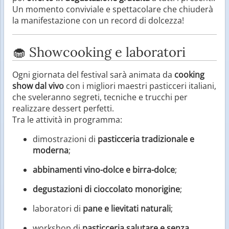
Un momento conviviale e spettacolare che chiuderà
la manifestazione con un record di dolcezza!
🧁 Showcooking e laboratori
Ogni giornata del festival sarà animata da
cooking
show dal vivo
con i migliori maestri pasticceri italiani,
che sveleranno segreti, tecniche e trucchi per
realizzare dessert perfetti.
Tra le attività in programma:
dimostrazioni di
pasticceria tradizionale e
moderna
;
abbinamenti vino-dolce e birra-dolce
;
degustazioni di cioccolato monorigine
;
laboratori di
pane e lievitati naturali
;
workshop di
pasticceria salutare e senza