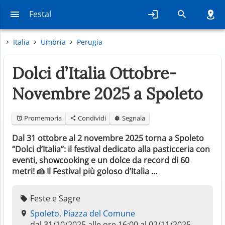
Festal
Italia
Umbria
Perugia
Dolci d’Italia Ottobre-
Novembre 2025 a Spoleto
Promemoria
Condividi
Segnala
Dal 31 ottobre al 2 novembre 2025 torna a Spoleto
“Dolci d’Italia”: il festival dedicato alla pasticceria con
eventi, showcooking e un dolce da record di 60
metri! 🍰 Il Festival più goloso d’Italia …
Feste e Sagre
Spoleto, Piazza del Comune
dal 31/10/2025 alle ore 16:00 al 02/11/2025