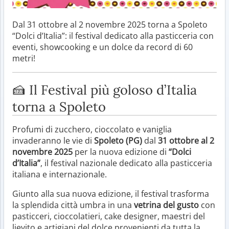
Dal 31 ottobre al 2 novembre 2025 torna a Spoleto
“Dolci d’Italia”: il festival dedicato alla pasticceria con
eventi, showcooking e un dolce da record di 60
metri!
🍰 Il Festival più goloso d’Italia
torna a Spoleto
Profumi di zucchero, cioccolato e vaniglia
invaderanno le vie di
Spoleto (PG)
dal
31 ottobre al 2
novembre 2025
per la nuova edizione di
“Dolci
d’Italia”
, il festival nazionale dedicato alla pasticceria
italiana e internazionale.
Giunto alla sua nuova edizione, il festival trasforma
la splendida città umbra in una
vetrina del gusto
con
pasticceri, cioccolatieri, cake designer, maestri del
lievito e artigiani del dolce provenienti da tutta la