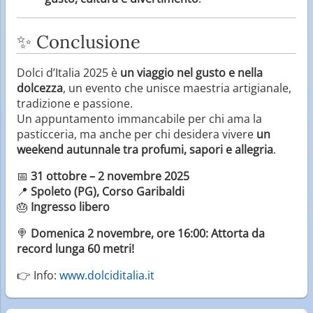
✨ Conclusione
Dolci d’Italia 2025 è
un viaggio nel gusto e nella
dolcezza
, un evento che unisce maestria artigianale,
tradizione e passione.
Un appuntamento immancabile per chi ama la
pasticceria, ma anche per chi desidera vivere
un
weekend autunnale tra profumi, sapori e allegria
.
📅
31 ottobre – 2 novembre 2025
📍
Spoleto (PG), Corso Garibaldi
🎂
Ingresso libero
🍭
Domenica 2 novembre, ore 16:00: Attorta da
record lunga 60 metri!
👉 Info:
www.dolciditalia.it