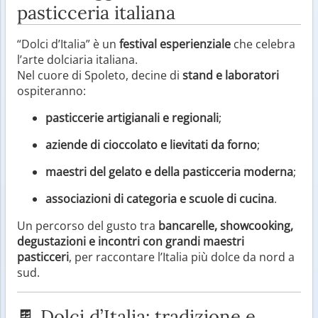
pasticceria italiana
“Dolci d’Italia” è un
festival esperienziale
che celebra
l’arte dolciaria italiana.
Nel cuore di Spoleto, decine di
stand e laboratori
ospiteranno:
pasticcerie artigianali e regionali
;
aziende di cioccolato e lievitati da forno
;
maestri del gelato e della pasticceria moderna
;
associazioni di categoria e scuole di cucina
.
Un percorso del gusto tra
bancarelle, showcooking,
degustazioni e incontri con grandi maestri
pasticceri
, per raccontare l’Italia più dolce da nord a
sud.
🍫 Dolci d’Italia: tradizione e