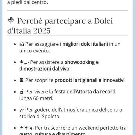
a piedi dal centro.
🍭 Perché partecipare a Dolci
d’Italia 2025
🍰 Per assaggiare
i migliori dolci italiani
in un
unico evento.
👩‍🍳 Per assistere a
showcooking e
dimostrazioni dal vivo
.
🍫 Per scoprire
prodotti artigianali e innovativi
.
🍎 Per vivere la
festa dell’Attorta da record
lunga 60 metri.
🎶 Per godere dell’atmosfera unica del centro
storico di Spoleto.
👨‍👩‍👧 Per trascorrere un weekend perfetto tra
gusto, cultura e divertimento
.