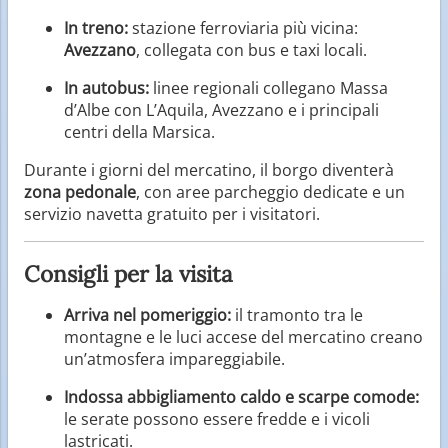
In treno:
stazione ferroviaria più vicina:
Avezzano
, collegata con bus e taxi locali.
In autobus:
linee regionali collegano Massa
d’Albe con L’Aquila, Avezzano e i principali
centri della Marsica.
Durante i giorni del mercatino, il borgo diventerà
zona pedonale
, con aree parcheggio dedicate e un
servizio navetta gratuito per i visitatori.
Consigli per la visita
Arriva nel pomeriggio:
il tramonto tra le
montagne e le luci accese del mercatino creano
un’atmosfera impareggiabile.
Indossa abbigliamento caldo e scarpe comode:
le serate possono essere fredde e i vicoli
lastricati.