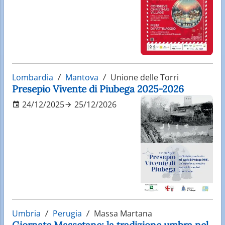
Lombardia
Mantova
Unione delle Torri
Presepio Vivente di Piubega 2025-2026
24/12/2025
25/12/2026
Umbria
Perugia
Massa Martana
Giornate Massetane: la tradizione umbra nel