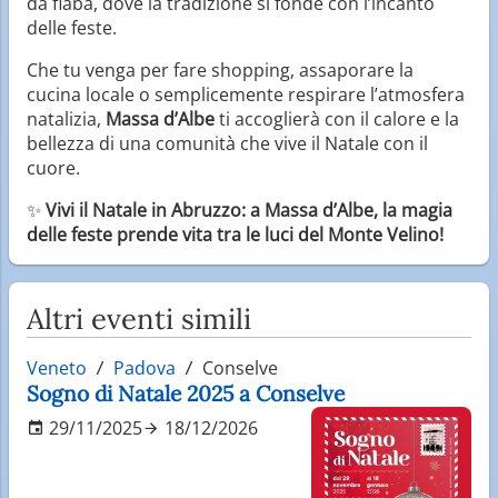
da fiaba, dove la tradizione si fonde con l’incanto
delle feste.
Che tu venga per fare shopping, assaporare la
cucina locale o semplicemente respirare l’atmosfera
natalizia,
Massa d’Albe
ti accoglierà con il calore e la
bellezza di una comunità che vive il Natale con il
cuore.
✨
Vivi il Natale in Abruzzo: a Massa d’Albe, la magia
delle feste prende vita tra le luci del Monte Velino!
Altri eventi simili
Veneto
Padova
Conselve
Sogno di Natale 2025 a Conselve
29/11/2025
18/12/2026