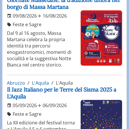
borgo di Massa Martana
09/08/2026
16/08/2026
Feste e Sagre
Dal 9 al 16 agosto, Massa
Martana celebra la propria
identità tra percorsi
enogastronomici, momenti di
socialità e la suggestiva Notte
Bianca nel centro storico.
Abruzzo
L'Aquila
L'Aquila
Il Jazz Italiano per le Terre del Sisma 2025 a
L'Aquila
05/09/2026
06/09/2026
Feste e Sagre
La XII edizione del festival torna
a L'Aquila il 5 e 6 settembre