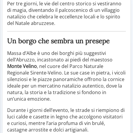
Per tre giorni, le vie del centro storico si vestiranno
di magia, diventando il palcoscenico di un villaggio
natalizio che celebra le eccellenze locali e lo spirito
del Natale abruzzese.
Un borgo che sembra un presepe
Massa d’Albe è uno dei borghi più suggestivi
dell’Abruzzo, incastonato ai piedi del maestoso
Monte Velino
, nel cuore del Parco Naturale
Regionale Sirente-Velino. Le sue case in pietra, i vicoli
silenziosi e le piazze panoramiche offrono la cornice
ideale per un mercatino natalizio autentico, dove la
natura, la storia e la tradizione si fondono in
un’unica emozione.
Durante i giorni dell’evento, le strade si riempiono di
luci calde e casette in legno che accolgono visitatori
e curiosi, mentre l’aria profuma di vin brulé,
castagne arrostite e dolci artigianali.