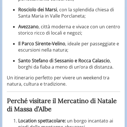
Rosciolo dei Marsi
, con la splendida chiesa di
Santa Maria in Valle Porclaneta;
Avezzano
, città moderna e vivace con un centro
storico ricco di locali e negozi;
Il Parco Sirente-Velino
, ideale per passeggiate e
escursioni nella natura;
Santo Stefano di Sessanio e Rocca Calascio
,
borghi da fiaba a meno di un’ora di distanza.
Un itinerario perfetto per vivere un weekend tra
natura, cultura e tradizione.
Perché visitare il Mercatino di Natale
di Massa d’Albe
Location spettacolare:
un borgo incantato ai
piedi delle montagne abruzzesi.