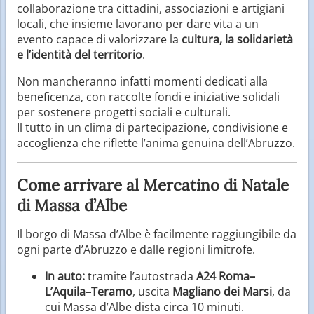
collaborazione tra cittadini, associazioni e artigiani
locali, che insieme lavorano per dare vita a un
evento capace di valorizzare la
cultura, la solidarietà
e l’identità del territorio
.
Non mancheranno infatti momenti dedicati alla
beneficenza, con raccolte fondi e iniziative solidali
per sostenere progetti sociali e culturali.
Il tutto in un clima di partecipazione, condivisione e
accoglienza che riflette l’anima genuina dell’Abruzzo.
Come arrivare al Mercatino di Natale
di Massa d’Albe
Il borgo di Massa d’Albe è facilmente raggiungibile da
ogni parte d’Abruzzo e dalle regioni limitrofe.
In auto:
tramite l’autostrada
A24 Roma–
L’Aquila–Teramo
, uscita
Magliano dei Marsi
, da
cui Massa d’Albe dista circa 10 minuti.