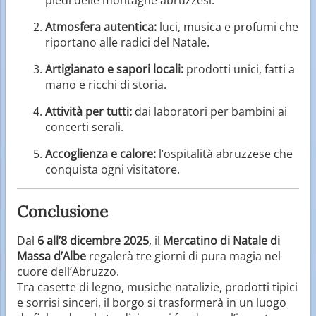
Atmosfera autentica:
luci, musica e profumi che
riportano alle radici del Natale.
Artigianato e sapori locali:
prodotti unici, fatti a
mano e ricchi di storia.
Attività per tutti:
dai laboratori per bambini ai
concerti serali.
Accoglienza e calore:
l’ospitalità abruzzese che
conquista ogni visitatore.
Conclusione
Dal
6 all’8 dicembre 2025
, il
Mercatino di Natale di
Massa d’Albe
regalerà tre giorni di pura magia nel
cuore dell’Abruzzo.
Tra casette di legno, musiche natalizie, prodotti tipici
e sorrisi sinceri, il borgo si trasformerà in un luogo