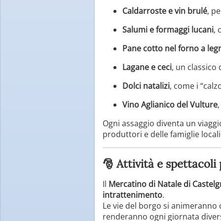
Caldarroste e vin brulé
, p
Salumi e formaggi lucani
, 
Pane cotto nel forno a leg
Lagane e ceci
, un classico
Dolci natalizi
, come i “calzo
Vino Aglianico del Vulture
,
Ogni assaggio diventa un viaggi
produttori e delle famiglie locali
🎅 Attività e spettacoli
Il
Mercatino di Natale di Castel
intrattenimento
.
Le vie del borgo si animeranno
renderanno ogni giornata diver