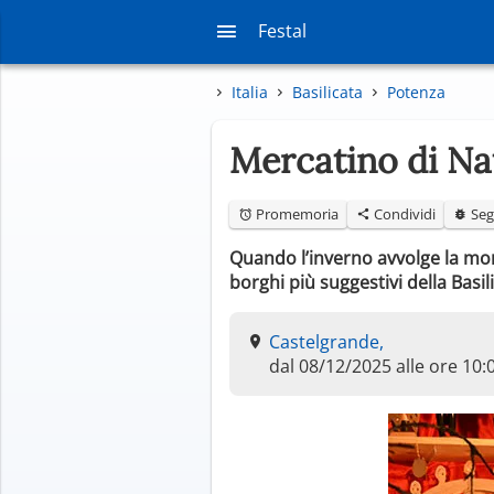
Festal
Italia
Basilicata
Potenza
Mercatino di Na
Promemoria
Condividi
Seg
Quando l’inverno avvolge la mont
borghi più suggestivi della Basil
Castelgrande,
dal 08/12/2025 alle ore 10: