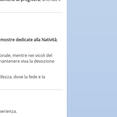
e mostre dedicate alla Natività
,
nale, mentre nei vicoli del
 mantenere viva la devozione
ezza, dove la fede e la
perienza.