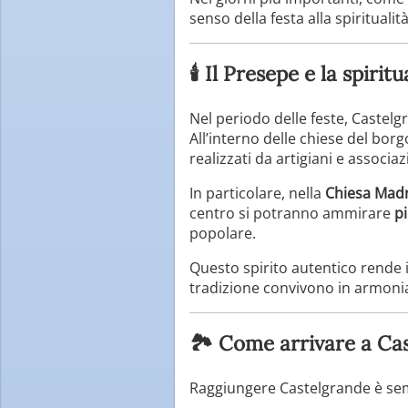
senso della festa alla spirituali
🕯️ Il Presepe e la spirit
Nel periodo delle feste, Castelg
All’interno delle chiese del borgo
realizzati da artigiani e associazi
In particolare, nella
Chiesa Madr
centro si potranno ammirare
pi
popolare.
Questo spirito autentico rende 
tradizione convivono in armoni
🏞️ Come arrivare a Ca
Raggiungere Castelgrande è sempl