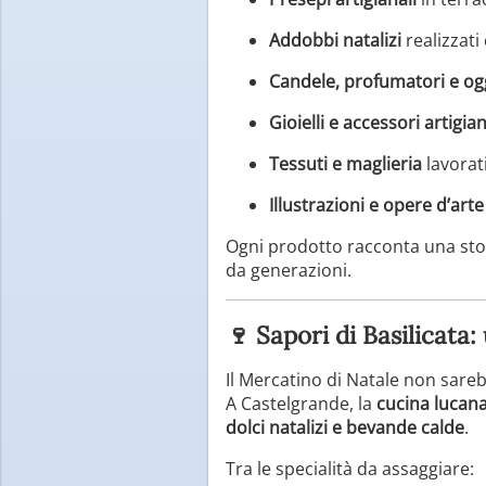
Addobbi natalizi
realizzati
Candele, profumatori e og
Gioielli e accessori artigian
Tessuti e maglieria
lavorat
Illustrazioni e opere d’arte 
Ogni prodotto racconta una stor
da generazioni.
🍷 Sapori di Basilicata
Il Mercatino di Natale non sareb
A Castelgrande, la
cucina lucan
dolci natalizi e bevande calde
.
Tra le specialità da assaggiare: