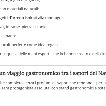
 con materiali naturali;
getti d’arredo
ispirati alla montagna;
ali
, in rame, pietra o cuoio;
i a mano;
locali
, perfette come idea regalo.
ia: quella delle mani esperte che lo hanno creato e della t
: un viaggio gastronomico tra i sapori del Na
be completo senza i profumi e i sapori che rendono il period
a
sarà protagonista assoluta, con stand gastronomici e oster