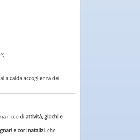
te;
alla calda accoglienza dei
ma ricco di
attività, giochi e
gnari e cori natalizi
, che