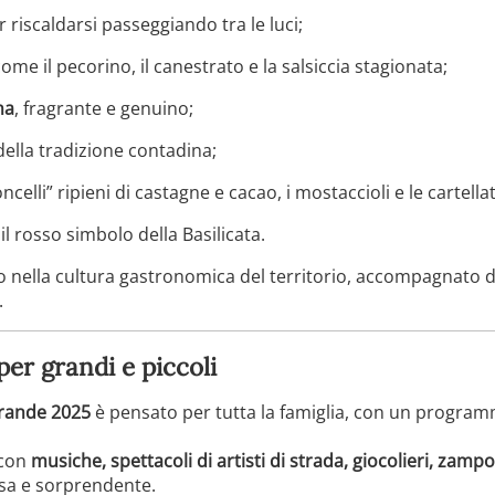
er riscaldarsi passeggiando tra le luci;
come il pecorino, il canestrato e la salsiccia stagionata;
na
, fragrante e genuino;
 della tradizione contadina;
ncelli” ripieni di castagne e cacao, i mostaccioli e le cartella
 il rosso simbolo della Basilicata.
o nella cultura gastronomica del territorio, accompagnato d
.
 per grandi e piccoli
grande 2025
è pensato per tutta la famiglia, con un program
 con
musiche, spettacoli di artisti di strada, giocolieri, zampo
sa e sorprendente.