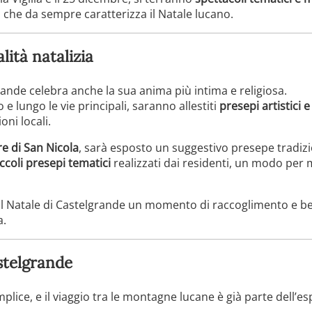
tà che da sempre caratterizza il Natale lucano.
ualità natalizia
rande celebra anche la sua anima più intima e religiosa.
 e lungo le vie principali, saranno allestiti
presepi artistici 
oni locali.
e di San Nicola
, sarà esposto un suggestivo presepe tradizio
ccoli presepi tematici
realizzati dai residenti, un modo per
il Natale di Castelgrande un momento di raccoglimento e bell
a.
stelgrande
ice, e il viaggio tra le montagne lucane è già parte dell’es