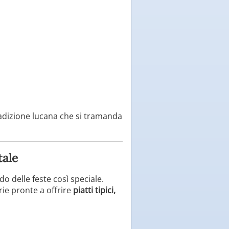
radizione lucana che si tramanda
tale
o delle feste così speciale.
ie pronte a offrire
piatti tipici,