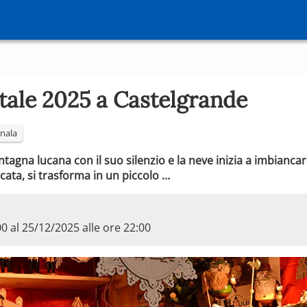
tale 2025 a Castelgrande
nala
agna lucana con il suo silenzio e la neve inizia a imbiancare
icata, si trasforma in un piccolo …
00 al 25/12/2025 alle ore 22:00