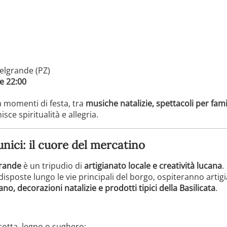
elgrande (PZ)
le 22:00
 momenti di festa, tra
musiche natalizie, spettacoli per fami
sce spiritualità e allegria.
unici: il cuore del mercatino
grande
è un tripudio di
artigianato locale e creatività lucana
.
 disposte lungo le vie principali del borgo, ospiteranno artigi
ano, decorazioni natalizie e prodotti tipici della Basilicata
.
cotta, legno o sughero;