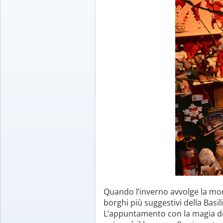
Quando l’inverno avvolge la mont
borghi più suggestivi della Basili
L’appuntamento con la magia de