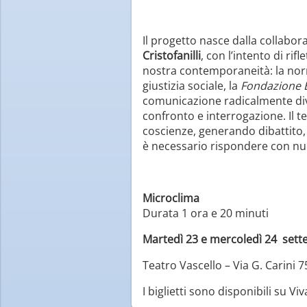
Il progetto nasce dalla collabor
Cristofanilli
, con l’intento di rif
nostra contemporaneità: la norm
giustizia sociale, la
Fondazione 
comunicazione radicalmente dive
confronto e interrogazione. Il t
coscienze, generando dibattito, 
è necessario rispondere con nuov
Microclima
Durata 1 ora e 20 minuti
Martedì 23 e mercoledì 24 sett
Teatro Vascello – Via G. Carini 
I biglietti sono disponibili su Viv