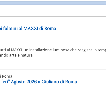
dei fulmini al MAXXI di Roma
tti al MAXXI, un'installazione luminosa che reagisce in temp
nendo arte e natura.
di Roma
 feri” Agosto 2026 a Giuliano di Roma