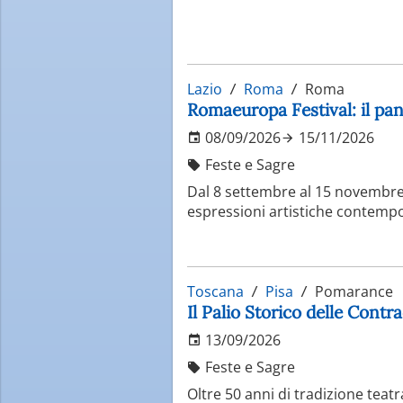
Lazio
Roma
Roma
Romaeuropa Festival: il pa
08/09/2026
15/11/2026
Feste e Sagre
Dal 8 settembre al 15 novembre,
espressioni artistiche contempor
Toscana
Pisa
Pomarance
Il Palio Storico delle Contr
13/09/2026
Feste e Sagre
Oltre 50 anni di tradizione teat