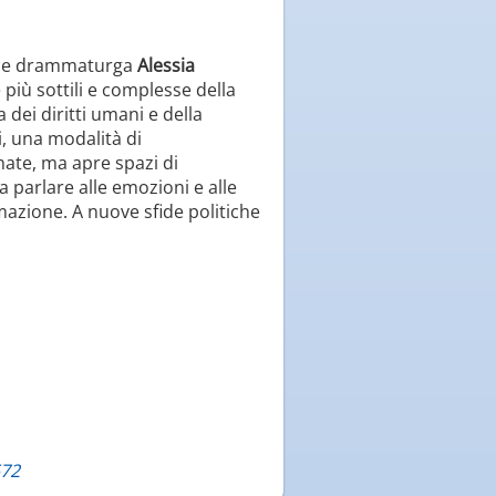
ta e drammaturga
Alessia
e più sottili e complesse della
dei diritti umani e della
i, una modalità di
ate, ma apre spazi di
a parlare alle emozioni e alle
mazione. A nuove sfide politiche
572