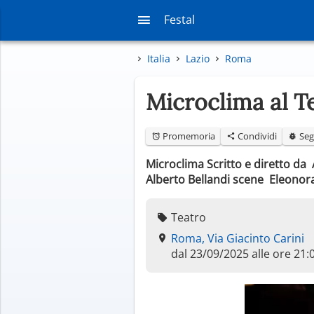
Festal
Italia
Lazio
Roma
Microclima al T
Promemoria
Condividi
Seg
Microclima Scritto e diretto da 
Alberto Bellandi scene Eleonor
Teatro
Roma, Via Giacinto Carini
dal 23/09/2025 alle ore 21: