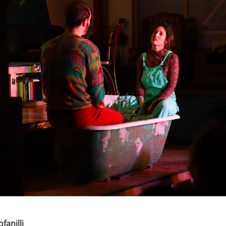
fanilli