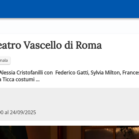
eatro Vascello di Roma
nala
Alessia Cristofanilli con Federico Gatti, Sylvia Milton, Fran
a Ticca costumi …
00 al 24/09/2025