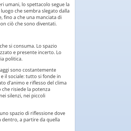
ri umani, lo spettacolo segue la
n luogo che sembra slegato dalla
, fino a che una manciata di
con ciò che sono diventati.
o che si consuma. Lo spazio
izzato e presente incerto. Lo
a politica.
naggi sono costantemente
 il sociale: tutto si fonde in
to d’animo e riflesso del clima
 che risiede la potenza
i silenzi, nei piccoli
uno spazio di riflessione dove
 dentro, a partire da quella