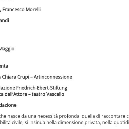
n, Francesco Morelli
landi
Maggio
enta
a
Chiara Crupi – Artinconnessione
dazione Friedrich-Ebert-Stiftung
a dell’Attore – teatro Vascello
dazione
che nasce da una necessità profonda: quella di raccontare 
bilità civile, si insinua nella dimensione privata, nella quotidi