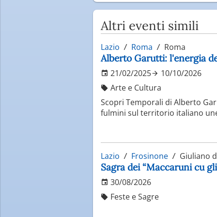
Altri eventi simili
Lazio
Roma
Roma
Alberto Garutti: l'energia 
21/02/2025
10/10/2026
Arte e Cultura
Scopri Temporali di Alberto Garu
fulmini sul territorio italiano u
Lazio
Frosinone
Giuliano 
Sagra dei “Maccaruni cu gli
30/08/2026
Feste e Sagre