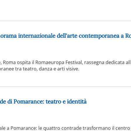
norama internazionale dell'arte contemporanea a 
 Roma ospita il Romaeuropa Festival, rassegna dedicata al
anee tra teatro, danza e arti visive.
ade di Pomarance: teatro e identità
rale a Pomarance: le quattro contrade trasformano il centro 