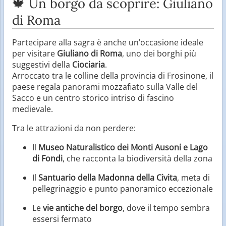
🍁 Un borgo da scoprire: Giuliano
di Roma
Partecipare alla sagra è anche un’occasione ideale
per visitare
Giuliano di Roma
, uno dei borghi più
suggestivi della
Ciociaria
.
Arroccato tra le colline della provincia di Frosinone, il
paese regala panorami mozzafiato sulla Valle del
Sacco e un centro storico intriso di fascino
medievale.
Tra le attrazioni da non perdere:
Il
Museo Naturalistico dei Monti Ausoni e Lago
di Fondi
, che racconta la biodiversità della zona
Il
Santuario della Madonna della Civita
, meta di
pellegrinaggio e punto panoramico eccezionale
Le
vie antiche del borgo
, dove il tempo sembra
essersi fermato