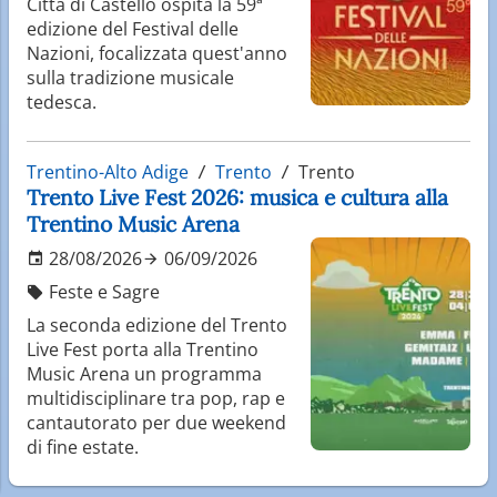
Città di Castello ospita la 59ª
edizione del Festival delle
Nazioni, focalizzata quest'anno
sulla tradizione musicale
tedesca.
Trentino-Alto Adige
Trento
Trento
Trento Live Fest 2026: musica e cultura alla
Trentino Music Arena
28/08/2026
06/09/2026
Feste e Sagre
La seconda edizione del Trento
Live Fest porta alla Trentino
Music Arena un programma
multidisciplinare tra pop, rap e
cantautorato per due weekend
di fine estate.