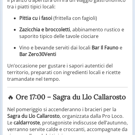
tra i piatti tipici locali:
Pittia cu i fasoi
(frittella con fagioli)
Zazicchia e broccoletti
, abbinamento rustico e
saporito tipico delle tavole ciociare
Vino e bevande serviti dai locali
Bar Il Fauno
e
Bar Zero30Venti
Un’occasione per gustare i sapori autentici del
territorio, preparati con ingredienti locali e ricette
tramandate nel tempo.
🔥
Ore 17:00 – Sagra du Llo Callarosto
Nel pomeriggio si accenderanno i bracieri per la
Sagra du Llo Callarosto
, organizzata dalla Pro Loco.
Le
caldarroste
, protagoniste indiscusse dell’autunno,
verranno servite calde e croccanti, accompagnate da