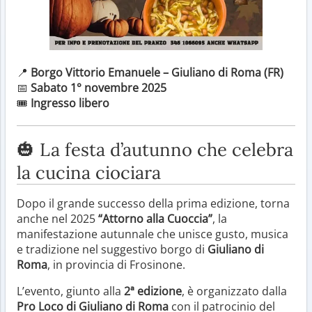
📍
Borgo Vittorio Emanuele – Giuliano di Roma (FR)
📅
Sabato 1° novembre 2025
🎟️
Ingresso libero
🎃 La festa d’autunno che celebra
la cucina ciociara
Dopo il grande successo della prima edizione, torna
anche nel 2025
“Attorno alla Cuoccia”
, la
manifestazione autunnale che unisce gusto, musica
e tradizione nel suggestivo borgo di
Giuliano di
Roma
, in provincia di Frosinone.
L’evento, giunto alla
2ª edizione
, è organizzato dalla
Pro Loco di Giuliano di Roma
con il patrocinio del