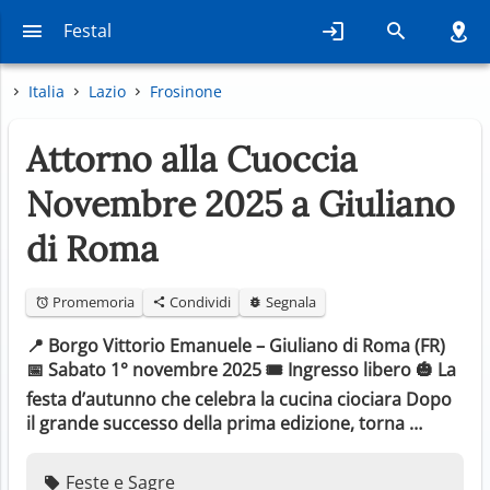
Festal
Italia
Lazio
Frosinone
Attorno alla Cuoccia
Novembre 2025 a Giuliano
di Roma
Promemoria
Condividi
Segnala
📍 Borgo Vittorio Emanuele – Giuliano di Roma (FR)
📅 Sabato 1° novembre 2025 🎟️ Ingresso libero 🎃 La
festa d’autunno che celebra la cucina ciociara Dopo
il grande successo della prima edizione, torna …
Feste e Sagre