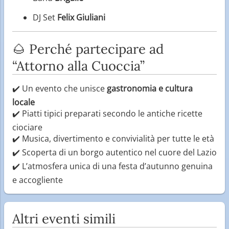
DJ Set
Felix Giuliani
🌰 Perché partecipare ad
“Attorno alla Cuoccia”
✔️ Un evento che unisce
gastronomia e cultura
locale
✔️ Piatti tipici preparati secondo le antiche ricette
ciociare
✔️ Musica, divertimento e convivialità per tutte le età
✔️ Scoperta di un borgo autentico nel cuore del Lazio
✔️ L’atmosfera unica di una festa d’autunno genuina
e accogliente
Altri eventi simili