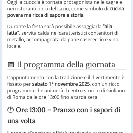
Oggi la cuoccia è tornata protagonista nelle sagre e
nei ristoranti tipici del Lazio, come simbolo di
cucina
povera ma ricca di sapore e storia
.
Durante la festa sarà possibile assaggiarla
“alla
latta”
, servita calda nei caratteristici contenitori di
metallo, accompagnata da pane casereccio e vino
locale.
📅 Il programma della giornata
L’appuntamento con la tradizione e il divertimento è
fissato per
sabato 1° novembre 2025
, con un ricco
programma che animerà il centro storico di Giuliano
di Roma dalle ore 13:00 fino a tarda sera.
🕐
Ore 13:00 – Pranzo con i sapori di
una volta
Il pranzo d’apertura offrirà un viaggio gastronomico