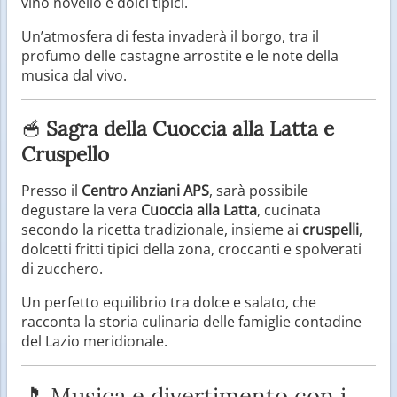
vino novello e dolci tipici.
Un’atmosfera di festa invaderà il borgo, tra il
profumo delle castagne arrostite e le note della
musica dal vivo.
🥣
Sagra della Cuoccia alla Latta e
Cruspello
Presso il
Centro Anziani APS
, sarà possibile
degustare la vera
Cuoccia alla Latta
, cucinata
secondo la ricetta tradizionale, insieme ai
cruspelli
,
dolcetti fritti tipici della zona, croccanti e spolverati
di zucchero.
Un perfetto equilibrio tra dolce e salato, che
racconta la storia culinaria delle famiglie contadine
del Lazio meridionale.
🎵 Musica e divertimento con i