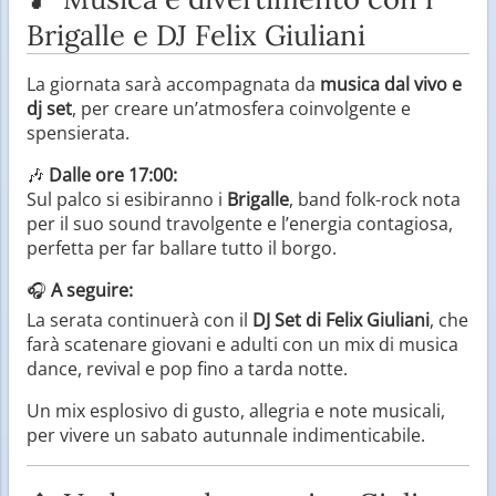
Brigalle e DJ Felix Giuliani
La giornata sarà accompagnata da
musica dal vivo e
dj set
, per creare un’atmosfera coinvolgente e
spensierata.
🎶
Dalle ore 17:00:
Sul palco si esibiranno i
Brigalle
, band folk-rock nota
per il suo sound travolgente e l’energia contagiosa,
perfetta per far ballare tutto il borgo.
🎧
A seguire:
La serata continuerà con il
DJ Set di Felix Giuliani
, che
farà scatenare giovani e adulti con un mix di musica
dance, revival e pop fino a tarda notte.
Un mix esplosivo di gusto, allegria e note musicali,
per vivere un sabato autunnale indimenticabile.