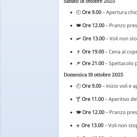
Sabato 18 ottobre 2025
🕘
Ore 9.00
– Apertura chio
🍽️
Ore 12.00
– Pranzo pres
🛩️
Ore 13.00
– Voli non stop
🍷
Ore 19.00
– Cena al cop
🎆
Ore 21.00
– Spettacolo 
Domenica 19 ottobre 2025
🕘
Ore 9.00
– Inizio voli e 
🍸
Ore 11.00
– Aperitivo de
🍽️
Ore 12.00
– Pranzo presso
✈️
Ore 13.00
– Voli non sto