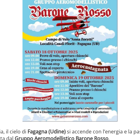
, il cielo di
Fagagna (Udine)
si accende con l’energia e la pa
ata dal
Gruppo Aeromodellistico Barone Rosso
.