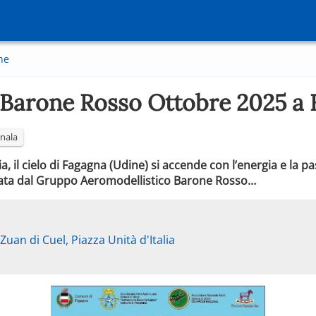
ne
 Barone Rosso Ottobre 2025 a
nala
ia, il cielo di Fagagna (Udine) si accende con l’energia e la pa
zata dal Gruppo Aeromodellistico Barone Rosso…
Zuan di Cuel, Piazza Unità d'Italia