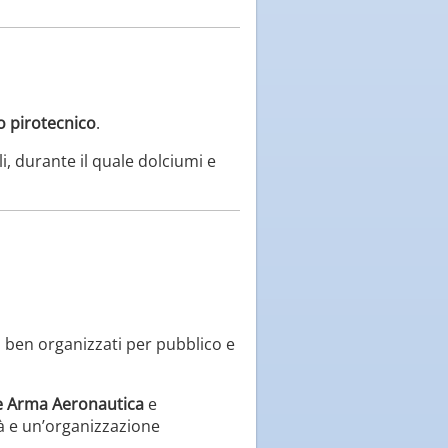
o pirotecnico
.
, durante il quale dolciumi e
i ben organizzati per pubblico e
e Arma Aeronautica
e
ità e un’organizzazione