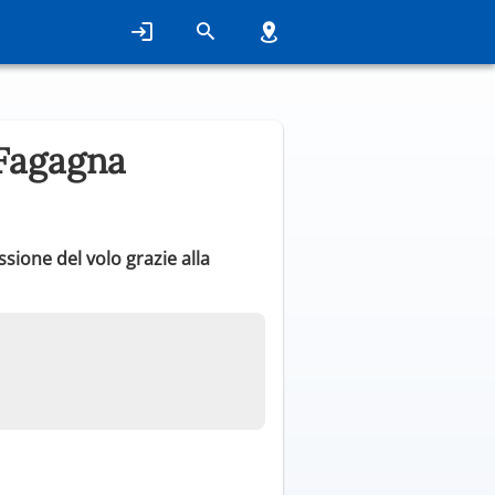
 Fagagna
ssione del volo grazie alla