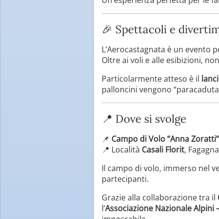
🎉 Spettacoli e diverti
L’Aerocastagnata è un evento pe
Oltre ai voli e alle esibizioni
Particolarmente atteso è il
lanci
palloncini vengono “paracadutati
📍 Dove si svolge
📌
Campo di Volo “Anna Zoratti”
📍 Località
Casali Florit
, Fagagna
Il campo di volo, immerso nel ve
partecipanti.
Grazie alla collaborazione tra il
l’
Associazione Nazionale Alpini
impeccabile.