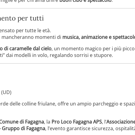
mento per tutti
nsato per tutte le età.
, non mancheranno momenti di
musica, animazione e spettacol
o di caramelle dal cielo
, un momento magico per i più piccoli
” dai modelli in volo, regalando sorrisi e stupore.
 (UD)
rde delle colline friulane, offre un ampio parcheggio e spaz
Comune di Fagagna
, la
Pro Loco Fagagna APS
, l’
Associazion
 – Gruppo di Fagagna
, l’evento garantisce sicurezza, ospital