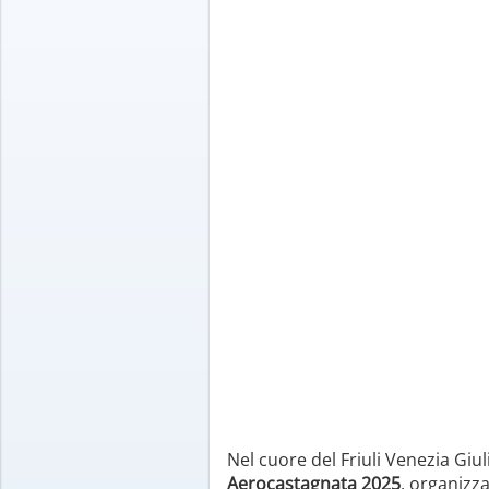
Nel cuore del Friuli Venezia Giulia
Aerocastagnata 2025
, organizz