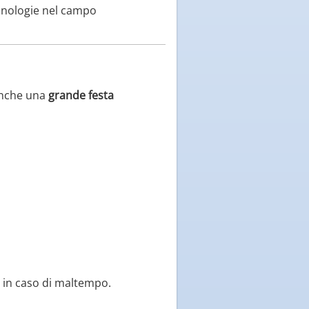
cnologie nel campo
anche una
grande festa
 in caso di maltempo.