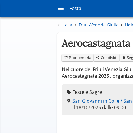
Festal
Italia
Friuli-Venezia Giulia
Udi
Aerocastagnata
Promemoria
Condividi
Seg
Nel cuore del Friuli Venezia Giul
Aerocastagnata 2025 , organiz
Feste e Sagre
San Giovanni in Colle / San 
il 18/10/2025 dalle 09:00