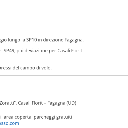
ggio lungo la SP10 in direzione Fagagna.
 SP49, poi deviazione per Casali Florit.
ressi del campo di volo.
ratti”, Casali Florit – Fagagna (UD)
, area coperta, parcheggi gratuiti
osso.com