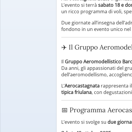
L’evento si terrà
sabato 18 e do
un ricco programma di voli, spet
Due giornate all’insegna dell’ad
fondono in un evento unico nel
✈️ Il Gruppo Aeromodel
Il
Gruppo Aeromodellistico Bar
Da anni, gli appassionati del g
dell’aeromodellismo, accogliendo 
L’
Aerocastagnata
rappresenta il
tipica friulana
, con degustazioni 
📅 Programma Aerocas
L’evento si svolge su
due giorna