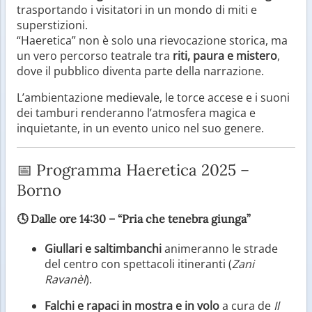
trasportando i visitatori in un mondo di miti e
superstizioni.
“Haeretica” non è solo una rievocazione storica, ma
un vero percorso teatrale tra
riti, paura e mistero
,
dove il pubblico diventa parte della narrazione.
L’ambientazione medievale, le torce accese e i suoni
dei tamburi renderanno l’atmosfera magica e
inquietante, in un evento unico nel suo genere.
📅 Programma Haeretica 2025 –
Borno
🕓
Dalle ore 14:30 – “Pria che tenebra giunga”
Giullari e saltimbanchi
animeranno le strade
del centro con spettacoli itineranti (
Zani
Ravanèl
).
Falchi e rapaci in mostra e in volo
a cura de
Il