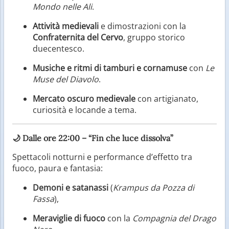
Mondo nelle Ali
.
Attività medievali
e dimostrazioni con la
Confraternita del Cervo
, gruppo storico
duecentesco.
Musiche e ritmi di tamburi e cornamuse
con
Le
Muse del Diavolo
.
Mercato oscuro medievale
con artigianato,
curiosità e locande a tema.
🌙
Dalle ore 22:00 – “Fin che luce dissolva”
Spettacoli notturni e performance d’effetto tra
fuoco, paura e fantasia:
Demoni e satanassi
(
Krampus da Pozza di
Fassa
),
Meraviglie di fuoco
con la
Compagnia del Drago