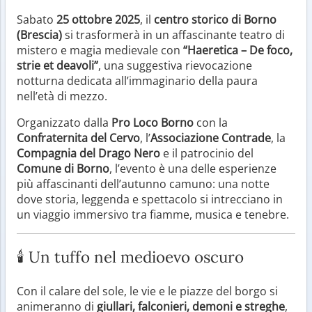
Sabato
25 ottobre 2025
, il
centro storico di Borno
(Brescia)
si trasformerà in un affascinante teatro di
mistero e magia medievale con
“Haeretica – De foco,
strie et deavoli”
, una suggestiva rievocazione
notturna dedicata all’immaginario della paura
nell’età di mezzo.
Organizzato dalla
Pro Loco Borno
con la
Confraternita del Cervo
, l’
Associazione Contrade
, la
Compagnia del Drago Nero
e il patrocinio del
Comune di Borno
, l’evento è una delle esperienze
più affascinanti dell’autunno camuno: una notte
dove storia, leggenda e spettacolo si intrecciano in
un viaggio immersivo tra fiamme, musica e tenebre.
🕯️ Un tuffo nel medioevo oscuro
Con il calare del sole, le vie e le piazze del borgo si
animeranno di
giullari, falconieri, demoni e streghe
,