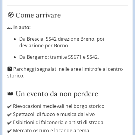
🧭 Come arrivare
🚗
In auto:
Da Brescia: SS42 direzione Breno, poi
deviazione per Borno.
Da Bergamo: tramite SS671 e SS42.
🅿️ Parcheggi segnalati nelle aree limitrofe al centro
storico.
👑 Un evento da non perdere
✔️ Rievocazioni medievali nel borgo storico
✔️ Spettacoli di fuoco e musica dal vivo
✔️ Esibizioni di falconeria e artisti di strada
✔️ Mercato oscuro e locande a tema