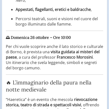
Nero
,
Appestati, flagellanti, eretici e baldracche
,
Percorsi teatrali, suoni e visioni nel cuore del
borgo illuminato dalle fiamme.
🌅
Domenica 26 ottobre – Ore 10:00
Per chi vuole scoprire anche il lato storico e culturale
di Borno, è prevista una
visita guidata ai misteri del
paese
, a cura del professor
Francesco Morosini
.
Un itinerario che svela leggende, simboli e segreti
del borgo camuno.
🔥 L’immaginario della paura nella
notte medievale
“Haeretica” è un evento che mescola
rievocazione
storica, teatro di strada e spettacoli visivi
, offrendo