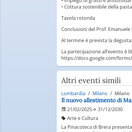
• Impiego di grassi e antiossida
• Cottura sostenibile della past
Tavola rotonda
Conclusioni del Prof. Emanuele
Al termine è prevista la degustaz
La partecipazione all’evento è l
https://docs.google.com/for
Altri eventi simili
Lombardia
Milano
Milano
Il nuovo allestimento di Ma
21/02/2025
31/12/2030
Arte e Cultura
La Pinacoteca di Brera presenta