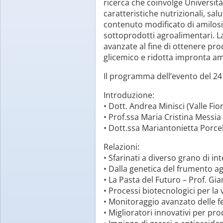
ricerca che coinvolge Università
caratteristiche nutrizionali, salu
contenuto modificato di amilosi
sottoprodotti agroalimentari. La
avanzate al fine di ottenere pro
glicemico e ridotta impronta am
Il programma dell’evento del 24
Introduzione:
• Dott. Andrea Minisci (Valle Fior
• Prof.ssa Maria Cristina Messi
• Dott.ssa Mariantonietta Porcell
Relazioni:
• Sfarinati a diverso grano di 
• Dalla genetica del frumento agl
• La Pasta del Futuro – Prof. Gi
• Processi biotecnologici per la
• Monitoraggio avanzato delle f
• Miglioratori innovativi per pro