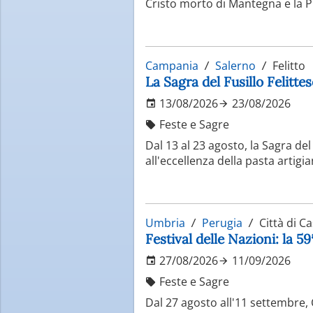
Cristo morto di Mantegna e la Pi
Campania
Salerno
Felitto
La Sagra del Fusillo Felitte
13/08/2026
23/08/2026
Feste e Sagre
Dal 13 al 23 agosto, la Sagra d
all'eccellenza della pasta artigi
Umbria
Perugia
Città di Ca
Festival delle Nazioni: la 5
27/08/2026
11/09/2026
Feste e Sagre
Dal 27 agosto all'11 settembre, C