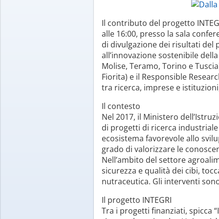
Il contributo del progetto INTEGR
alle 16:00, presso la sala confer
di divulgazione dei risultati de
all’innovazione sostenibile della
Molise, Teramo, Torino e Tuscia)
Fiorita) e il Responsible Resea
tra ricerca, imprese e istituzioni,
Il contesto
Nel 2017, il Ministero dell’Istru
di progetti di ricerca industriale
ecosistema favorevole allo svilu
grado di valorizzare le conoscen
Nell’ambito del settore agroalim
sicurezza e qualità dei cibi, toc
nutraceutica. Gli interventi sono
Il progetto INTEGRI
Tra i progetti finanziati, spicca 