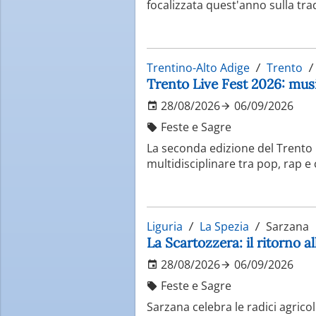
focalizzata quest'anno sulla tr
Trentino-Alto Adige
Trento
Trento Live Fest 2026: musi
28/08/2026
06/09/2026
Feste e Sagre
La seconda edizione del Trento
multidisciplinare tra pop, rap e
Liguria
La Spezia
Sarzana
La Scartozzera: il ritorno a
28/08/2026
06/09/2026
Feste e Sagre
Sarzana celebra le radici agrico