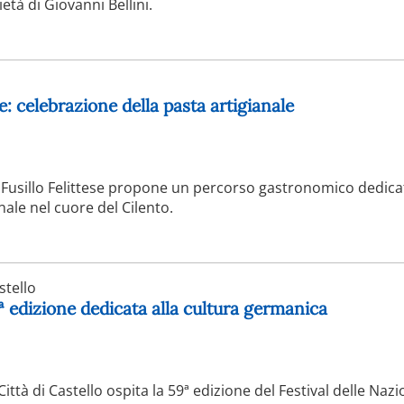
età di Giovanni Bellini.
se: celebrazione della pasta artigianale
el Fusillo Felittese propone un percorso gastronomico dedica
anale nel cuore del Cilento.
stello
9ª edizione dedicata alla cultura germanica
ittà di Castello ospita la 59ª edizione del Festival delle Nazi