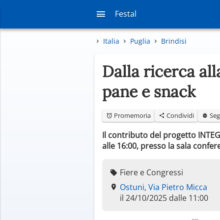
Festal
Italia
Puglia
Brindisi
Dalla ricerca all
pane e snack
Promemoria
Condividi
Seg
Il contributo del progetto INTEGR
alle 16:00, presso la sala confere
Fiere e Congressi
Ostuni, Via Pietro Micca
il 24/10/2025 dalle 11:00