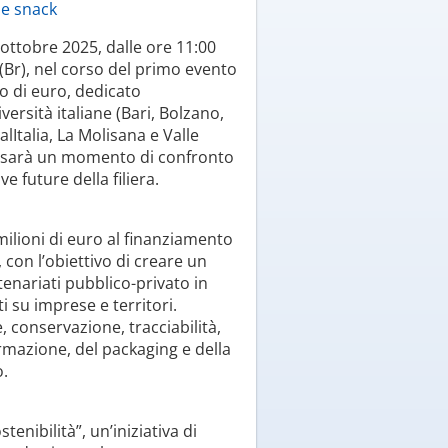
 ottobre 2025, dalle ore 11:00
 (Br), nel corso del primo evento
zo di euro, dedicato
versità italiane (Bari, Bolzano,
lItalia, La Molisana e Valle
i, sarà un momento di confronto
ve future della filiera.
 milioni di euro al finanziamento
, con l’obiettivo di creare un
enariati pubblico-privato in
i su imprese e territori.
 conservazione, tracciabilità,
formazione, del packaging e della
o.
tenibilità”, un’iniziativa di