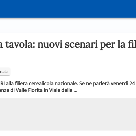
a tavola: nuovi scenari per la fi
nala
I alla filiera cerealicola nazionale. Se ne parlerà venerdì 24
nze di Valle Fiorita in Viale delle …