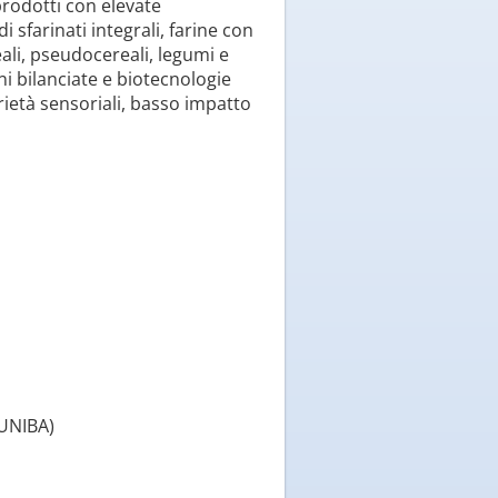
prodotti con elevate
i sfarinati integrali, farine con
li, pseudocereali, legumi e
i bilanciate e biotecnologie
rietà sensoriali, basso impatto
(UNIBA)