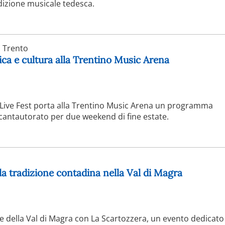
adizione musicale tedesca.
Trento
ca e cultura alla Trentino Music Arena
 Live Fest porta alla Trentino Music Arena un programma
 cantautorato per due weekend di fine estate.
lla tradizione contadina nella Val di Magra
le della Val di Magra con La Scartozzera, un evento dedicato 