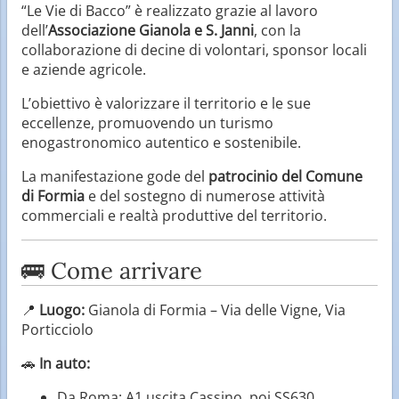
“Le Vie di Bacco” è realizzato grazie al lavoro
dell’
Associazione Gianola e S. Janni
, con la
collaborazione di decine di volontari, sponsor locali
e aziende agricole.
L’obiettivo è valorizzare il territorio e le sue
eccellenze, promuovendo un turismo
enogastronomico autentico e sostenibile.
La manifestazione gode del
patrocinio del Comune
di Formia
e del sostegno di numerose attività
commerciali e realtà produttive del territorio.
🚌 Come arrivare
📍
Luogo:
Gianola di Formia – Via delle Vigne, Via
Porticciolo
🚗
In auto:
Da Roma: A1 uscita Cassino, poi SS630