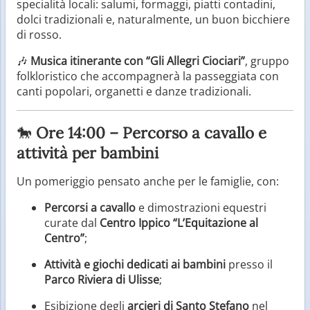
specialità locali: salumi, formaggi, piatti contadini,
dolci tradizionali e, naturalmente, un buon bicchiere
di rosso.
🎶
Musica itinerante con “Gli Allegri Ciociari”
, gruppo
folkloristico che accompagnerà la passeggiata con
canti popolari, organetti e danze tradizionali.
🐎
Ore 14:00 – Percorso a cavallo e
attività per bambini
Un pomeriggio pensato anche per le famiglie, con:
Percorsi a cavallo
e dimostrazioni equestri
curate dal
Centro Ippico “L’Equitazione al
Centro”
;
Attività e giochi dedicati ai bambini
presso il
Parco Riviera di Ulisse
;
Esibizione degli
arcieri di Santo Stefano
nel