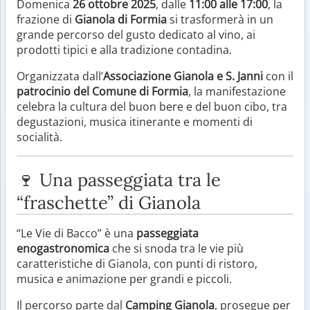
Domenica
26 ottobre 2025
, dalle
11:00 alle 17:00
, la
frazione di
Gianola di Formia
si trasformerà in un
grande percorso del gusto dedicato al vino, ai
prodotti tipici e alla tradizione contadina.
Organizzata dall’
Associazione Gianola e S. Janni
con il
patrocinio del Comune di Formia
, la manifestazione
celebra la cultura del buon bere e del buon cibo, tra
degustazioni, musica itinerante e momenti di
socialità.
🍷 Una passeggiata tra le
“fraschette” di Gianola
“Le Vie di Bacco” è una
passeggiata
enogastronomica
che si snoda tra le vie più
caratteristiche di Gianola, con punti di ristoro,
musica e animazione per grandi e piccoli.
Il percorso parte dal
Camping Gianola
, prosegue per