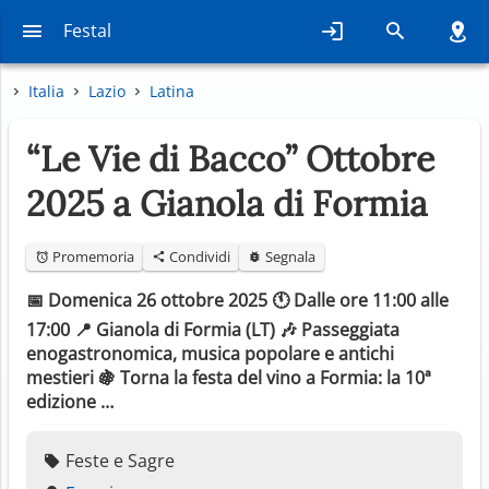
Festal
Italia
Lazio
Latina
“Le Vie di Bacco” Ottobre
2025 a Gianola di Formia
Promemoria
Condividi
Segnala
📅 Domenica 26 ottobre 2025 🕚 Dalle ore 11:00 alle
17:00 📍 Gianola di Formia (LT) 🎶 Passeggiata
enogastronomica, musica popolare e antichi
mestieri 🍇 Torna la festa del vino a Formia: la 10ª
edizione …
Feste e Sagre