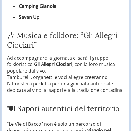
Camping Gianola
Seven Up
🎶 Musica e folklore: “Gli Allegri
Ciociari”
Ad accompagnare la giornata ci sarà il gruppo
folkloristico
Gli Allegri Ciociari
, con la loro musica
popolare dal vivo.
Tamburelli, organetti e voci allegre creeranno
l’atmosfera perfetta per una giornata autunnale
dedicata al vino, ai sapori e alla tradizione contadina.
🍽️ Sapori autentici del territorio
“Le Vie di Bacco” non è solo un percorso di
degustazione, ma un vero e proprio
viaggio nel