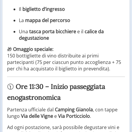
Il
biglietto d’ingresso
La
mappa del percorso
Una
tasca porta bicchiere
e il
calice da
degustazione
🎁
Omaggio speciale:
150 bottigliette di vino distribuite ai primi
partecipanti (75 per ciascun punto accoglienza + 75
per chi ha acquistato il biglietto in prevendita).
🕦
Ore 11:30 – Inizio passeggiata
enogastronomica
Partenza ufficiale dal
Camping Gianola
, con tappe
lungo
Via delle Vigne
e
Via Porticciolo
.
Ad ogni postazione, sarà possibile degustare vini e