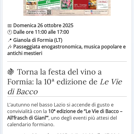
📅
Domenica 26 ottobre 2025
🕚
Dalle ore 11:00 alle 17:00
📍
Gianola di Formia (LT)
🎶
Passeggiata enogastronomica, musica popolare e
antichi mestieri
🍇 Torna la festa del vino a
Formia: la 10ª edizione de
Le Vie
di Bacco
L’autunno nel basso Lazio si accende di gusto e
convivialità con la
10ª edizione de “Le Vie di Bacco –
All’frasch di Gianl’”
, uno degli eventi più attesi del
calendario formiano.