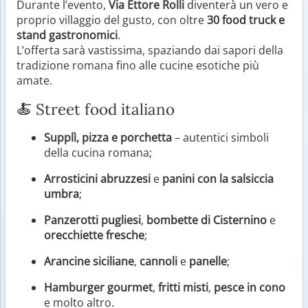
Durante l’evento,
Via Ettore Rolli
diventerà un vero e
proprio villaggio del gusto, con oltre
30 food truck e
stand gastronomici
.
L’offerta sarà vastissima, spaziando dai sapori della
tradizione romana fino alle cucine esotiche più
amate.
🍝 Street food italiano
Supplì, pizza e porchetta
– autentici simboli
della cucina romana;
Arrosticini abruzzesi
e
panini con la salsiccia
umbra
;
Panzerotti pugliesi
,
bombette di Cisternino
e
orecchiette fresche
;
Arancine siciliane
,
cannoli
e
panelle
;
Hamburger gourmet
,
fritti misti
,
pesce in cono
e molto altro.