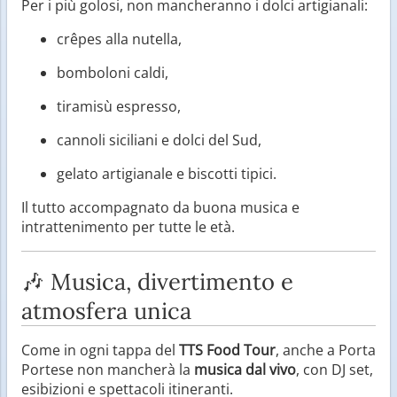
Per i più golosi, non mancheranno i dolci artigianali:
crêpes alla nutella,
bomboloni caldi,
tiramisù espresso,
cannoli siciliani e dolci del Sud,
gelato artigianale e biscotti tipici.
Il tutto accompagnato da buona musica e
intrattenimento per tutte le età.
🎶 Musica, divertimento e
atmosfera unica
Come in ogni tappa del
TTS Food Tour
, anche a Porta
Portese non mancherà la
musica dal vivo
, con DJ set,
esibizioni e spettacoli itineranti.