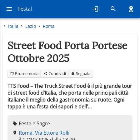
Festal
Italia
Lazio
Roma
Street Food Porta Portese
Ottobre 2025
Promemoria
Condividi
Segnala
TTS Food – The Truck Street Food è il più grande tour
di street food d’Italia, che porta nelle principali città
italiane il meglio della gastronomia su ruote. Ogni
tappa è una festa dei sapori e dell’…
Feste e Sagre
Roma, Via Ettore Rolli
il 17/10/2025 dalle 18:00