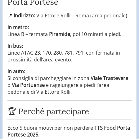
Porta Portese
📍
Indirizzo:
Via Ettore Rolli – Roma (area pedonale)
In metro:
Linea B – fermata
Piramide
, poi 10 minuti a piedi.
In bus:
Linee ATAC 23, 170, 280, 781, 791, con fermata in
prossimità dell’area evento.
In auto:
Si consiglia di parcheggiare in zona
Viale Trastevere
o
Via Portuense
e raggiungere a piedi l’area
pedonale di Via Ettore Rolli.
🏆 Perché partecipare
Ecco 5 buoni motivi per non perdere
TTS Food Porta
Portese 2025
: