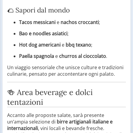
🌮 Sapori dal mondo
Tacos messicani
e
nachos croccanti
;
Bao e noodles asiatici
;
Hot dog americani
e
bbq texano
;
Paella spagnola
e
churros al cioccolato
.
Un viaggio sensoriale che unisce culture e tradizioni
culinarie, pensato per accontentare ogni palato.
🍻 Area beverage e dolci
tentazioni
Accanto alle proposte salate, sarà presente
un’ampia selezione di
birre artigianali italiane e
internazionali
, vini locali e bevande fresche.