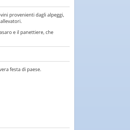
vini provenienti dagli alpeggi,
allevatori.
casaro e il panettiere, che
vera festa di paese.