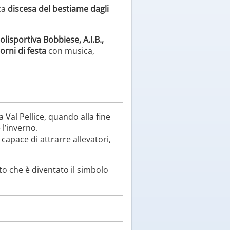
ica
discesa del bestiame dagli
lisportiva Bobbiese, A.I.B.,
orni di festa
con musica,
 Val Pellice, quando alla fine
 l’inverno.
, capace di attrarre allevatori,
o che è diventato il simbolo