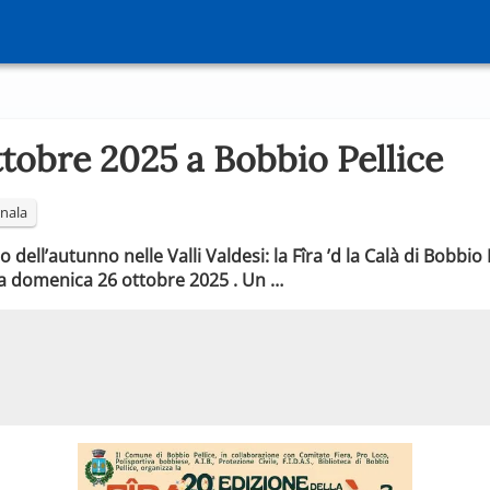
Ottobre 2025 a Bobbio Pellice
nala
ell’autunno nelle Valli Valdesi: la Fîra ’d la Calà di Bobbio P
3 a domenica 26 ottobre 2025 . Un …