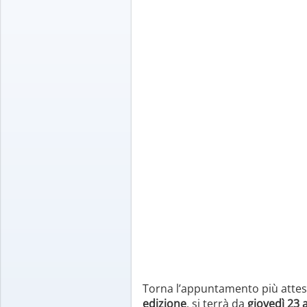
Torna l’appuntamento più atteso 
edizione
, si terrà da
giovedì 23 