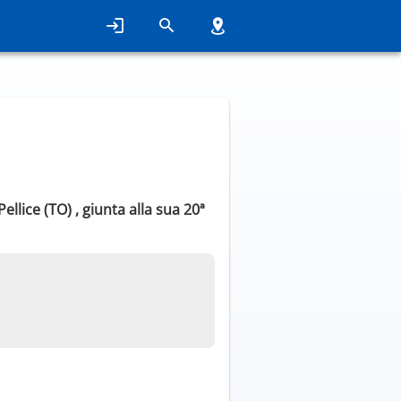
ellice (TO) , giunta alla sua 20ª