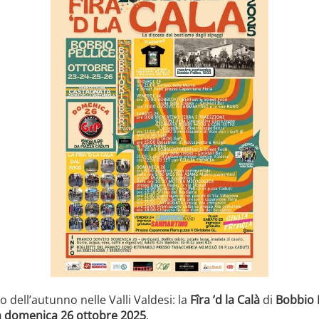
dell’autunno nelle Valli Valdesi: la
Fîra ’d la Calà
di
Bobbio P
a domenica 26 ottobre 2025
.