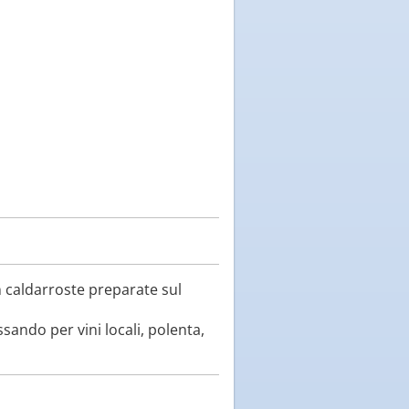
n caldarroste preparate sul
ssando per vini locali, polenta,