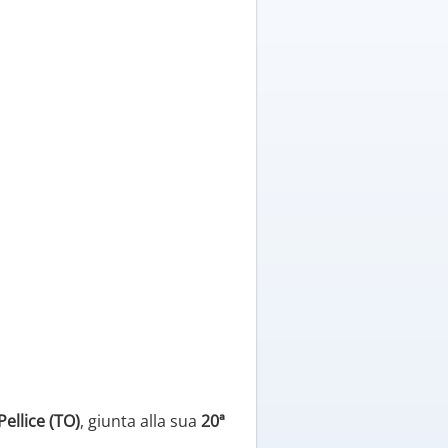
ellice (TO)
, giunta alla sua
20ª