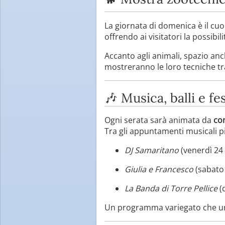
La giornata di domenica è il cuor
offrendo ai visitatori la possibil
Accanto agli animali, spazio anc
mostreranno le loro tecniche tra
🎶 Musica, balli e fe
Ogni serata sarà animata da
con
Tra gli appuntamenti musicali pi
DJ Samaritano
(venerdì 24
Giulia e Francesco
(sabato
La Banda di Torre Pellice
(
Un programma variegato che unis