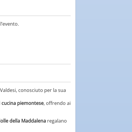
l’evento.
Valdesi, conosciuto per la sua
i cucina piemontese
, offrendo ai
olle della Maddalena
regalano