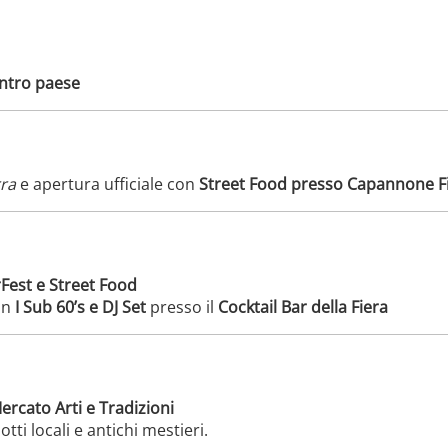
ntro paese
ra
e apertura ufficiale con
Street Food presso Capannone F
est e Street Food
on
I Sub 60’s e DJ Set
presso il
Cocktail Bar della Fiera
ercato Arti e Tradizioni
tti locali e antichi mestieri.