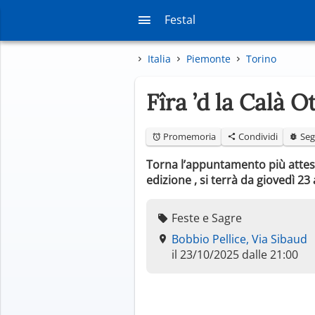
Festal
Italia
Piemonte
Torino
Fîra ’d la Calà 
Promemoria
Condividi
Seg
Torna l’appuntamento più atteso d
edizione , si terrà da giovedì 2
Feste e Sagre
Bobbio Pellice, Via Sibaud
il 23/10/2025 dalle 21:00