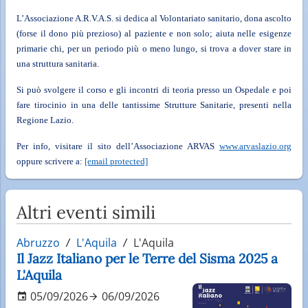
L’Associazione A.R.V.A.S. si dedica al Volontariato sanitario, dona ascolto
(forse il dono più prezioso) al paziente e non solo; aiuta nelle esigenze
primarie chi, per un periodo più o meno lungo, si trova a dover stare in
una struttura sanitaria.
Si può svolgere il corso e gli incontri di teoria presso un Ospedale e poi
fare tirocinio in una delle tantissime Strutture Sanitarie, presenti nella
Regione Lazio.
Per info, visitare il sito dell’Associazione ARVAS
www.arvaslazio.org
oppure scrivere a:
[email protected]
Altri eventi simili
Abruzzo
L'Aquila
L'Aquila
Il Jazz Italiano per le Terre del Sisma 2025 a
L'Aquila
05/09/2026
06/09/2026