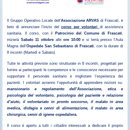
Il Gruppo Operativo Locale dell’
Associazione ARVAS
di Frascati, è
lieto di annunciare l’inizio del
corso per volontari
di assistenza
sanitaria. Il corso, con il
Patrocinio del Comune di Frascati
,
inizierà
Sabato 11 ottobre
alle
ore 10:00
e si terrà presso l’Aula
Magna dell’
Ospedale San Sebastiano di Frascati
, con la durate di
8 incontri (Martedì e Sabato).
Tutte le attività previste sono strutturate in 8 incontri, progettati per
fornire ai partecipanti le competenze e le conoscenze necessarie per
supportare il personale sanitario e migliorare l’esperienza dei
pazienti. I volontari avranno l’opportunità di apprendere nozioni su:
mansionario e regolamento dell’Associazione, etica e
psicologia del volontario, psicologia del paziente e relazione
d’aiuto, il volontariato in pronto soccorso, il malato in area
medica, disfagia e cenni di alimentazione, il malato in area
chirurgica, cenni di igiene ospedaliera.
Il corso è aperto a tutti i cittadini interessati a dedicare il proprio