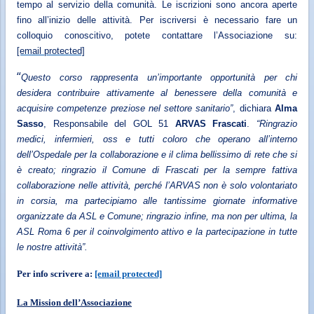
tempo al servizio della comunità.
Le iscrizioni sono ancora aperte
fino all’inizio delle attività. Per iscriversi è necessario fare un
colloquio conoscitivo, potete contattare l’Associazione su:
[email protected]
“
Questo corso rappresenta un’importante opportunità per chi
desidera contribuire attivamente al benessere della comunità e
acquisire competenze preziose nel settore sanitario”
, dichiara
Alma
Sasso
, Responsabile del GOL 51
ARVAS Frascati
.
“Ringrazio
medici, infermieri, oss e tutti coloro che operano all’interno
dell’Ospedale per la collaborazione e il clima bellissimo di rete che si
è creato; ringrazio il Comune di Frascati per la sempre fattiva
collaborazione nelle attività, perché l’ARVAS non è solo volontariato
in corsia, ma partecipiamo alle tantissime giornate informative
organizzate da ASL e Comune; ringrazio infine, ma non per ultima, la
ASL Roma 6 per il coinvolgimento attivo e la partecipazione in tutte
le nostre attività”.
Per info scrivere a:
[email protected]
La Mission dell’Associazione