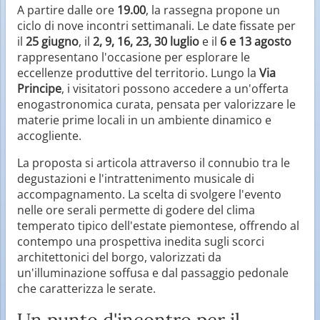
A partire dalle ore
19.00
, la rassegna propone un
ciclo di nove incontri settimanali. Le date fissate per
il
25 giugno
, il
2, 9, 16, 23, 30 luglio
e il
6 e 13 agosto
rappresentano l'occasione per esplorare le
eccellenze produttive del territorio. Lungo la
Via
Principe
, i visitatori possono accedere a un'offerta
enogastronomica curata, pensata per valorizzare le
materie prime locali in un ambiente dinamico e
accogliente.
La proposta si articola attraverso il connubio tra le
degustazioni e l'intrattenimento musicale di
accompagnamento. La scelta di svolgere l'evento
nelle ore serali permette di godere del clima
temperato tipico dell'estate piemontese, offrendo al
contempo una prospettiva inedita sugli scorci
architettonici del borgo, valorizzati da
un'illuminazione soffusa e dal passaggio pedonale
che caratterizza le serate.
Un punto d'incontro per il