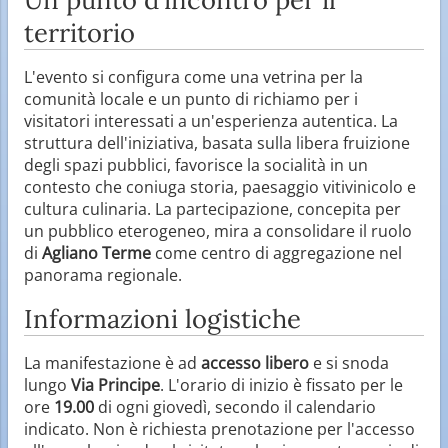
territorio
L'evento si configura come una vetrina per la
comunità locale e un punto di richiamo per i
visitatori interessati a un'esperienza autentica. La
struttura dell'iniziativa, basata sulla libera fruizione
degli spazi pubblici, favorisce la socialità in un
contesto che coniuga storia, paesaggio vitivinicolo e
cultura culinaria. La partecipazione, concepita per
un pubblico eterogeneo, mira a consolidare il ruolo
di
Agliano Terme
come centro di aggregazione nel
panorama regionale.
Informazioni logistiche
La manifestazione è ad
accesso libero
e si snoda
lungo
Via Principe
. L'orario di inizio è fissato per le
ore
19.00
di ogni giovedì, secondo il calendario
indicato. Non è richiesta prenotazione per l'accesso