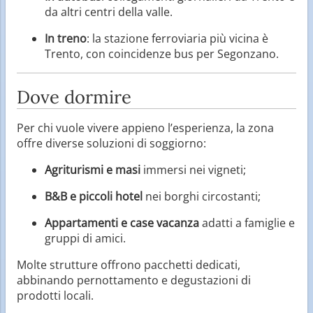
da altri centri della valle.
In treno
: la stazione ferroviaria più vicina è
Trento, con coincidenze bus per Segonzano.
Dove dormire
Per chi vuole vivere appieno l’esperienza, la zona
offre diverse soluzioni di soggiorno:
Agriturismi e masi
immersi nei vigneti;
B&B e piccoli hotel
nei borghi circostanti;
Appartamenti e case vacanza
adatti a famiglie e
gruppi di amici.
Molte strutture offrono pacchetti dedicati,
abbinando pernottamento e degustazioni di
prodotti locali.