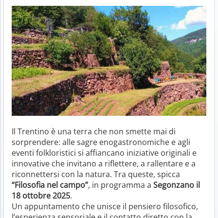
Il Trentino è una terra che non smette mai di
sorprendere: alle sagre enogastronomiche e agli
eventi folkloristici si affiancano iniziative originali e
innovative che invitano a riflettere, a rallentare e a
riconnettersi con la natura. Tra queste, spicca
“Filosofia nel campo”
, in programma a
Segonzano il
18 ottobre 2025
.
Un appuntamento che unisce il pensiero filosofico,
l’esperienza sensoriale e il contatto diretto con la