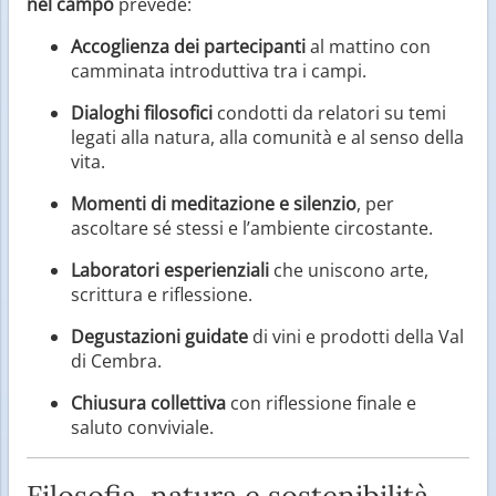
nel campo
prevede:
Accoglienza dei partecipanti
al mattino con
camminata introduttiva tra i campi.
Dialoghi filosofici
condotti da relatori su temi
legati alla natura, alla comunità e al senso della
vita.
Momenti di meditazione e silenzio
, per
ascoltare sé stessi e l’ambiente circostante.
Laboratori esperienziali
che uniscono arte,
scrittura e riflessione.
Degustazioni guidate
di vini e prodotti della Val
di Cembra.
Chiusura collettiva
con riflessione finale e
saluto conviviale.
Filosofia, natura e sostenibilità