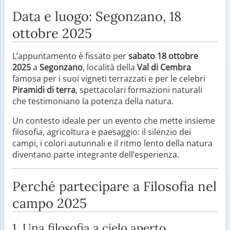
Data e luogo: Segonzano, 18
ottobre 2025
L’appuntamento è fissato per
sabato 18 ottobre
2025
a
Segonzano
, località della
Val di Cembra
famosa per i suoi vigneti terrazzati e per le celebri
Piramidi di terra
, spettacolari formazioni naturali
che testimoniano la potenza della natura.
Un contesto ideale per un evento che mette insieme
filosofia, agricoltura e paesaggio: il silenzio dei
campi, i colori autunnali e il ritmo lento della natura
diventano parte integrante dell’esperienza.
Perché partecipare a Filosofia nel
campo 2025
1. Una filosofia a cielo aperto