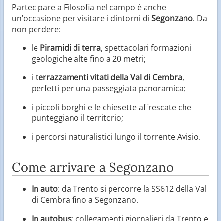
Partecipare a Filosofia nel campo è anche
un’occasione per visitare i dintorni di
Segonzano
. Da
non perdere:
le
Piramidi di terra
, spettacolari formazioni
geologiche alte fino a 20 metri;
i
terrazzamenti vitati della Val di Cembra
,
perfetti per una passeggiata panoramica;
i piccoli borghi e le chiesette affrescate che
punteggiano il territorio;
i percorsi naturalistici lungo il torrente Avisio.
Come arrivare a Segonzano
In auto
: da Trento si percorre la SS612 della Val
di Cembra fino a Segonzano.
In autobus
: collegamenti giornalieri da Trento e