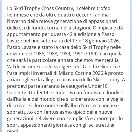
Lo Skiri Trophy Cross Country, il celebre trofeo
fiemmese che da oltre quattro decenni anima
l’inverno della nuova generazione di appassionati
dello sci di fondo, torna nella stagione Olimpica e dà
appuntamento per questa 42.a edizione a Passo
Lavazè nel fine settimana del 17 e 18 gennaio 2026.
Passo Lavazè è stato la casa dello Skiri Trophy nelle
edizioni del 1986, 1988, 1989, 1991 e 1992 e in quella
che sarà la particolare annata che movimenterà la
Val di Fiemme con lo svolgersi dei Giochi Olimpici e
Paralimpici Invernali di Milano Cortina 2026 è pronto
a riaccogliere la allegra carovana dello Skiri Trophy. A
prendevi parte saranno le categorie Under10,
Under12, Under14 e Under16 con fondiste e fondisti
dall’Italia e dal mondo che si sfideranno con la voglia
di scrivere il loro nome nell’albo d’oro, ma anche e
soprattutto con l’entusiasmo tipico delle nuove
generazioni nel vivere con semplicità e amore per lo
sport appassionanti giornate con gli sci stretti ai
piedi.