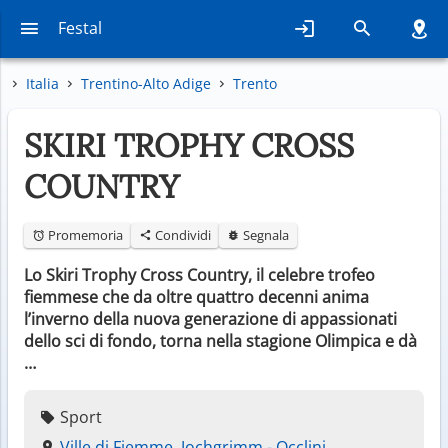
Festal
Italia
Trentino-Alto Adige
Trento
SKIRI TROPHY CROSS
COUNTRY
Promemoria
Condividi
Segnala
Lo Skiri Trophy Cross Country, il celebre trofeo
fiemmese che da oltre quattro decenni anima
l’inverno della nuova generazione di appassionati
dello sci di fondo, torna nella stagione Olimpica e dà
…
Sport
Ville di Fiemme, Jochgrimm - Occlini