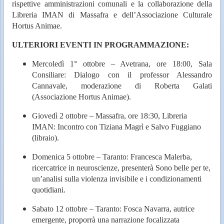
rispettive amministrazioni comunali e la collaborazione della
Libreria IMAN di Massafra e dell’Associazione Culturale
Hortus Animae.
ULTERIORI EVENTI IN PROGRAMMAZIONE:
Mercoledì 1° ottobre – Avetrana, ore 18:00, Sala
Consiliare: Dialogo con il professor Alessandro
Cannavale, moderazione di Roberta Galati
(Associazione Hortus Animae).
Giovedì 2 ottobre – Massafra, ore 18:30, Libreria
IMAN: Incontro con Tiziana Magrì e Salvo Fuggiano
(libraio).
Domenica 5 ottobre – Taranto: Francesca Malerba,
ricercatrice in neuroscienze, presenterà Sono belle per te,
un’analisi sulla violenza invisibile e i condizionamenti
quotidiani.
Sabato 12 ottobre – Taranto: Fosca Navarra, autrice
emergente, proporrà una narrazione focalizzata