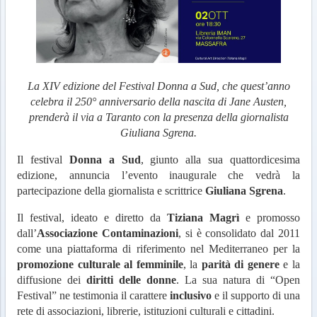
La XIV edizione del Festival Donna a Sud, che quest’anno
celebra il 250° anniversario della nascita di Jane Austen,
prenderà il via a Taranto con la presenza della giornalista
Giuliana Sgrena.
Il festival
Donna a Sud
, giunto alla sua quattordicesima
edizione, annuncia l’evento inaugurale che vedrà la
partecipazione della giornalista e scrittrice
Giuliana Sgrena
.
Il festival, ideato e diretto da
Tiziana Magrì
e promosso
dall’
Associazione Contaminazioni
, si è consolidato dal 2011
come una piattaforma di riferimento nel Mediterraneo per la
promozione culturale al femminile
, la
parità di genere
e la
diffusione dei
diritti delle donne
. La sua natura di “Open
Festival” ne testimonia il carattere
inclusivo
e il supporto di una
rete di associazioni, librerie, istituzioni culturali e cittadini.