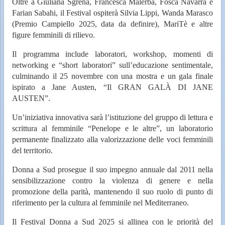
Oltre a Giuliana Sgrena, Francesca Malerba, Fosca Navarra e
Farian Sabahi, il Festival ospiterà Silvia Lippi, Wanda Marasco
(Premio Campiello 2025, data da definire), MariTè e altre
figure femminili di rilievo.
Il programma include laboratori, workshop, momenti di
networking e “short laboratori” sull’educazione sentimentale,
culminando il 25 novembre con una mostra e un gala finale
ispirato a Jane Austen, “Il GRAN GALÀ DI JANE
AUSTEN”.
Un’iniziativa innovativa sarà l’istituzione del gruppo di lettura e
scrittura al femminile “Penelope e le altre”, un laboratorio
permanente finalizzato alla valorizzazione delle voci femminili
del territorio.
Donna a Sud prosegue il suo impegno annuale dal 2011 nella
sensibilizzazione contro la violenza di genere e nella
promozione della parità, mantenendo il suo ruolo di punto di
riferimento per la cultura al femminile nel Mediterraneo.
Il Festival Donna a Sud 2025 si allinea con le priorità del