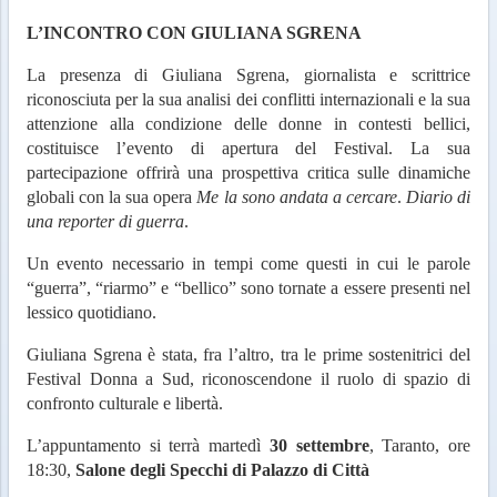
L’INCONTRO CON GIULIANA SGRENA
La presenza di Giuliana Sgrena, giornalista e scrittrice
riconosciuta per la sua analisi dei conflitti internazionali e la sua
attenzione alla condizione delle donne in contesti bellici,
costituisce l’evento di apertura del Festival. La sua
partecipazione offrirà una prospettiva critica sulle dinamiche
globali con la sua opera
Me la sono andata a cercare
.
Diario di
una reporter di guerra
.
Un evento necessario in tempi come questi in cui le parole
“guerra”, “riarmo” e “bellico” sono tornate a essere presenti nel
lessico quotidiano.
Giuliana Sgrena è stata, fra l’altro, tra le prime sostenitrici del
Festival Donna a Sud, riconoscendone il ruolo di spazio di
confronto culturale e libertà.
L’appuntamento si terrà martedì
30 settembre
, Taranto, ore
18:30,
Salone degli Specchi di Palazzo di Città