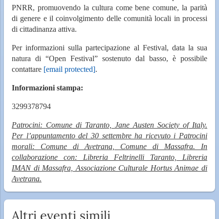
PNRR, promuovendo la cultura come bene comune, la parità
di genere e il coinvolgimento delle comunità locali in processi
di cittadinanza attiva.
Per informazioni sulla partecipazione al Festival, data la sua
natura di “Open Festival” sostenuto dal basso, è possibile
contattare
[email protected]
.
Informazioni stampa:
3299378794
Patrocini: Comune di Taranto, Jane Austen Society of Italy.
Per l’appuntamento del 30 settembre ha ricevuto i Patrocini
morali: Comune di Avetrana, Comune di Massafra. In
collaborazione con: Libreria Feltrinelli Taranto, Libreria
IMAN di Massafra, Associazione Culturale Hortus Animae di
Avetrana.
Altri eventi simili