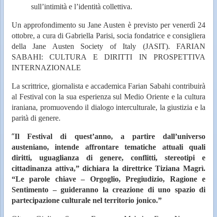
sull’intimità e l’identità collettiva.
Un approfondimento su Jane Austen è previsto per venerdì 24
ottobre, a cura di Gabriella Parisi, socia fondatrice e consigliera
della Jane Austen Society of Italy (JASIT). FARIAN
SABAHI: CULTURA E DIRITTI IN PROSPETTIVA
INTERNAZIONALE
La scrittrice, giornalista e accademica Farian Sabahi contribuirà
al Festival con la sua esperienza sul Medio Oriente e la cultura
iraniana, promuovendo il dialogo interculturale, la giustizia e la
parità di genere.
“
Il Festival di quest’anno, a partire dall’universo
austeniano, intende affrontare tematiche attuali quali
diritti, uguaglianza di genere, conflitti, stereotipi e
cittadinanza attiva,” dichiara la direttrice Tiziana Magrì.
“Le parole chiave – Orgoglio, Pregiudizio, Ragione e
Sentimento – guideranno la creazione di uno spazio di
partecipazione culturale nel territorio jonico.”