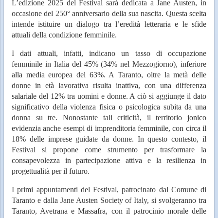
L’edizione 2025 del Festival sarà dedicata a Jane Austen, in
occasione del 250° anniversario della sua nascita. Questa scelta
intende istituire un dialogo tra l’eredità letteraria e le sfide
attuali della condizione femminile.
I dati attuali, infatti, indicano un tasso di occupazione
femminile in Italia del 45% (34% nel Mezzogiorno), inferiore
alla media europea del 63%. A Taranto, oltre la metà delle
donne in età lavorativa risulta inattiva, con una differenza
salariale del 12% tra uomini e donne. A ciò si aggiunge il dato
significativo della violenza fisica o psicologica subita da una
donna su tre. Nonostante tali criticità, il territorio jonico
evidenzia anche esempi di imprenditoria femminile, con circa il
18% delle imprese guidate da donne. In questo contesto, il
Festival si propone come strumento per trasformare la
consapevolezza in partecipazione attiva e la resilienza in
progettualità per il futuro.
I primi appuntamenti del Festival, patrocinato dal Comune di
Taranto e dalla Jane Austen Society of Italy, si svolgeranno tra
Taranto, Avetrana e Massafra, con il patrocinio morale delle