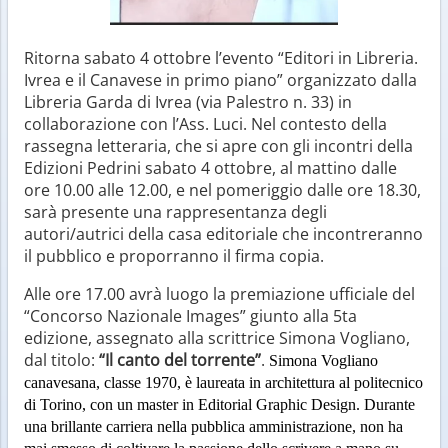
Ritorna sabato 4 ottobre l’evento “Editori in Libreria.
Ivrea e il Canavese in primo piano” organizzato dalla
Libreria Garda di Ivrea (via Palestro n. 33) in
collaborazione con l’Ass. Luci. Nel contesto della
rassegna letteraria, che si apre con gli incontri della
Edizioni Pedrini sabato 4 ottobre, al mattino dalle
ore 10.00 alle 12.00, e nel pomeriggio dalle ore 18.30,
sarà presente una rappresentanza degli
autori/autrici della casa editoriale che incontreranno
il pubblico e proporranno il firma copia.
Alle ore 17.00 avrà luogo la premiazione ufficiale del
“Concorso Nazionale Images” giunto alla 5ta
edizione, assegnato alla scrittrice Simona Vogliano,
dal titolo:
“Il canto del torrente”
.
Simona Vogliano
c
anavesana, classe 1970, è laureata in architettura al politecnico
di Torino, con un master in Editorial Graphic Design. Durante
una brillante carriera nella pubblica amministrazione, non ha