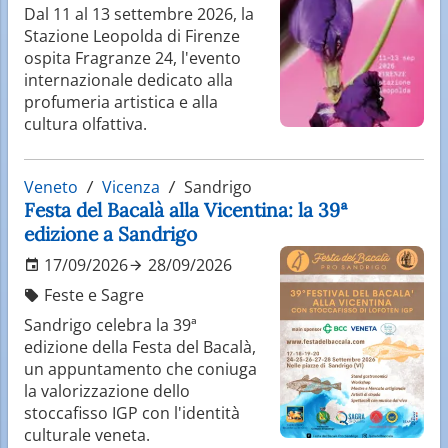
Dal 11 al 13 settembre 2026, la
Stazione Leopolda di Firenze
ospita Fragranze 24, l'evento
internazionale dedicato alla
profumeria artistica e alla
cultura olfattiva.
Veneto
Vicenza
Sandrigo
Festa del Bacalà alla Vicentina: la 39ª
edizione a Sandrigo
17/09/2026
28/09/2026
Feste e Sagre
Sandrigo celebra la 39ª
edizione della Festa del Bacalà,
un appuntamento che coniuga
la valorizzazione dello
stoccafisso IGP con l'identità
culturale veneta.