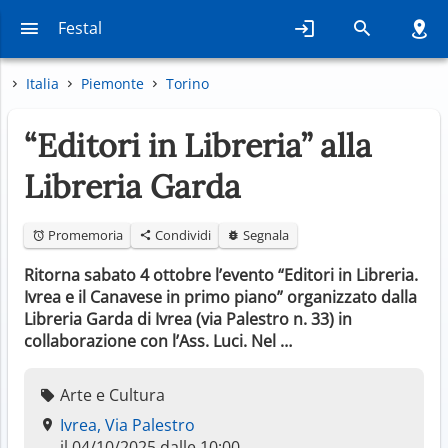
Festal
Italia
Piemonte
Torino
“Editori in Libreria” alla
Libreria Garda
Promemoria
Condividi
Segnala
Ritorna sabato 4 ottobre l’evento “Editori in Libreria.
Ivrea e il Canavese in primo piano” organizzato dalla
Libreria Garda di Ivrea (via Palestro n. 33) in
collaborazione con l’Ass. Luci. Nel …
Arte e Cultura
Ivrea, Via Palestro
il 04/10/2025 dalle 10:00