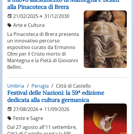
alla Pinacoteca di Brera
21/02/2025
31/12/2030
Arte e Cultura
La Pinacoteca di Brera presenta
un innovativo percorso
espositivo curato da Ermanno
Olmi per il Cristo morto di
Mantegna e la Pietà di Giovanni
Bellini.
Umbria
Perugia
Città di Castello
Festival delle Nazioni: la 59ª edizione
dedicata alla cultura germanica
27/08/2026
11/09/2026
Feste e Sagre
Dal 27 agosto all'11 settembre,
Città di Castello ospita la 59ª