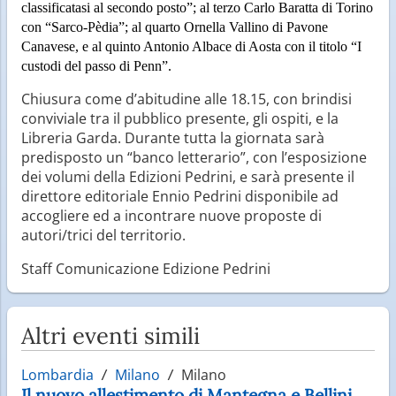
classificatasi al secondo posto”; al terzo Carlo Baratta di Torino
con “Sarco-Pèdia”; al quarto Ornella Vallino di Pavone
Canavese, e al quinto Antonio Albace di Aosta con il titolo “I
custodi del passo di Penn”.
Chiusura come d’abitudine alle 18.15, con brindisi
conviviale tra il pubblico presente, gli ospiti, e la
Libreria Garda. Durante tutta la giornata sarà
predisposto un “banco letterario”, con l’esposizione
dei volumi della Edizioni Pedrini, e sarà presente il
direttore editoriale Ennio Pedrini disponibile ad
accogliere ed a incontrare nuove proposte di
autori/trici del territorio.
Staff Comunicazione Edizione Pedrini
Altri eventi simili
Lombardia
Milano
Milano
Il nuovo allestimento di Mantegna e Bellini