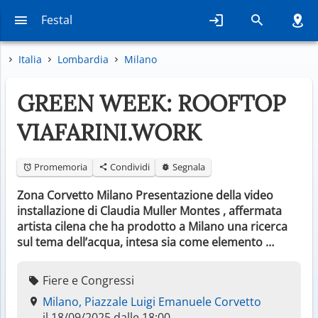
Festal
Italia
Lombardia
Milano
GREEN WEEK: ROOFTOP
VIAFARINI.WORK
Promemoria
Condividi
Segnala
Zona Corvetto Milano Presentazione della video
installazione di Claudia Muller Montes , affermata
artista cilena che ha prodotto a Milano una ricerca
sul tema dell’acqua, intesa sia come elemento …
Fiere e Congressi
Milano, Piazzale Luigi Emanuele Corvetto
il 18/09/2025 dalle 18:00