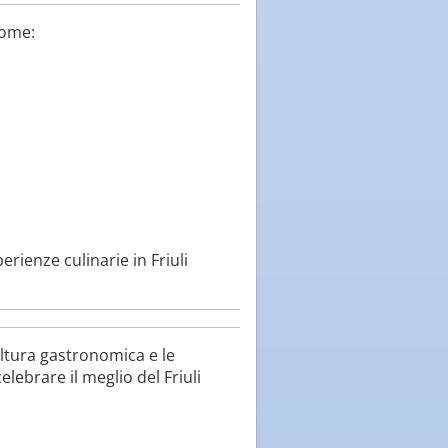
ome:
erienze culinarie in Friuli
ultura gastronomica e le
lebrare il meglio del Friuli