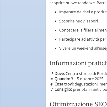
scoprire nuove tendenze. Partec
Imparare da chef e produt
Scoprire nuovi sapori
Conoscere la filiera alimen
Partecipare ad attività per
Vivere un weekend all’ins
Informazioni pratic
📍
Dove:
Centro storico di Por
📅
Quando:
3 – 5 ottobre 2025
🎯
Cosa trovi:
degustazioni, merc
💡
Consiglio:
prenota in anticipo 
Ottimizzazione SEO