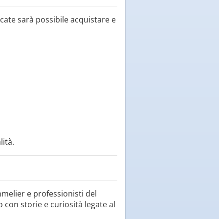
icate sarà possibile acquistare e
ità.
mmelier e professionisti del
 con storie e curiosità legate al