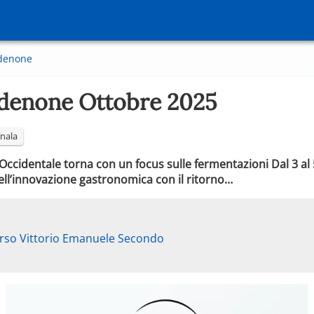
denone
enone Ottobre 2025
nala
uli Occidentale torna con un focus sulle fermentazioni Dal 3 
dell’innovazione gastronomica con il ritorno…
rso Vittorio Emanuele Secondo