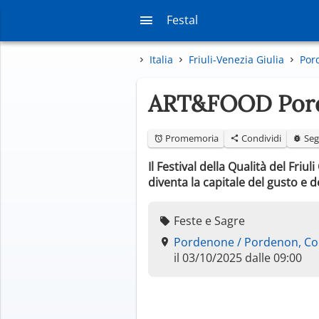
Festal
Italia
Friuli-Venezia Giulia
Por
ART&FOOD Pord
Promemoria
Condividi
Seg
Il Festival della Qualità del Fri
diventa la capitale del gusto e 
Feste e Sagre
Pordenone / Pordenon, Co
il 03/10/2025 dalle 09:00