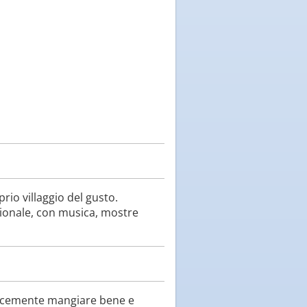
rio villaggio del gusto.
zionale, con musica, mostre
licemente mangiare bene e