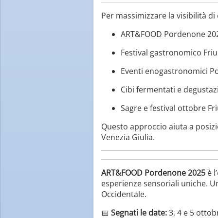
Per massimizzare la visibilità di
ART&FOOD Pordenone 20
Festival gastronomico Friu
Eventi enogastronomici 
Cibi fermentati e degustaz
Sagre e festival ottobre Fri
Questo approccio aiuta a posizion
Venezia Giulia.
ART&FOOD Pordenone 2025
è l
esperienze sensoriali uniche. Un
Occidentale.
📅
Segnati le date:
3, 4 e 5 ottob