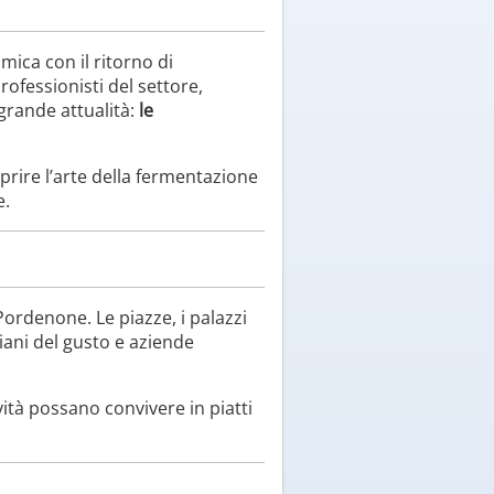
mica con il ritorno di
ofessionisti del settore,
grande attualità:
le
prire l’arte della fermentazione
e.
ordenone. Le piazze, i palazzi
igiani del gusto e aziende
vità possano convivere in piatti