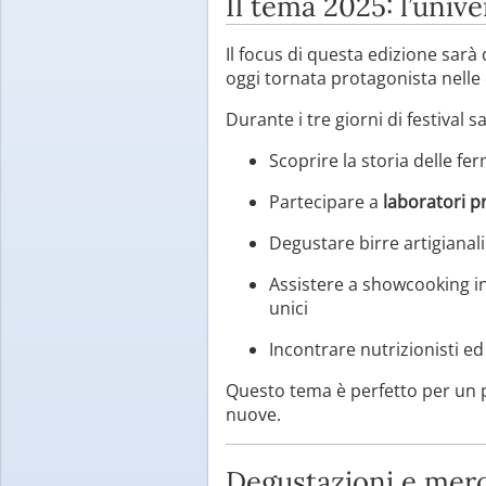
Il tema 2025: l’univ
Il focus di questa edizione sarà
oggi tornata protagonista nelle 
Durante i tre giorni di festival s
Scoprire la storia delle fer
Partecipare a
laboratori pr
Degustare birre artigianali
Assistere a showcooking in
unici
Incontrare nutrizionisti ed
Questo tema è perfetto per un p
nuove.
Degustazioni e merc