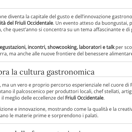
ne diventa la capitale del gusto e dell’innovazione gastrono
ità del Friuli Occidentale
. Un evento atteso da buongustai, pr
a, che quest’anno si concentra su un tema affascinante e di 
egustazioni, incontri, showcooking, laboratori e talk
per sco
 birra, ma anche alle nuove frontiere del benessere alimentar
bra la cultura gastronomica
, ma un vero e proprio percorso esperienziale nel cuore di P
entano il palcoscenico per produttori locali, chef stellati, art
il meglio delle eccellenze del
Friuli Occidentale
.
adizione e innovazione, mostrando come la qualità e la creati
ltano le materie prime e sorprendono i palati.