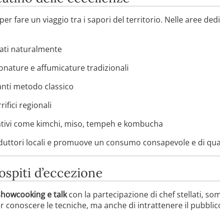
 fare un viaggio tra i sapori del territorio. Nelle aree ded
ati naturalmente
ionature e affumicature tradizionali
nti metodo classico
ifici regionali
ativi come kimchi, miso, tempeh e kombucha
duttori locali e promuove un consumo consapevole e di qual
ospiti d’eccezione
showcooking e talk
con la partecipazione di chef stellati, so
far conoscere le tecniche, ma anche di intrattenere il pubblico