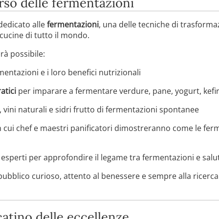
erso delle fermentazioni
 dedicato alle
fermentazioni
, una delle tecniche di trasform
cucine di tutto il mondo.
arà possibile:
mentazioni e i loro benefici nutrizionali
atici
per imparare a fermentare verdure, pane, yogurt, kef
, vini naturali e sidri frutto di fermentazioni spontanee
 cui chef e maestri panificatori dimostreranno come le fer
 esperti per approfondire il legame tra fermentazioni e salut
ubblico curioso, attento al benessere e sempre alla ricerc
atino delle eccellenze