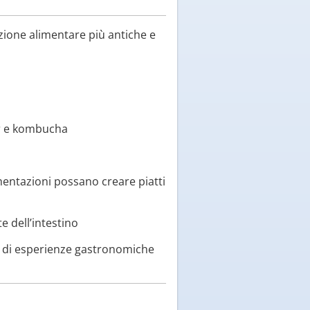
azione alimentare più antiche e
ir e kombucha
mentazioni possano creare piatti
e dell’intestino
a di esperienze gastronomiche