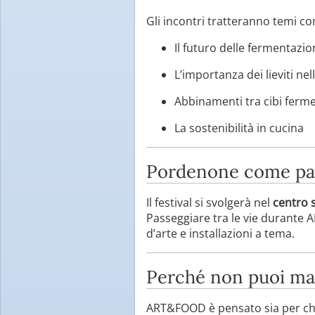
Gli incontri tratteranno temi c
Il futuro delle fermentazio
L’importanza dei lieviti nel
Abbinamenti tra cibi fermen
La sostenibilità in cucina
Pordenone come pa
Il festival si svolgerà nel
centro 
Passeggiare tra le vie durante 
d’arte e installazioni a tema.
Perché non puoi m
ART&FOOD è pensato sia per chi