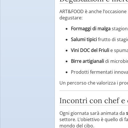
ART&FOOD è anche l’occasione per
degustare:
Formaggi di malga
stagion
Salumi tipici
frutto di stag
Vini DOC del Friuli
e spuma
Birre artigianali
di microbirr
Prodotti fermentati innov
Un percorso che valorizza i pro
Incontri con chef e 
Ogni giornata sarà animata da
settore. L’obiettivo è quello di 
mondo del cibo.