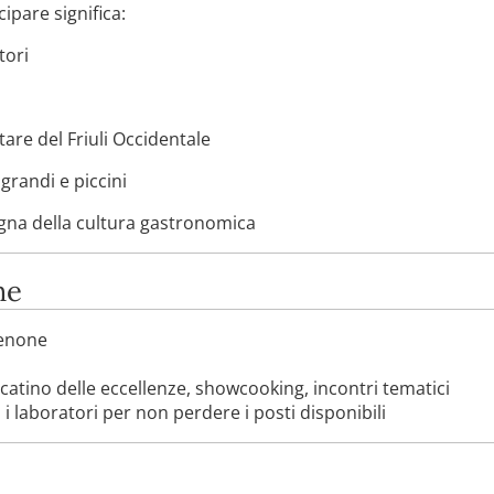
ipare significa:
tori
tare del Friuli Occidentale
 grandi e piccini
egna della cultura gastronomica
he
denone
atino delle eccellenze, showcooking, incontri tematici
i laboratori per non perdere i posti disponibili