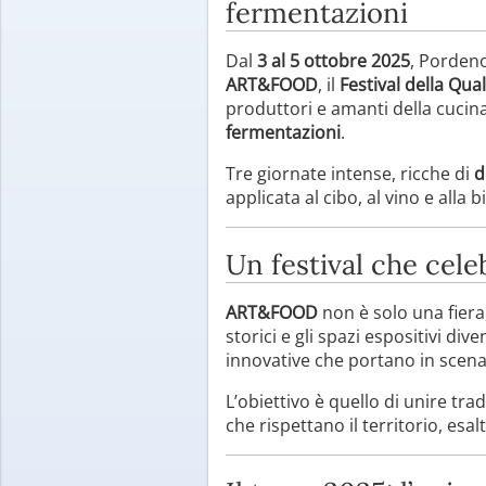
fermentazioni
Dal
3 al 5 ottobre 2025
, Pordeno
ART&FOOD
, il
Festival della Qual
produttori e amanti della cucin
fermentazioni
.
Tre giornate intense, ricche di
d
applicata al cibo, al vino e alla
Un festival che cele
ART&FOOD
non è solo una fiera
storici e gli spazi espositivi div
innovative che portano in scena 
L’obiettivo è quello di unire tr
che rispettano il territorio, esa