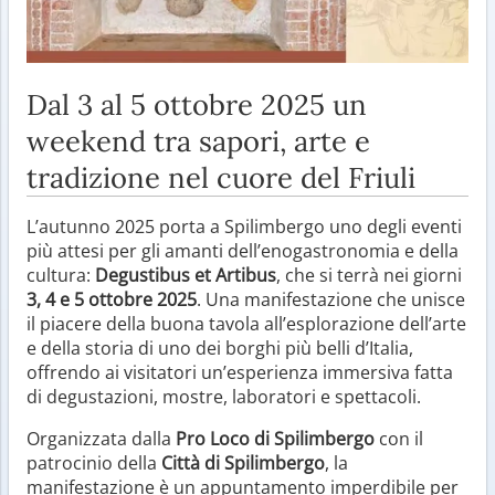
Dal 3 al 5 ottobre 2025 un
weekend tra sapori, arte e
tradizione nel cuore del Friuli
L’autunno 2025 porta a Spilimbergo uno degli eventi
più attesi per gli amanti dell’enogastronomia e della
cultura:
Degustibus et Artibus
, che si terrà nei giorni
3, 4 e 5 ottobre 2025
. Una manifestazione che unisce
il piacere della buona tavola all’esplorazione dell’arte
e della storia di uno dei borghi più belli d’Italia,
offrendo ai visitatori un’esperienza immersiva fatta
di degustazioni, mostre, laboratori e spettacoli.
Organizzata dalla
Pro Loco di Spilimbergo
con il
patrocinio della
Città di Spilimbergo
, la
manifestazione è un appuntamento imperdibile per