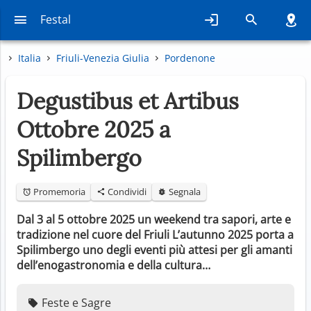
Festal
Italia
Friuli-Venezia Giulia
Pordenone
Degustibus et Artibus
Ottobre 2025 a
Spilimbergo
Promemoria
Condividi
Segnala
Dal 3 al 5 ottobre 2025 un weekend tra sapori, arte e
tradizione nel cuore del Friuli L’autunno 2025 porta a
Spilimbergo uno degli eventi più attesi per gli amanti
dell’enogastronomia e della cultura…
Feste e Sagre