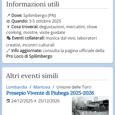
Informazioni utili
📍
Dove:
Spilimbergo (PN)
📅
Quando:
3-5 ottobre 2025
🍷
Cosa troverai:
degustazioni, mercatini, show
cooking, mostre, visite guidate
🎭
Eventi collaterali:
musica dal vivo, laboratori
creativi, incontri culturali
🔗
Info aggiornate:
consulta la pagina ufficiale della
Pro Loco di Spilimbergo
Altri eventi simili
Lombardia
Mantova
Unione delle Torri
Presepio Vivente di Piubega 2025-2026
24/12/2025
25/12/2026