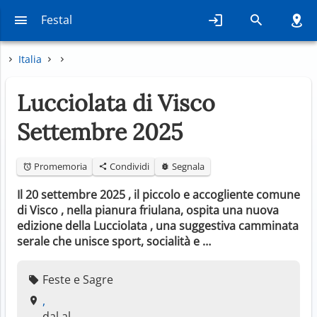
Festal
Italia
Lucciolata di Visco
Settembre 2025
Promemoria
Condividi
Segnala
Il 20 settembre 2025 , il piccolo e accogliente comune
di Visco , nella pianura friulana, ospita una nuova
edizione della Lucciolata , una suggestiva camminata
serale che unisce sport, socialità e …
Feste e Sagre
,
dal al