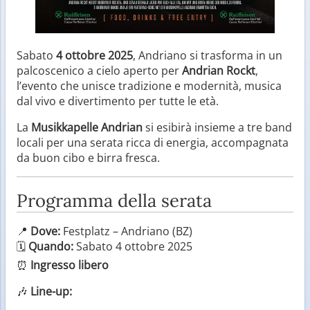
Sabato
4 ottobre 2025
, Andriano si trasforma in un
palcoscenico a cielo aperto per
Andrian Rockt
,
l’evento che unisce tradizione e modernità, musica
dal vivo e divertimento per tutte le età.
La
Musikkapelle Andrian
si esibirà insieme a tre band
locali per una serata ricca di energia, accompagnata
da buon cibo e birra fresca.
Programma della serata
📍
Dove:
Festplatz – Andriano (BZ)
🗓
Quando:
Sabato 4 ottobre 2025
⏰
Ingresso libero
🎶
Line-up: