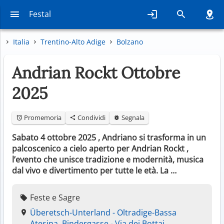
Festal
Italia
Trentino-Alto Adige
Bolzano
Andrian Rockt Ottobre
2025
Promemoria
Condividi
Segnala
Sabato 4 ottobre 2025 , Andriano si trasforma in un
palcoscenico a cielo aperto per Andrian Rockt ,
l’evento che unisce tradizione e modernità, musica
dal vivo e divertimento per tutte le età. La …
Feste e Sagre
Überetsch-Unterland - Oltradige-Bassa
Atesina, Bindergasse - Via dei Bottai