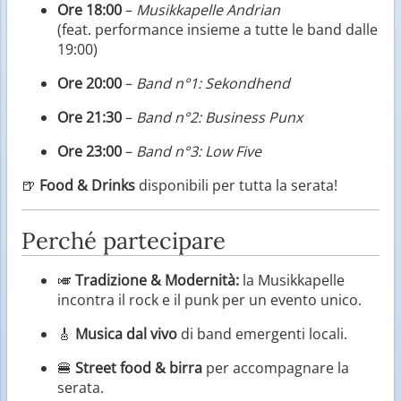
Ore 18:00
–
Musikkapelle Andrian
(feat. performance insieme a tutte le band dalle
19:00)
Ore 20:00
–
Band n°1: Sekondhend
Ore 21:30
–
Band n°2: Business Punx
Ore 23:00
–
Band n°3: Low Five
🍺
Food & Drinks
disponibili per tutta la serata!
Perché partecipare
🎺
Tradizione & Modernità:
la Musikkapelle
incontra il rock e il punk per un evento unico.
🎸
Musica dal vivo
di band emergenti locali.
🍔
Street food & birra
per accompagnare la
serata.